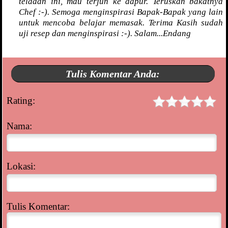
teladan ini, mau terjun ke dapur. Teruskan bakatnya
Chef :-). Semoga menginspirasi Bapak-Bapak yang lain
untuk mencoba belajar memasak. Terima Kasih sudah
uji resep dan menginspirasi :-). Salam...Endang
Tulis Komentar Anda:
Rating:
Nama:
Lokasi:
Tulis Komentar: