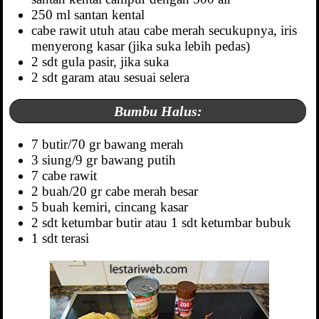
250 ml santan kental
cabe rawit utuh atau cabe merah secukupnya, iris
menyerong kasar (jika suka lebih pedas)
2 sdt gula pasir, jika suka
2 sdt garam atau sesuai selera
Bumbu Halus:
7 butir/70 gr bawang merah
3 siung/9 gr bawang putih
7 cabe rawit
2 buah/20 gr cabe merah besar
5 buah kemiri, cincang kasar
2 sdt ketumbar butir atau 1 sdt ketumbar bubuk
1 sdt terasi