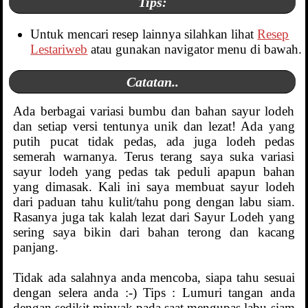
Tips:
Untuk mencari resep lainnya silahkan lihat
Resep
Lestariweb
atau gunakan navigator menu di bawah.
Catatan..
Ada berbagai variasi bumbu dan bahan sayur lodeh
dan setiap versi tentunya unik dan lezat! Ada yang
putih pucat tidak pedas, ada juga lodeh pedas
semerah warnanya. Terus terang saya suka variasi
sayur lodeh yang pedas tak peduli apapun bahan
yang dimasak. Kali ini saya membuat sayur lodeh
dari paduan tahu kulit/tahu pong dengan labu siam.
Rasanya juga tak kalah lezat dari Sayur Lodeh yang
sering saya bikin dari bahan terong dan kacang
panjang.
Tidak ada salahnya anda mencoba, siapa tahu sesuai
dengan selera anda :-) Tips : Lumuri tangan anda
dengan sedikit minyak pada saat mengupas labu siam