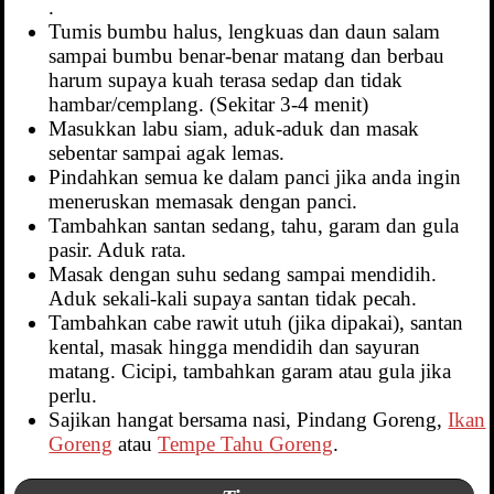
.
Tumis bumbu halus, lengkuas dan daun salam
sampai bumbu benar-benar matang dan berbau
harum supaya kuah terasa sedap dan tidak
hambar/cemplang. (Sekitar 3-4 menit)
Masukkan labu siam, aduk-aduk dan masak
sebentar sampai agak lemas.
Pindahkan semua ke dalam panci jika anda ingin
meneruskan memasak dengan panci.
Tambahkan santan sedang, tahu, garam dan gula
pasir. Aduk rata.
Masak dengan suhu sedang sampai mendidih.
Aduk sekali-kali supaya santan tidak pecah.
Tambahkan cabe rawit utuh (jika dipakai), santan
kental, masak hingga mendidih dan sayuran
matang. Cicipi, tambahkan garam atau gula jika
perlu.
Sajikan hangat bersama nasi, Pindang Goreng,
Ikan
Goreng
atau
Tempe Tahu Goreng
.