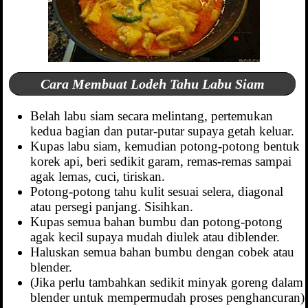
Cara Membuat Lodeh Tahu Labu Siam
Belah labu siam secara melintang, pertemukan
kedua bagian dan putar-putar supaya getah keluar.
Kupas labu siam, kemudian potong-potong bentuk
korek api, beri sedikit garam, remas-remas sampai
agak lemas, cuci, tiriskan.
Potong-potong tahu kulit sesuai selera, diagonal
atau persegi panjang. Sisihkan.
Kupas semua bahan bumbu dan potong-potong
agak kecil supaya mudah diulek atau diblender.
Haluskan semua bahan bumbu dengan cobek atau
blender.
(Jika perlu tambahkan sedikit minyak goreng dalam
blender untuk mempermudah proses penghancuran)