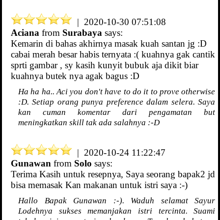
| 2020-10-30 07:51:08
Aciana
from
Surabaya
says:
Kemarin di bahas akhirnya masak kuah santan jg :D
cabai merah besar habis ternyata :( kuahnya gak cantik
sprti gambar , sy kasih kunyit bubuk aja dikit biar
kuahnya butek nya agak bagus :D
Ha ha ha.. Aci you don't have to do it to prove otherwise
:D. Setiap orang punya preference dalam selera. Saya
kan cuman komentar dari pengamatan but
meningkatkan skill tak ada salahnya :-D
| 2020-10-24 11:22:47
Gunawan
from
Solo
says:
Terima Kasih untuk resepnya, Saya seorang bapak2 jd
bisa memasak Kan makanan untuk istri saya :-)
Hallo Bapak Gunawan :-). Waduh selamat Sayur
Lodehnya sukses memanjakan istri tercinta. Suami