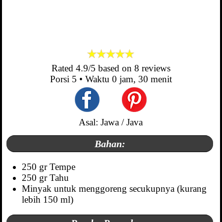
Rated
4.9
/5 based on
8
reviews
Porsi
5
• Waktu
0 jam, 30 menit
Asal: Jawa / Java
Bahan:
250 gr Tempe
250 gr Tahu
Minyak untuk menggoreng secukupnya (kurang
lebih 150 ml)