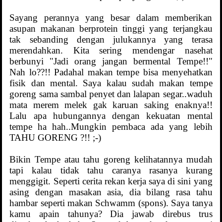
Sayang perannya yang besar dalam memberikan
asupan makanan berprotein tinggi yang terjangkau
tak sebanding dengan julukannya yang terasa
merendahkan. Kita sering mendengar nasehat
berbunyi "Jadi orang jangan bermental Tempe!!"
Nah lo??!! Padahal makan tempe bisa menyehatkan
fisik dan mental. Saya kalau sudah makan tempe
goreng sama sambal penyet dan lalapan segar..waduh
mata merem melek gak karuan saking enaknya!!
Lalu apa hubungannya dengan kekuatan mental
tempe ha hah..Mungkin pembaca ada yang lebih
TAHU GORENG ?!! ;-)
Bikin Tempe atau tahu goreng kelihatannya mudah
tapi kalau tidak tahu caranya rasanya kurang
menggigit. Seperti cerita rekan kerja saya di sini yang
asing dengan masakan asia, dia bilang rasa tahu
hambar seperti makan Schwamm (spons). Saya tanya
kamu apain tahunya? Dia jawab direbus trus