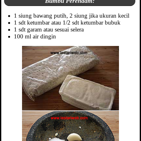
Bumbu Perendam:
1 siung bawang putih, 2 siung jika ukuran kecil
1 sdt ketumbar atau 1/2 sdt ketumbar bubuk
1 sdt garam atau sesuai selera
100 ml air dingin