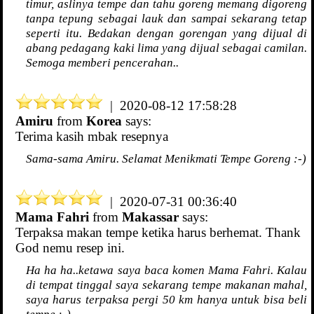
timur, aslinya tempe dan tahu goreng memang digoreng
tanpa tepung sebagai lauk dan sampai sekarang tetap
seperti itu. Bedakan dengan gorengan yang dijual di
abang pedagang kaki lima yang dijual sebagai camilan.
Semoga memberi pencerahan..
| 2020-08-12 17:58:28
Amiru
from
Korea
says:
Terima kasih mbak resepnya
Sama-sama Amiru. Selamat Menikmati Tempe Goreng :-)
| 2020-07-31 00:36:40
Mama Fahri
from
Makassar
says:
Terpaksa makan tempe ketika harus berhemat. Thank
God nemu resep ini.
Ha ha ha..ketawa saya baca komen Mama Fahri. Kalau
di tempat tinggal saya sekarang tempe makanan mahal,
saya harus terpaksa pergi 50 km hanya untuk bisa beli
tempe :-)