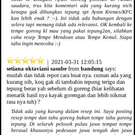
saudara, trus kita komentari ada yang kurang nich
kenapa gak dibungkus tepung spt Ayam Kremes/KFC
kan lebih enak ? :-). Ini tidak ada hubungan dengan
selera tapi memang tidak ada relevansi. OK kembali ke
tempe goreng kl mau yang pakai tepung2an, silahkan
coba resep Tempe Mendoan atau Tempe Kemul. Siapa
tahu ingin mencoba :-)
| 2021-03-31 12:05:15
setiana oktaviani sasube
from
bandung
says:
mudah dan tidak repot cara buat nya. cuman ada yang
kurang nih, koq gak di tambahin tepung terigu dan
tepung beras yah sebelum di goreng (biar kelihatan
menarik hasil nya kayak gorengan dan lebih nikmat
rasa nya tuh) ?
Tidak ada yang kurang dalam resep ini. Saya posting
resep tempe dan tahu goreng bukan tempe tahu goreng
tepung. Di seluruh pelosok pulau jawa tempat tempe
berasal khususnya pedesaan jawa tengah dan jawa