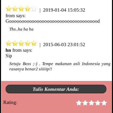
| 2019-01-04 15:05:32
from
says:
Goooooooooooooooooooooooooooooooooood
Thx..ha ha ha
| 2015-06-03 23:01:52
hn
from
says:
Sip
Setuju Boss ;-) . Tempe makanan asli Indonesia yang
rasanya benar2 siiiiip!!
Tulis Komentar Anda:
Rating: