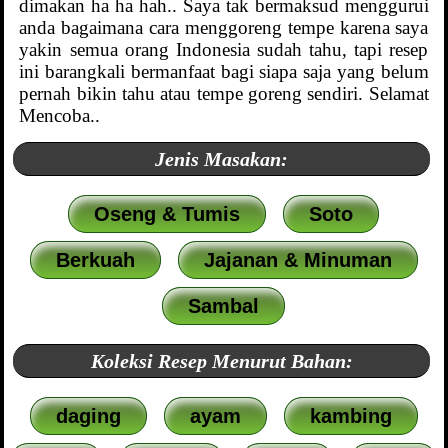
dimakan ha ha hah.. Saya tak bermaksud menggurui
anda bagaimana cara menggoreng tempe karena saya
yakin semua orang Indonesia sudah tahu, tapi resep
ini barangkali bermanfaat bagi siapa saja yang belum
pernah bikin tahu atau tempe goreng sendiri. Selamat
Mencoba..
Jenis Masakan:
Oseng & Tumis
Soto
Berkuah
Jajanan & Minuman
Sambal
Koleksi Resep Menurut Bahan:
daging
ayam
kambing