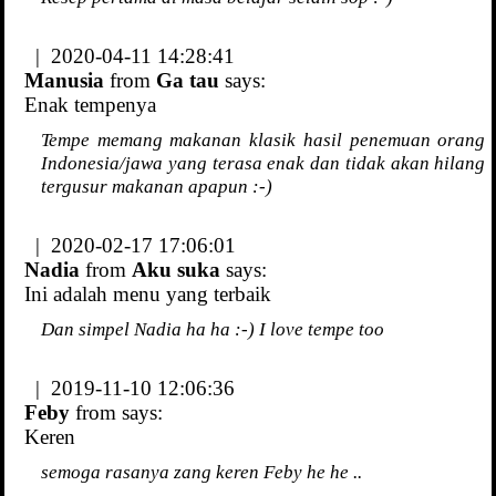
| 2020-04-11 14:28:41
Manusia
from
Ga tau
says:
Enak tempenya
Tempe memang makanan klasik hasil penemuan orang
Indonesia/jawa yang terasa enak dan tidak akan hilang
tergusur makanan apapun :-)
| 2020-02-17 17:06:01
Nadia
from
Aku suka
says:
Ini adalah menu yang terbaik
Dan simpel Nadia ha ha :-) I love tempe too
| 2019-11-10 12:06:36
Feby
from
says:
Keren
semoga rasanya zang keren Feby he he ..