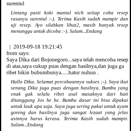
surentul
Lintang pasti koki mantul nich setiap coba resep
rasanya surentul :-). Terima Kasih sudah mampir dan
uji resep. Ayo silahkan lihat2, masih banyak resep
menunggu untuk dicoba :-). Salam...Endang
| 2019-09-18 19:21:45
from
says:
Saya Dika dari Bojonegoro...saya telah mencoba resep
di atas,saya cukup puas dengan hasilnya,dan juga ga
ribet bikin bubumbunya.....hatur nuhun .
Hallo Dika. Selamat percobaannya sukses ;-). Saya ikut
senang Dika juga puas dengan hasilnya. Bumbu yang
enak gak selalu ribet asal masaknya dari hati
ditanggung Jos he he. Bumbu dasar ini bisa dipakai
untuk lauk apa saja. Saya juga sering pakai untuk ayam
goreng dan hasilnya juga sangat lezaat yang jelas
asinnya harus kerasa. Terima Kasih sudah mampir.
Salam...Endang