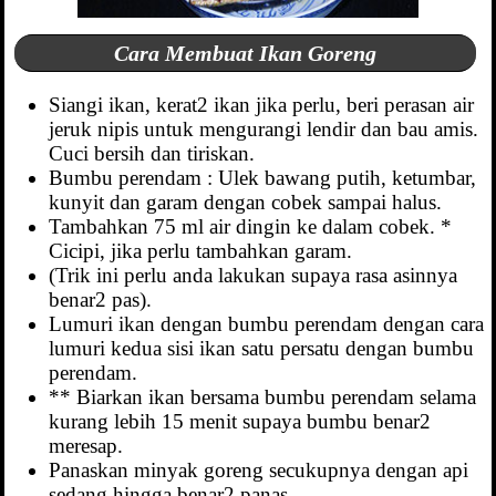
Cara Membuat Ikan Goreng
Siangi ikan, kerat2 ikan jika perlu, beri perasan air
jeruk nipis untuk mengurangi lendir dan bau amis.
Cuci bersih dan tiriskan.
Bumbu perendam : Ulek bawang putih, ketumbar,
kunyit dan garam dengan cobek sampai halus.
Tambahkan 75 ml air dingin ke dalam cobek. *
Cicipi, jika perlu tambahkan garam.
(Trik ini perlu anda lakukan supaya rasa asinnya
benar2 pas).
Lumuri ikan dengan bumbu perendam dengan cara
lumuri kedua sisi ikan satu persatu dengan bumbu
perendam.
** Biarkan ikan bersama bumbu perendam selama
kurang lebih 15 menit supaya bumbu benar2
meresap.
Panaskan minyak goreng secukupnya dengan api
sedang hingga benar2 panas.