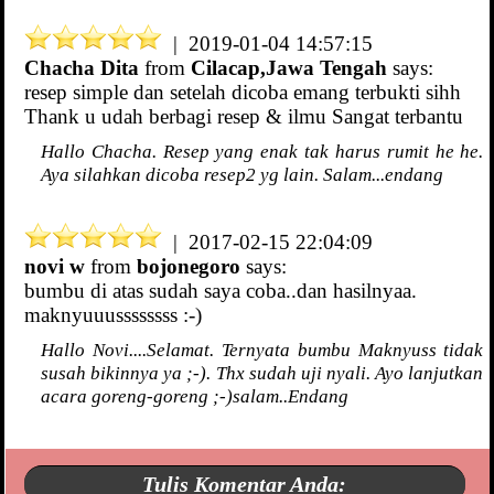
| 2019-01-04 14:57:15
Chacha Dita
from
Cilacap,Jawa Tengah
says:
resep simple dan setelah dicoba emang terbukti sihh
Thank u udah berbagi resep & ilmu Sangat terbantu
Hallo Chacha. Resep yang enak tak harus rumit he he.
Aya silahkan dicoba resep2 yg lain. Salam...endang
| 2017-02-15 22:04:09
novi w
from
bojonegoro
says:
bumbu di atas sudah saya coba..dan hasilnyaa.
maknyuuussssssss :-)
Hallo Novi....Selamat. Ternyata bumbu Maknyuss tidak
susah bikinnya ya ;-). Thx sudah uji nyali. Ayo lanjutkan
acara goreng-goreng ;-)salam..Endang
Tulis Komentar Anda: