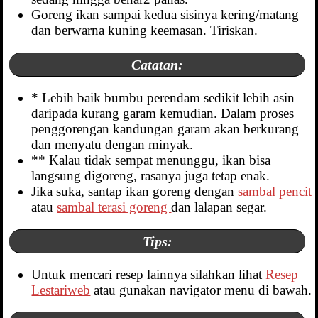
Goreng ikan sampai kedua sisinya kering/matang
dan berwarna kuning keemasan. Tiriskan.
Catatan:
* Lebih baik bumbu perendam sedikit lebih asin
daripada kurang garam kemudian. Dalam proses
penggorengan kandungan garam akan berkurang
dan menyatu dengan minyak.
** Kalau tidak sempat menunggu, ikan bisa
langsung digoreng, rasanya juga tetap enak.
Jika suka, santap ikan goreng dengan
sambal pencit
atau
sambal terasi goreng
dan lalapan segar.
Tips:
Untuk mencari resep lainnya silahkan lihat
Resep
Lestariweb
atau gunakan navigator menu di bawah.