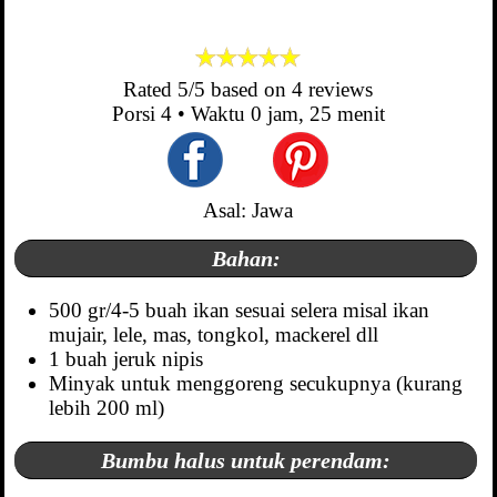
Rated
5
/5 based on
4
reviews
Porsi
4
• Waktu
0 jam, 25 menit
Asal: Jawa
Bahan:
500 gr/4-5 buah ikan sesuai selera misal ikan
mujair, lele, mas, tongkol, mackerel dll
1 buah jeruk nipis
Minyak untuk menggoreng secukupnya (kurang
lebih 200 ml)
Bumbu halus untuk perendam: