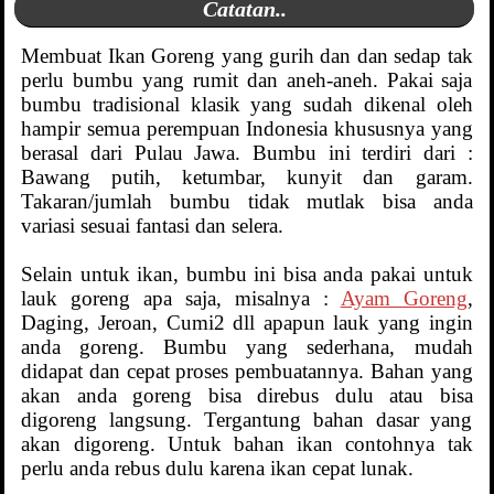
Catatan..
Membuat Ikan Goreng yang gurih dan dan sedap tak
perlu bumbu yang rumit dan aneh-aneh. Pakai saja
bumbu tradisional klasik yang sudah dikenal oleh
hampir semua perempuan Indonesia khususnya yang
berasal dari Pulau Jawa. Bumbu ini terdiri dari :
Bawang putih, ketumbar, kunyit dan garam.
Takaran/jumlah bumbu tidak mutlak bisa anda
variasi sesuai fantasi dan selera.
Selain untuk ikan, bumbu ini bisa anda pakai untuk
lauk goreng apa saja, misalnya :
Ayam Goreng
,
Daging, Jeroan, Cumi2 dll apapun lauk yang ingin
anda goreng. Bumbu yang sederhana, mudah
didapat dan cepat proses pembuatannya. Bahan yang
akan anda goreng bisa direbus dulu atau bisa
digoreng langsung. Tergantung bahan dasar yang
akan digoreng. Untuk bahan ikan contohnya tak
perlu anda rebus dulu karena ikan cepat lunak.