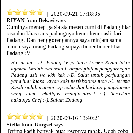
| 2020-09-21 17:18:35
RIYAN
from
Bekasi
says:
Cuminya mentep ga sia sia mesen cumi di Padang biar
rasa dan khas saus padangnya bener bener asli dari
Padang. Dan penggorengannya saya minjam sama
temen saya orang Padang supaya bener bener khas
Padang :V
Ha ha ha :-D.. Pulang kerja baca komen Riyan bikin
ngakak. Waduh niat sekali sampai pinjam penggorengan
Padang asli wa kkk kkk :-D. Salut untuk perjuangan
yang luar biasa. Riyan koki perfeksionis nich :-). Terima
Kasih sudah mampir, uji coba dan berbagi pengalaman
yang lucu sekaligus menginspirasi :-). Teruskan
bakatnya Chef :-). Salam..Endang
| 2020-09-16 18:40:21
Stella
from
Tangsel
says:
Terima kasih banyak buat resepnya mbak. Udah coba