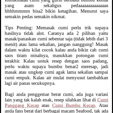
yang asam sekaligus pedaaaaaaaaaaaaaas
hhhhmmmm bisa2 bikin ketagihan. Menurut saya
semakin pedas semakin nikmat.
Tips Penting: Memasak cumi perlu trik supaya
hasilnya tidak alot. Caranya ada 2 pilihan yaitu
masak/panaskan cumi sebentar saja (tidak lebih dari 3
menit) atau lama sekalian, jangan nanggung! Masak
dalam waktu kilat cocok kalau anda bikin cah cumi
saos tiram misalnya, masukkan potongan cumi
terakhir. Kalau untuk resep dengan saos padang,
perlu waktu supaya bumbu benar2 meresap, jadi
masak atau ungkep cumi agak lama sekalian sampai
cumi empuk. Kalau air mulai menyusut tambahkan
lagi air panas secukupnya.
Bagi anda penggemar berat cumi, ada juga variasi
lain yang tak kalah enak, resep silahkan lihat di
Cumi
Panggang Kecap
atau
Cumi Bumbu Kecap
. Atau
anda fans berat dari berbagai macam Seafood, tak ada