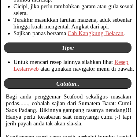
Cicipi, jika perlu tambahkan garam atau gula sesuai
selera.
Terakhir masukkan larutan maizena, aduk sebentar
hingga kuah mengental. Angkat dari api.
Sajikan panas bersama
Cah Kangkung Belacan
.
Tips:
Untuk mencari resep lainnya silahkan lihat
Resep
Lestariweb
atau gunakan navigator menu di bawah.
Catatan..
Bagi anda penggemar Seafood sekaligus masakan
pedas......, cobalah sajian dari Sumatera Barat: Cumi
Saos Padang. Bikinnya gampang rasanya nendang!!!
Hanya perlu kesabaran saat menyiangi cumi ;-) tapi
jerih payah anda tak akan sia-sia.
Kenikmatan cumi yang gurih berbalut bumbu kental