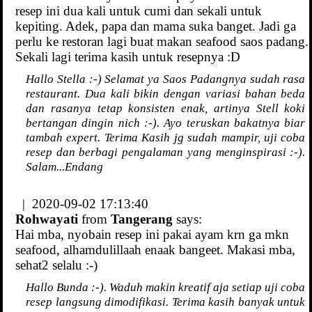
resep ini dua kali untuk cumi dan sekali untuk
kepiting. Adek, papa dan mama suka banget. Jadi ga
perlu ke restoran lagi buat makan seafood saos padang.
Sekali lagi terima kasih untuk resepnya :D
Hallo Stella :-) Selamat ya Saos Padangnya sudah rasa
restaurant. Dua kali bikin dengan variasi bahan beda
dan rasanya tetap konsisten enak, artinya Stell koki
bertangan dingin nich :-). Ayo teruskan bakatnya biar
tambah expert. Terima Kasih jg sudah mampir, uji coba
resep dan berbagi pengalaman yang menginspirasi :-).
Salam...Endang
| 2020-09-02 17:13:40
Rohwayati
from
Tangerang
says:
Hai mba, nyobain resep ini pakai ayam krn ga mkn
seafood, alhamdulillaah enaak bangeet. Makasi mba,
sehat2 selalu :-)
Hallo Bunda :-). Waduh makin kreatif aja setiap uji coba
resep langsung dimodifikasi. Terima kasih banyak untuk