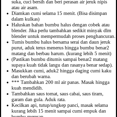
suka, cuci bersih dan beri perasan air jeruk nipis
atau air asam.
Diamkan cumi selama 15 menit. (Bisa disimpan
dalam kulkas)
Haluskan bahan bumbu halus dengan cobek atau
blender. Jika perlu tambahkan sedikit minyak dlm
blender untuk mempermudah proses penghancuran.
Tumis bumbu halus bersama serai dan daun jeruk
purut, aduk terus menerus hingga bumbu benar2
matang dan berbau harum. (kurang lebih 5 menit)
(Pastikan bumbu ditumis sampai benar2 matang
supaya kuah tidak langu dan rasanya benar sedap).
Masukkan cumi, aduk2 hingga daging cumi kaku
dan berubah warna.
*** Tambahkan 200 ml air panas. Masak hingga
kuah mendidih.
Tambahkan saus tomat, saus cabai, saus tiram,
garam dan gula. Aduk rata.
Kecilkan api, tutup/ungkep panci, masak selama
kurang lebih 15 menit sampai cumi empuk dan
bumbu meresap.