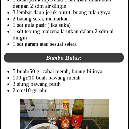
dengan 2 sdm air dingin
3 lembar daun jeruk purut, buang tulangnya
2 batang serai, memarkan
1 sdt gula pasir (jika suka)
1 sdt tepung maizena larutkan dalam 2 sdm air
dingin
1 sdt garam atau sesuai selera
Bumbu Halus:
5 buah/50 gr cabai merah, buang bijinya
100 gr/10 buah bawang merah
3 siung bawang putih
2 cm/10 gr jahe