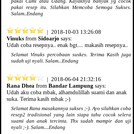
pakai Cumi atau Udang. Kayaknya banyak yg cocok
pakai resep itu. Silahkan Memcoba Semoga Sukses.
Salam..Endang
| 2018-10-03 13:26:08
Vinuks
from
Sidoarjo
says:
Udah coba resepnya.. enak bgt.... makasih resepnya..
Selamat Vinuks percobaan suskes. Terima Kasih juga
sudah uji nyali. Salam...Endang
| 2018-06-04 21:32:16
Rana Dhea
from
Bandar Lampung
says:
Udah aku coba mbak, alhamdulillah suami dan anak
suka. Terima kasih mbak ;-)
Selamat Rana masakannya sukses ;-). Ayo silahkan coba
resep2 tradisional yang lain siapa tahu cocok selera
suami dan anak tercinta. Thx sudah mampir dan uji
nyali ;-). Salam....Endang