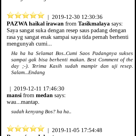
| 2019-12-30 12:30:36
PAZWA haikal irawan
from
Tasikmalaya
says:
Saya sangat suka dengan resep saus padang dengan
rasa yg sangat enak sampai saya tida pernah berhenti
mengunyah cumi...
Ha ha ha Selamat Bos..Cumi Saos Padangnya sukses
sampai gak bisa berhenti makan. Best Comment of the
day ;-). Terima Kasih sudah mampir dan uji resep.
Salam...Endang
| 2019-12-11 17:46:30
mansi
from
medan
says:
wau...mantap.
sudah kenyang Bos? ha ha..
| 2019-11-05 17:54:48