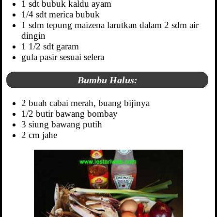
1 sdt bubuk kaldu ayam
1/4 sdt merica bubuk
1 sdm tepung maizena larutkan dalam 2 sdm air
dingin
1 1/2 sdt garam
gula pasir sesuai selera
Bumbu Halus:
2 buah cabai merah, buang bijinya
1/2 butir bawang bombay
3 siung bawang putih
2 cm jahe