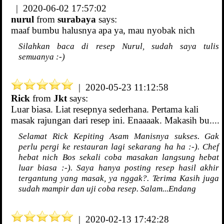
| 2020-06-02 17:57:02
nurul
from
surabaya
says:
maaf bumbu halusnya apa ya, mau nyobak nich
Silahkan baca di resep Nurul, sudah saya tulis
semuanya :-)
| 2020-05-23 11:12:58
Rick
from
Jkt
says:
Luar biasa. Liat resepnya sederhana. Pertama kali
masak rajungan dari resep ini. Enaaaak. Makasih bu....
Selamat Rick Kepiting Asam Manisnya sukses. Gak
perlu pergi ke restauran lagi sekarang ha ha :-). Chef
hebat nich Bos sekali coba masakan langsung hebat
luar biasa :-). Saya hanya posting resep hasil akhir
tergantung yang masak, ya nggak?. Terima Kasih juga
sudah mampir dan uji coba resep. Salam...Endang
| 2020-02-13 17:42:28