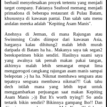
berhasil menyelesaikan proyek tertentu yang menjadi
target company. Faktanya Seafood memang menjadi
primadona di beberapa restaurant di Pulau Batam,
khususnya di kawasan pantai. Dan salah satu menu
andalan mereka adalah "Kepiting Asam Manis".
Anehnya di Jerman, di mana Rajungan atau
Swimming Crabs diimpor dari kawasan Asia,
harganya kalau dihitung2 malah lebih murah
daripada di Batam ha ha.. Makanya saya tak segan2
bereksperimen bikin sendiri. Hasilnya suami saya
yang awalnya tak pernah makan pakai tangan,
akhirnya malah lebih semangat empat lima
menggerogoti cangkang rajungan asam manis sampai
belepotan ;-) ha ha. Nikmat membawa sengsara atau
tepatnya sengsara membawa nikmat?!! Gak tahu
dech istilah mana yang lebih tepat untuk
menggambarkan perjuangan saat makan Kepiting
Asam Manis ;-)) But It's worth trying!! So anda
tertarik bikin sendiri? Bikinnya gampang lho!! Dan