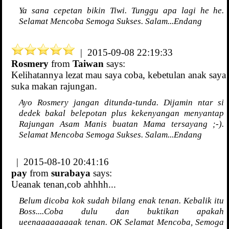
Ya sana cepetan bikin Tiwi. Tunggu apa lagi he he.
Selamat Mencoba Semoga Sukses. Salam...Endang
| 2015-09-08 22:19:33
Rosmery
from
Taiwan
says:
Kelihatannya lezat mau saya coba, kebetulan anak saya
suka makan rajungan.
Ayo Rosmery jangan ditunda-tunda. Dijamin ntar si
dedek bakal belepotan plus kekenyangan menyantap
Rajungan Asam Manis buatan Mama tersayang ;-).
Selamat Mencoba Semoga Sukses. Salam...Endang
| 2015-08-10 20:41:16
pay
from
surabaya
says:
Ueanak tenan,cob ahhhh...
Belum dicoba kok sudah bilang enak tenan. Kebalik itu
Boss....Coba dulu dan buktikan apakah
ueenaaaaaaaaak tenan. OK Selamat Mencoba, Semoga