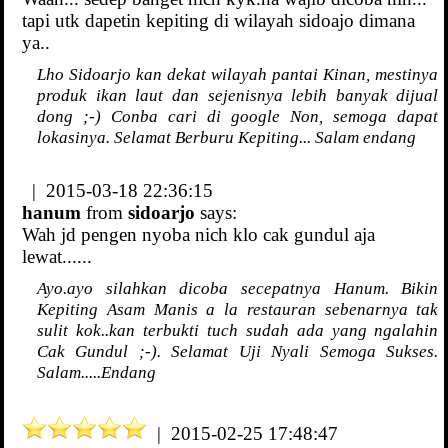
tapi utk dapetin kepiting di wilayah sidoajo dimana
ya..
Lho Sidoarjo kan dekat wilayah pantai Kinan, mestinya
produk ikan laut dan sejenisnya lebih banyak dijual
dong ;-) Conba cari di google Non, semoga dapat
lokasinya. Selamat Berburu Kepiting... Salam endang
| 2015-03-18 22:36:15
hanum
from
sidoarjo
says:
Wah jd pengen nyoba nich klo cak gundul aja
lewat......
Ayo.ayo silahkan dicoba secepatnya Hanum. Bikin
Kepiting Asam Manis a la restauran sebenarnya tak
sulit kok..kan terbukti tuch sudah ada yang ngalahin
Cak Gundul ;-). Selamat Uji Nyali Semoga Sukses.
Salam.....Endang
| 2015-02-25 17:48:47