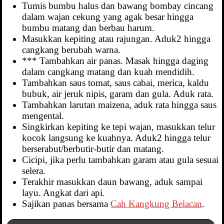
Tumis bumbu halus dan bawang bombay cincang
dalam wajan cekung yang agak besar hingga
bumbu matang dan berbau harum.
Masukkan kepiting atau rajungan. Aduk2 hingga
cangkang berubah warna.
*** Tambahkan air panas. Masak hingga daging
dalam cangkang matang dan kuah mendidih.
Tambahkan saus tomat, saus cabai, merica, kaldu
bubuk, air jeruk nipis, garam dan gula. Aduk rata.
Tambahkan larutan maizena, aduk rata hingga saus
mengental.
Singkirkan kepiting ke tepi wajan, masukkan telur
kocok langsung ke kuahnya. Aduk2 hingga telur
berserabut/berbutir-butir dan matang.
Cicipi, jika perlu tambahkan garam atau gula sesuai
selera.
Terakhir masukkan daun bawang, aduk sampai
layu. Angkat dari api.
Sajikan panas bersama
Cah Kangkung Belacan
.