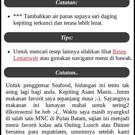
Catatan:
*** Tambahkan air panas supaya sari daging
kepiting terkunci dan terasa lebih lezat.
Tips:
Untuk mencari resep lainnya silahkan lihat
Resep
Lestariweb
atau gunakan navigator menu di bawah.
Catatan..
Untuk penggemar Seafood, hidangan ini tentu tak
asing lagi bagi anda. Kepiting Asam Manis....hmm
makanan favorit saya sepanjang masa ;-). Sayangnya
makanan ini lumayan mahal untuk sering2
dikonsumsi he heh ;-(.. Waktu saya masih nyangkul
di salah satu MNC di Pulau Batam, sajian ini menjadi
menu favorit kalau ada Outing Lunch atau Dinner
bersama para expatriates, umumnya setelah kami