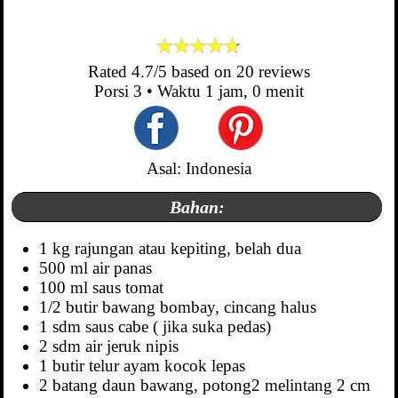
Rated
4.7
/5 based on
20
reviews
Porsi
3
• Waktu
1 jam, 0 menit
Asal: Indonesia
Bahan:
1 kg rajungan atau kepiting, belah dua
500 ml air panas
100 ml saus tomat
1/2 butir bawang bombay, cincang halus
1 sdm saus cabe ( jika suka pedas)
2 sdm air jeruk nipis
1 butir telur ayam kocok lepas
2 batang daun bawang, potong2 melintang 2 cm