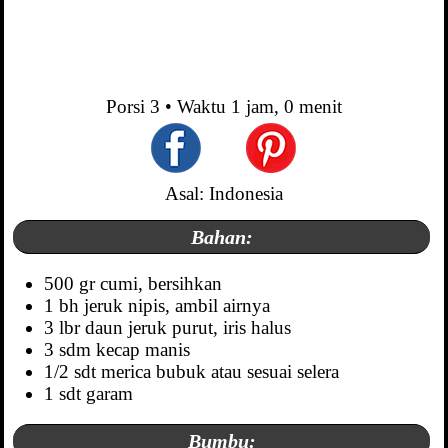
Porsi
3
• Waktu
1 jam, 0 menit
Asal: Indonesia
Bahan:
500 gr cumi, bersihkan
1 bh jeruk nipis, ambil airnya
3 lbr daun jeruk purut, iris halus
3 sdm kecap manis
1/2 sdt merica bubuk atau sesuai selera
1 sdt garam
Bumbu: