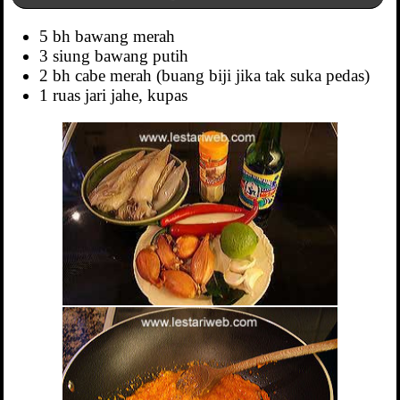
5 bh bawang merah
3 siung bawang putih
2 bh cabe merah (buang biji jika tak suka pedas)
1 ruas jari jahe, kupas