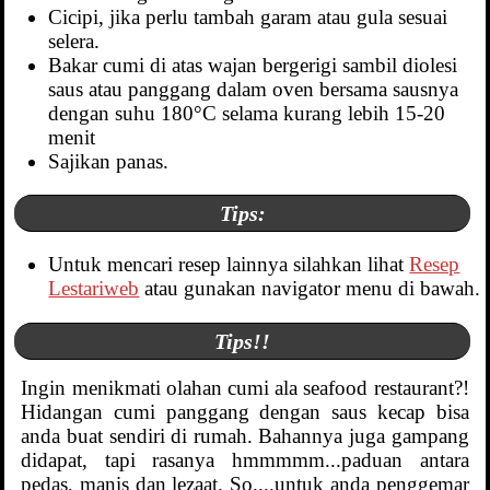
Cicipi, jika perlu tambah garam atau gula sesuai
selera.
Bakar cumi di atas wajan bergerigi sambil diolesi
saus atau panggang dalam oven bersama sausnya
dengan suhu 180°C selama kurang lebih 15-20
menit
Sajikan panas.
Tips:
Untuk mencari resep lainnya silahkan lihat
Resep
Lestariweb
atau gunakan navigator menu di bawah.
Tips!!
Ingin menikmati olahan cumi ala seafood restaurant?!
Hidangan cumi panggang dengan saus kecap bisa
anda buat sendiri di rumah. Bahannya juga gampang
didapat, tapi rasanya hmmmmm...paduan antara
pedas, manis dan lezaat. So....untuk anda penggemar