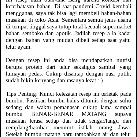
keterbatasan bahan. Di saat pandemi Covid kembali
mengganas, saya tak bisa lagi membeli bahan-bahan
masakan di toko Asia. Sementara semua jenis usaha
di tempat tinggal saya tutup total kecuali supermarket
bahan sembako dan apotik. Jadilah resep a la kadar
dengan bahan yang mudah dibeli setiap saat yaitu
telur ayam.
Dengan resep ini anda bisa mendapatkan nutrisi
berupa protein dari telur sekaligus sambal yang
lumayan pedas. Cukup disantap dengan nasi putih,
sudah bikin kenyang dan rasanya lezat :-)
Tips Penting: Kunci kelezatan resep ini terletak pada
bumbu. Pastikan bumbu halus ditumis dengan suhu
sedang dan waktu pemanasan cukup lama sampai
bumbu BENAR-BENAR MATANG supaya
masakan terasa sedap dan tidak sengar/langu dan
cemplang/hambar menurut istilah orang Jawa.
Setelah bumbu matang baru tambahkan air dan telur