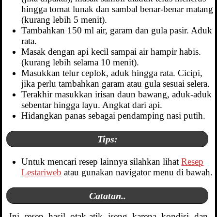
hingga tomat lunak dan sambal benar-benar matang
(kurang lebih 5 menit).
Tambahkan 150 ml air, garam dan gula pasir. Aduk
rata.
Masak dengan api kecil sampai air hampir habis.
(kurang lebih selama 10 menit).
Masukkan telur ceplok, aduk hingga rata. Cicipi,
jika perlu tambahkan garam atau gula sesuai selera.
Terakhir masukkan irisan daun bawang, aduk-aduk
sebentar hingga layu. Angkat dari api.
Hidangkan panas sebagai pendamping nasi putih.
Tips:
Untuk mencari resep lainnya silahkan lihat
Resep
Lestariweb
atau gunakan navigator menu di bawah.
Catatan..
Ini resep hasil otak-atik iseng karena kondisi dan