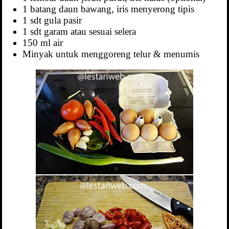
1 batang daun bawang, iris menyerong tipis
1 sdt gula pasir
1 sdt garam atau sesuai selera
150 ml air
Minyak untuk menggoreng telur & menumis