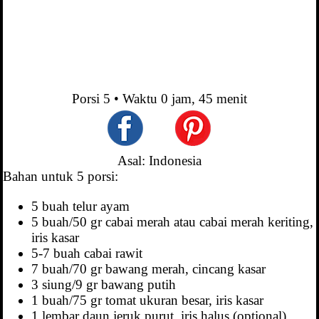
Porsi
5
• Waktu
0 jam, 45 menit
Asal: Indonesia
Bahan untuk 5 porsi:
5 buah telur ayam
5 buah/50 gr cabai merah atau cabai merah keriting,
iris kasar
5-7 buah cabai rawit
7 buah/70 gr bawang merah, cincang kasar
3 siung/9 gr bawang putih
1 buah/75 gr tomat ukuran besar, iris kasar
1 lembar daun jeruk purut, iris halus (optional)