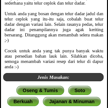
sederhana yaitu telur ceplok dan telur dadar.
Untuk anda yang bosan dengan telur dadar jadul dan
telur ceplok yang itu-itu saja, cobalah buat telur
dadar dengan variasi lain. Selain rasanya pedas, telur
dadar ini penampilannya juga agak keriting
bersarang. Ditanggung akan menambah selera makan
;-)
Cocok untuk anda yang tak punya banyak waktu
atau persedian bahan lauk lain. Silahkan dicoba,
semoga menambah variasi resep dari telur di dapur
anda :-)
Jenis Masakan:
Oseng & Tumis
Soto
Berkuah
Jajanan & Minuman