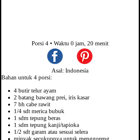
Porsi
4
• Waktu
0 jam, 20 menit
Asal: Indonesia
Bahan untuk 4 porsi:
4 butir telur ayam
2 batang bawang prei, iris kasar
7 bh cabe rawit
1/4 sdt merica bubuk
1 sdm tepung beras
1 sdm tepung kanji/tapioka
1/2 sdt garam atau sesuai selera
minyak secukupnya untuk menggoreng