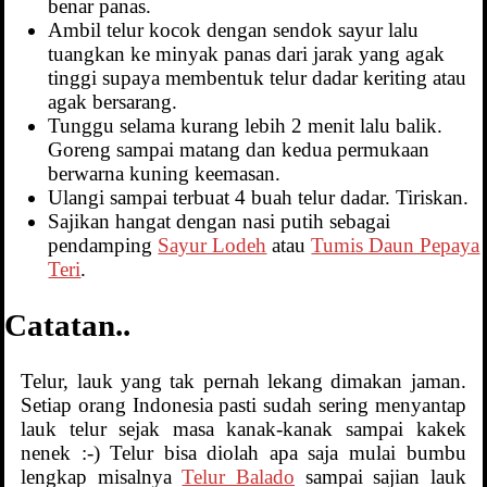
benar panas.
Ambil telur kocok dengan sendok sayur lalu
tuangkan ke minyak panas dari jarak yang agak
tinggi supaya membentuk telur dadar keriting atau
agak bersarang.
Tunggu selama kurang lebih 2 menit lalu balik.
Goreng sampai matang dan kedua permukaan
berwarna kuning keemasan.
Ulangi sampai terbuat 4 buah telur dadar. Tiriskan.
Sajikan hangat dengan nasi putih sebagai
pendamping
Sayur Lodeh
atau
Tumis Daun Pepaya
Teri
.
Catatan..
Telur, lauk yang tak pernah lekang dimakan jaman.
Setiap orang Indonesia pasti sudah sering menyantap
lauk telur sejak masa kanak-kanak sampai kakek
nenek :-) Telur bisa diolah apa saja mulai bumbu
lengkap misalnya
Telur Balado
sampai sajian lauk