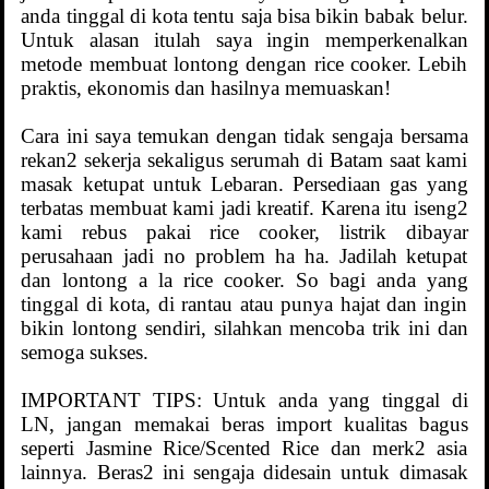
anda tinggal di kota tentu saja bisa bikin babak belur.
Untuk alasan itulah saya ingin memperkenalkan
metode membuat lontong dengan rice cooker. Lebih
praktis, ekonomis dan hasilnya memuaskan!
Cara ini saya temukan dengan tidak sengaja bersama
rekan2 sekerja sekaligus serumah di Batam saat kami
masak ketupat untuk Lebaran. Persediaan gas yang
terbatas membuat kami jadi kreatif. Karena itu iseng2
kami rebus pakai rice cooker, listrik dibayar
perusahaan jadi no problem ha ha. Jadilah ketupat
dan lontong a la rice cooker. So bagi anda yang
tinggal di kota, di rantau atau punya hajat dan ingin
bikin lontong sendiri, silahkan mencoba trik ini dan
semoga sukses.
IMPORTANT TIPS: Untuk anda yang tinggal di
LN, jangan memakai beras import kualitas bagus
seperti Jasmine Rice/Scented Rice dan merk2 asia
lainnya. Beras2 ini sengaja didesain untuk dimasak