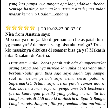
yang kita punya. Ayo tunggu apa lagi, silahkan dicoba.
Semoga hasilnya memuaskan. Terima Kasih juga sudah
nyasar kemari ;-). Salam....endang
| 2019-02-22 00:32:10
Nisa
from
Austria
says:
Mba nanya dong... klo di jerman cari beras patah tuh
yg mana ya? Ada merek yang bisa aku cari ga? Trus
klo masaknya dikukus di steamer bisa ga ya? Makasih
mba & salam dr Austria.
Dear Nisa. Kalau beras patah gak ada di supermarket
orang Eropa soalnya mereka kan suka beras yang utuh
berbulir-bulir gitu. Bisa saja saya salah tapi sampai
saat ini belum pernah saya nemu beras patah di
Supermarket. Setahu saya beras patah cuman ada di
Asia Laden. Saran saya dr pengalamn beli Reisbeutel
(beras kantongan plastik) yang paling murah itu lho
Langkornreis di Lidl atau kl di Austria di Spar S-Budget
Langkornreis. Jangan pilih yg premium atau parboiled