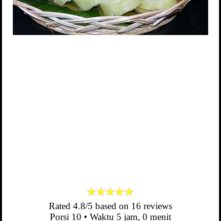
Rated
4.8
/5 based on
16
reviews
Porsi
10
• Waktu
5 jam, 0 menit