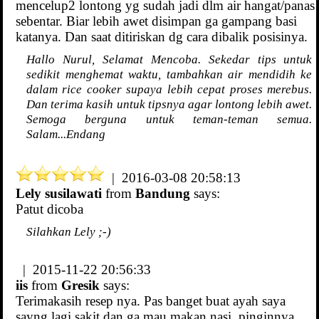
mencelup2 lontong yg sudah jadi dlm air hangat/panas
sebentar. Biar lebih awet disimpan ga gampang basi
katanya. Dan saat ditiriskan dg cara dibalik posisinya.
Hallo Nurul, Selamat Mencoba. Sekedar tips untuk
sedikit menghemat waktu, tambahkan air mendidih ke
dalam rice cooker supaya lebih cepat proses merebus.
Dan terima kasih untuk tipsnya agar lontong lebih awet.
Semoga berguna untuk teman-teman semua.
Salam...Endang
| 2016-03-08 20:58:13
Lely susilawati
from
Bandung
says:
Patut dicoba
Silahkan Lely ;-)
| 2015-11-22 20:56:33
iis
from
Gresik
says:
Terimakasih resep nya. Pas banget buat ayah saya
sayng lagi sakit dan ga mau makan nasi, pinginnya