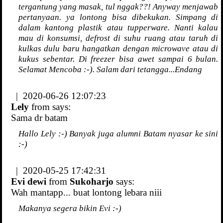
tergantung yang masak, tul nggak??! Anyway menjawab
pertanyaan. ya lontong bisa dibekukan. Simpang di
dalam kantong plastik atau tupperware. Nanti kalau
mau di konsumsi, defrost di suhu ruang atau taruh di
kulkas dulu baru hangatkan dengan microwave atau di
kukus sebentar. Di freezer bisa awet sampai 6 bulan.
Selamat Mencoba :-). Salam dari tetangga...Endang
| 2020-06-26 12:07:23
Lely
from
says:
Sama dr batam
Hallo Lely :-) Banyak juga alumni Batam nyasar ke sini
:-)
| 2020-05-25 17:42:31
Evi dewi
from
Sukoharjo
says:
Wah mantapp... buat lontong lebara niii
Makanya segera bikin Evi :-)