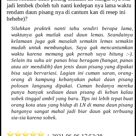
jadi lembek (boleh tuh nanti kedepan nya lama waktu
rendam daun pisang nya di cantum kan di resep ini
hehehe)?
Silahkan praktek nanti tahu sendiri berapa lama,
waktunya gak mutlak asal daun lemas. Seandainya
kelamaan juga gak masalah semakin lemas semakin
mudah untuk membungkus. Saya gak mencantumkan
waktu karena memang gak pernah saya hitung :-).
Selain itu suhu air panas bisa beragam (hangat, panas
atau air mendidih) dan jenis daun pisang yang dipakai
bisa saja bervariasi. Lagian ini cuman saran, orang-
orang di kampung kebanyakan pakai daun pisang
polosan langsung dipakai. Cuman bedanya mereka
punya banyak sediaan daun pisang di kebun kalau
sobek tinggal ambil yang baru. Tips ini lebih tepat buat
orang kota atau yang hidup di LN di mana daun pisang
harganya sangat mahal jadi biar daun gak terbuang
sia-sia karena sobek.