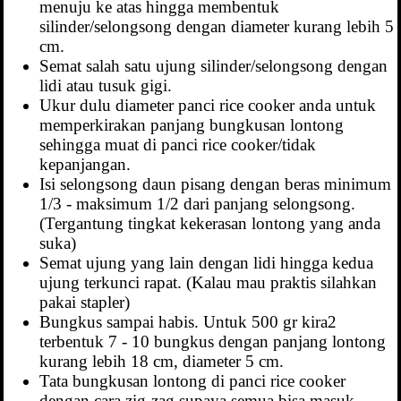
menuju ke atas hingga membentuk
silinder/selongsong dengan diameter kurang lebih 5
cm.
Semat salah satu ujung silinder/selongsong dengan
lidi atau tusuk gigi.
Ukur dulu diameter panci rice cooker anda untuk
memperkirakan panjang bungkusan lontong
sehingga muat di panci rice cooker/tidak
kepanjangan.
Isi selongsong daun pisang dengan beras minimum
1/3 - maksimum 1/2 dari panjang selongsong.
(Tergantung tingkat kekerasan lontong yang anda
suka)
Semat ujung yang lain dengan lidi hingga kedua
ujung terkunci rapat. (Kalau mau praktis silahkan
pakai stapler)
Bungkus sampai habis. Untuk 500 gr kira2
terbentuk 7 - 10 bungkus dengan panjang lontong
kurang lebih 18 cm, diameter 5 cm.
Tata bungkusan lontong di panci rice cooker
dengan cara zig-zag supaya semua bisa masuk.