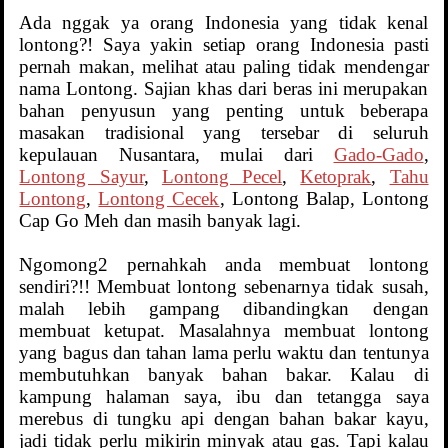
Ada nggak ya orang Indonesia yang tidak kenal
lontong?! Saya yakin setiap orang Indonesia pasti
pernah makan, melihat atau paling tidak mendengar
nama Lontong. Sajian khas dari beras ini merupakan
bahan penyusun yang penting untuk beberapa
masakan tradisional yang tersebar di seluruh
kepulauan Nusantara, mulai dari
Gado-Gado
,
Lontong Sayur
,
Lontong Pecel
,
Ketoprak
,
Tahu
Lontong
,
Lontong Cecek
, Lontong Balap, Lontong
Cap Go Meh dan masih banyak lagi.
Ngomong2 pernahkah anda membuat lontong
sendiri?!! Membuat lontong sebenarnya tidak susah,
malah lebih gampang dibandingkan dengan
membuat ketupat. Masalahnya membuat lontong
yang bagus dan tahan lama perlu waktu dan tentunya
membutuhkan banyak bahan bakar. Kalau di
kampung halaman saya, ibu dan tetangga saya
merebus di tungku api dengan bahan bakar kayu,
jadi tidak perlu mikirin minyak atau gas. Tapi kalau