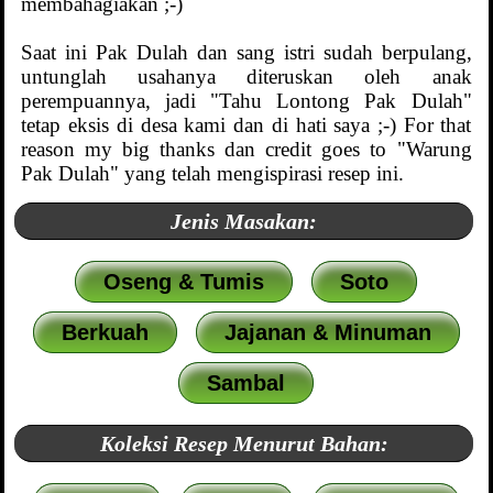
membahagiakan ;-)
Saat ini Pak Dulah dan sang istri sudah berpulang,
untunglah usahanya diteruskan oleh anak
perempuannya, jadi "Tahu Lontong Pak Dulah"
tetap eksis di desa kami dan di hati saya ;-) For that
reason my big thanks dan credit goes to "Warung
Pak Dulah" yang telah mengispirasi resep ini.
Jenis Masakan:
Oseng & Tumis
Soto
Berkuah
Jajanan & Minuman
Sambal
Koleksi Resep Menurut Bahan: