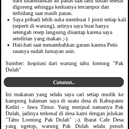
baru ditambahkan air panas saat tahu sudah selesai
digoreng sehingga keduanya tercampur dan
terhidang saat masih panas.
Saya pribadi lebih suka membuat 1 porsi setiap kali
(seperti di warung), artinya saya buat hanya
setengah resep langsung disantap karena saya
sendirian yang makan ;-).
Hati-hati saat menambahkan garam karena Petis
rasanya sudah lumayan asin.
Sumber: Inspirasi dari warung tahu lontong "Pak
Dulah"
Catatan..
Ini makanan yang selalu saya cari setiap mudik ke
kampung halaman saya di suatu desa di Kabupaten
Kediri - Jawa Timur. Yang menjual namanya Pak
Dulah, jadinya terkenal di desa kami dengan julukan
"Tahu Lontong Pak Dulah" ;-). Ibarat Cafe Desa
yang ngetop, warung Pak Dulah selalu penuh