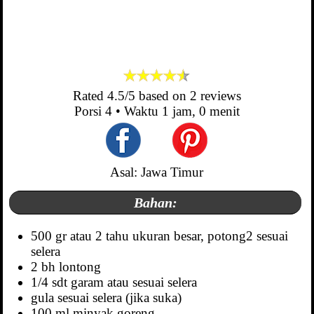
Rated
4.5
/5 based on
2
reviews
Porsi
4
• Waktu
1 jam, 0 menit
Asal: Jawa Timur
Bahan:
500 gr atau 2 tahu ukuran besar, potong2 sesuai
selera
2 bh lontong
1/4 sdt garam atau sesuai selera
gula sesuai selera (jika suka)
100 ml minyak goreng