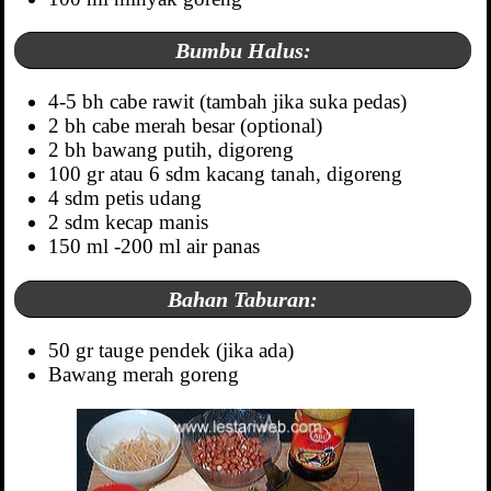
Bumbu Halus:
4-5 bh cabe rawit (tambah jika suka pedas)
2 bh cabe merah besar (optional)
2 bh bawang putih, digoreng
100 gr atau 6 sdm kacang tanah, digoreng
4 sdm petis udang
2 sdm kecap manis
150 ml -200 ml air panas
Bahan Taburan:
50 gr tauge pendek (jika ada)
Bawang merah goreng