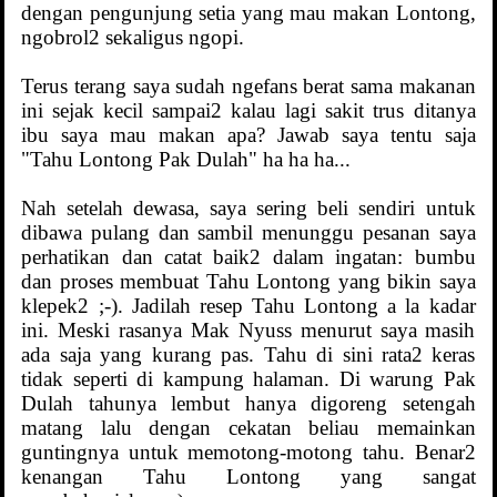
dengan pengunjung setia yang mau makan Lontong,
ngobrol2 sekaligus ngopi.
Terus terang saya sudah ngefans berat sama makanan
ini sejak kecil sampai2 kalau lagi sakit trus ditanya
ibu saya mau makan apa? Jawab saya tentu saja
"Tahu Lontong Pak Dulah" ha ha ha...
Nah setelah dewasa, saya sering beli sendiri untuk
dibawa pulang dan sambil menunggu pesanan saya
perhatikan dan catat baik2 dalam ingatan: bumbu
dan proses membuat Tahu Lontong yang bikin saya
klepek2 ;-). Jadilah resep Tahu Lontong a la kadar
ini. Meski rasanya Mak Nyuss menurut saya masih
ada saja yang kurang pas. Tahu di sini rata2 keras
tidak seperti di kampung halaman. Di warung Pak
Dulah tahunya lembut hanya digoreng setengah
matang lalu dengan cekatan beliau memainkan
guntingnya untuk memotong-motong tahu. Benar2
kenangan Tahu Lontong yang sangat