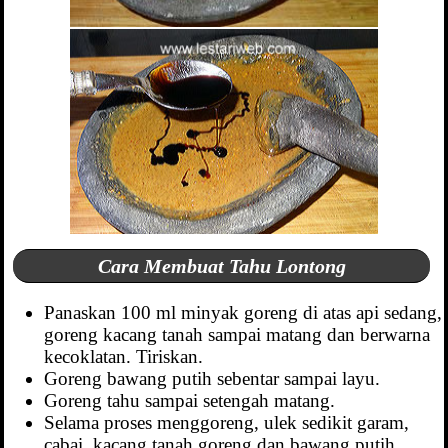
Cara Membuat Tahu Lontong
Panaskan 100 ml minyak goreng di atas api sedang,
goreng kacang tanah sampai matang dan berwarna
kecoklatan. Tiriskan.
Goreng bawang putih sebentar sampai layu.
Goreng tahu sampai setengah matang.
Selama proses menggoreng, ulek sedikit garam,
cabai, kacang tanah goreng dan bawang putih