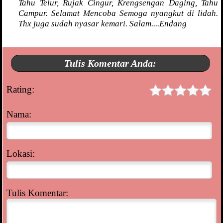
Tahu Telur, Rujak Cingur, Krengsengan Daging, Tahu
Campur. Selamat Mencoba Semoga nyangkut di lidah.
Thx juga sudah nyasar kemari. Salam....Endang
Tulis Komentar Anda:
Rating:
Nama:
Lokasi:
Tulis Komentar: