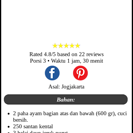
Rated
4.8
/5 based on
22
reviews
Porsi
3
• Waktu
1 jam, 30 menit
Asal: Jogjakarta
Bahan:
2 paha ayam bagian atas dan bawah (600 gr), cuci
bersih.
250 santan kental
3 helai daun jeruk purut