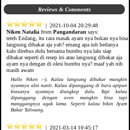
Reviews & Comments
| 2021-10-04 20:29:48
Niken Natalia
from
Pangandaran
says:
teteh Endang, itu cara masak ayam nya bukan nya bisa
langsung dibakar aja yah? emang apa tuh bedanya
kalo direbus dulu bersama bumbu nya lalu siap
dibakar seperti di resep ini atau langsung dibakar aja
ayam nya dengan di olesi bumbu nya? maaf yah nih
masih awam
Hallo Niken :-). Kalau langsung dibakar mungkin
ayamnya alot nanti. Kalau dipanggang di bara apipun
biasanya ayamnya diungkep dulu. Tapi kalau
dipanggang dengan oven mungkin bisa tapi
manggangnya agak lama. Seperti kalau bikin Ayam
Bakar Taliwang.
| 2021-03-14 10:45:17