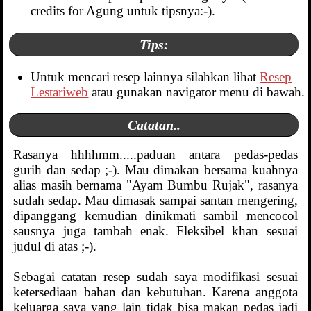
credits for Agung untuk tipsnya:-).
Tips:
Untuk mencari resep lainnya silahkan lihat
Resep
Lestariweb
atau gunakan navigator menu di bawah.
Catatan..
Rasanya hhhhmm.....paduan antara pedas-pedas
gurih dan sedap ;-). Mau dimakan bersama kuahnya
alias masih bernama "Ayam Bumbu Rujak", rasanya
sudah sedap. Mau dimasak sampai santan mengering,
dipanggang kemudian dinikmati sambil mencocol
sausnya juga tambah enak. Fleksibel khan sesuai
judul di atas ;-).
Sebagai catatan resep sudah saya modifikasi sesuai
ketersediaan bahan dan kebutuhan. Karena anggota
keluarga saya yang lain tidak bisa makan pedas jadi