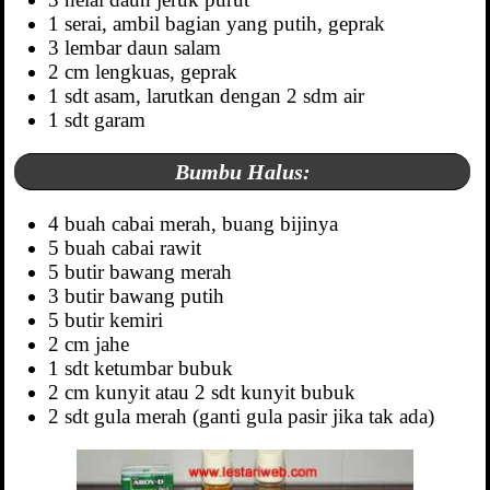
1 serai, ambil bagian yang putih, geprak
3 lembar daun salam
2 cm lengkuas, geprak
1 sdt asam, larutkan dengan 2 sdm air
1 sdt garam
Bumbu Halus:
4 buah cabai merah, buang bijinya
5 buah cabai rawit
5 butir bawang merah
3 butir bawang putih
5 butir kemiri
2 cm jahe
1 sdt ketumbar bubuk
2 cm kunyit atau 2 sdt kunyit bubuk
2 sdt gula merah (ganti gula pasir jika tak ada)