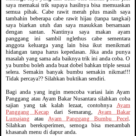
saya memakai trik supaya hasilnya bisa memuaskan
semua pihak. Cabe rawit merah plus masih saya
tambahin beberapa cabe rawit hijau (tanpa tangkai)
saya biarkan utuh dan saya masukkan bersamaan
dengan santan. Nantinya saya makan ayam
panggang ini sambil nglethus cabe sementara
anggota keluarga yang lain bisa ikut menikmati
hidangan tanpa harus kepedasan. Jika anda punya
masalah yang sama ada baiknya trik ini anda coba. O
ya bumbu boleh anda buat dobel bahkan triple sesuai
selera. Semakin banyak bumbu semakin nikmat!!!
Tidak percaya?? Silahkan buktikan sendiri.
Bagi anda yang ingin mencoba variasi lain Ayam
Panggang atau Ayam Bakar Nusantara silahkan coba
sajian yang tak kalah lezaat, contohnya
Ayam
Panggang Kecap
dari Semarang,
Ayam Bakar
Lumajang
atau
Ayam Panggang Bumbu Pecel
.
Silahkan bereksperimen, semoga bisa menambah
khasanah menu di dapur anda.