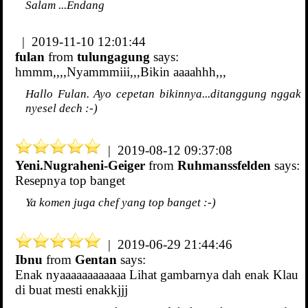
Salam ...Endang
| 2019-11-10 12:01:44
fulan
from
tulungagung
says:
hmmm,,,,Nyammmiii,,,Bikin aaaahhh,,,
Hallo Fulan. Ayo cepetan bikinnya...ditanggung nggak
nyesel dech :-)
| 2019-08-12 09:37:08
Yeni.Nugraheni-Geiger
from
Ruhmanssfelden
says:
Resepnya top banget
Ya komen juga chef yang top banget :-)
| 2019-06-29 21:44:46
Ibnu
from
Gentan
says:
Enak nyaaaaaaaaaaaa Lihat gambarnya dah enak Klau
di buat mesti enakkjjj