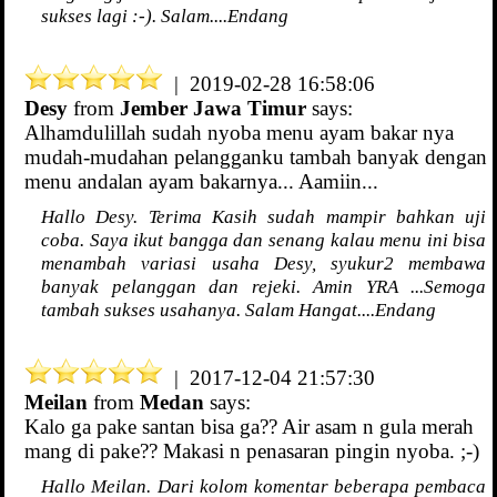
sukses lagi :-). Salam....Endang
| 2019-02-28 16:58:06
Desy
from
Jember Jawa Timur
says:
Alhamdulillah sudah nyoba menu ayam bakar nya
mudah-mudahan pelangganku tambah banyak dengan
menu andalan ayam bakarnya... Aamiin...
Hallo Desy. Terima Kasih sudah mampir bahkan uji
coba. Saya ikut bangga dan senang kalau menu ini bisa
menambah variasi usaha Desy, syukur2 membawa
banyak pelanggan dan rejeki. Amin YRA ...Semoga
tambah sukses usahanya. Salam Hangat....Endang
| 2017-12-04 21:57:30
Meilan
from
Medan
says:
Kalo ga pake santan bisa ga?? Air asam n gula merah
mang di pake?? Makasi n penasaran pingin nyoba. ;-)
Hallo Meilan. Dari kolom komentar beberapa pembaca