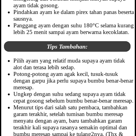
ayam tidak gosong.
Pindahkan ayam ke dalam pirex tahan panas beserta
sausnya.
Panggang ayam dengan suhu 180°C selama kurang
lebih 25 menit sampai ayam berwarna kecoklatan.
Tips Tambahan:
Pilih ayam yang relatif muda supaya ayam tidak
alot dan terasa lebih sedap.
Potong-potong ayam agak kecil, tusuk-tusuk
dengan garpu jika perlu supaya bumbu benar-benar
meresap.
Ungkep dengan suhu sedang supaya ayam tidak
cepat gosong sebelum bumbu benar-benar meresap.
Menurut tips dari salah satu pembaca, tambahkan
garam terakhir, setelah tumisan bumbu meresap
menyatu dengan ayam, baru tambahkan garam
terakhir kali supaya rasanya semakin optimal dan
bumbu meresap sampai ke tulang2nya. (Thx &