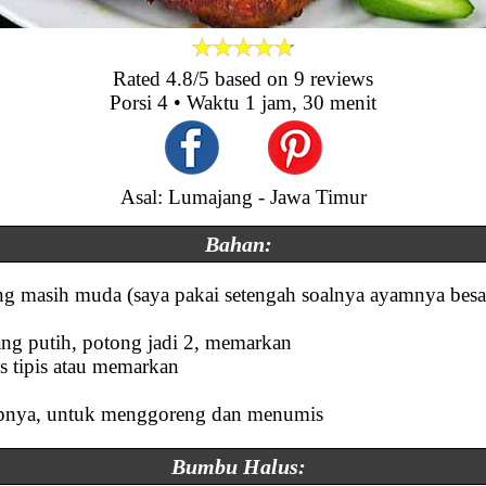
Rated
4.8
/5 based on
9
reviews
Porsi
4
• Waktu
1 jam, 30 menit
Asal: Lumajang - Jawa Timur
Bahan:
g masih muda (saya pakai setengah soalnya ayamnya besar
yang putih, potong jadi 2, memarkan
ris tipis atau memarkan
pnya, untuk menggoreng dan menumis
Bumbu Halus: