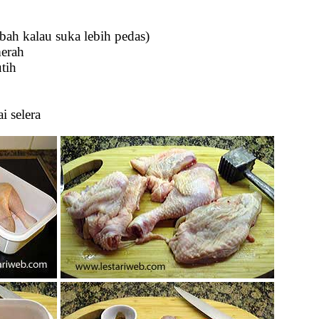
bah kalau suka lebih pedas)
merah
tih
i selera