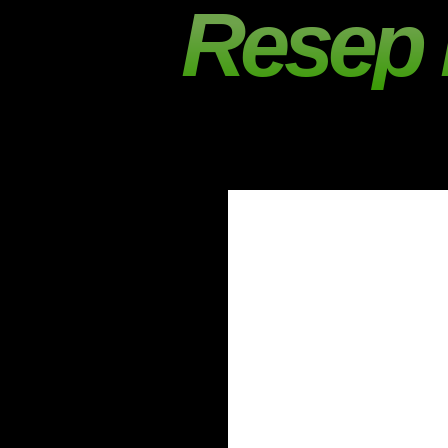
Resep 