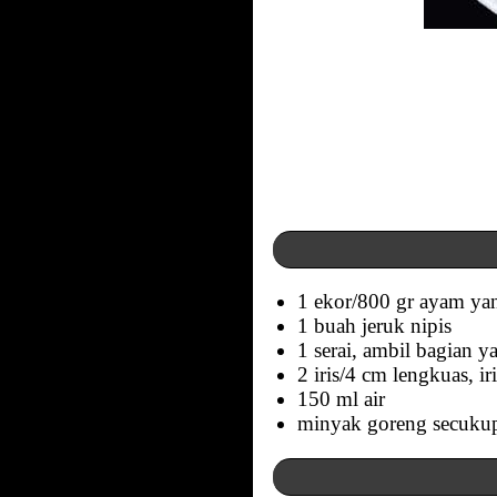
1 ekor/800 gr ayam yan
1 buah jeruk nipis
1 serai, ambil bagian 
2 iris/4 cm lengkuas, i
150 ml air
minyak goreng secuku