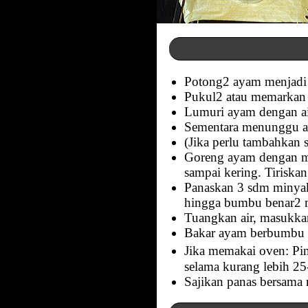
Potong2 ayam menjadi 4
Pukul2 atau memarkan 
Lumuri ayam dengan air
Sementara menunggu ay
(Jika perlu tambahkan
Goreng ayam dengan mi
sampai kering. Tiriskan
Panaskan 3 sdm minyak
hingga bumbu benar2 m
Tuangkan air, masukka
Bakar ayam berbumbu di
Jika memakai oven: P
selama kurang lebih 2
Sajikan panas bersama 