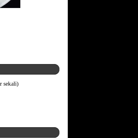
 sekali)