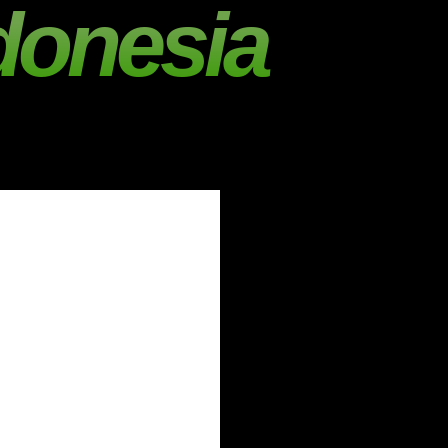
donesia