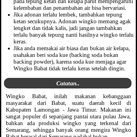
pada tepung ketan dan kelapa parut mempengaruhi
kelembaban dan penambahan air bisa bervariasi.
Jika adonan terlalu lembek, tambahkan tepung
ketan secukupnya. Adonan wingko memang agak
lengket dan tidak kalis, jadi jangan tambahkan
terlalu banyak tepung nanti hasilnya wingko terlalu
keras.
Jika anda memakai air biasa dan bukan air kelapa,
usahakan beri soda kue (backing soda bukan
backing powder), karena soda kue menjaga agar
Wingko Babat tidak terlalu keras setelah dingin.
Catatan..
Wingko Babat, inilah makanan kebanggaan
masyarakat dari Babat, suatu daerah kecil di
Kabupaten Lamongan - Jawa Timur. Makanan ini
sangat populer di sepanjang pantai utara pulau Jawa,
bahkan ada produksi wingko yang terkenal dari
Semarang, sehingga banyak orang mengira Wingko
Babat berasal dari Semarang padahal bukan.