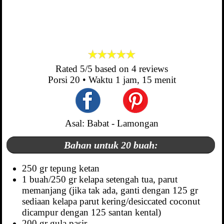
Rated
5
/5 based on
4
reviews
Porsi
20
• Waktu
1 jam, 15 menit
Asal: Babat - Lamongan
Bahan untuk 20 buah:
250 gr tepung ketan
1 buah/250 gr kelapa setengah tua, parut
memanjang (jika tak ada, ganti dengan 125 gr
sediaan kelapa parut kering/desiccated coconut
dicampur dengan 125 santan kental)
200 gr gula pasir