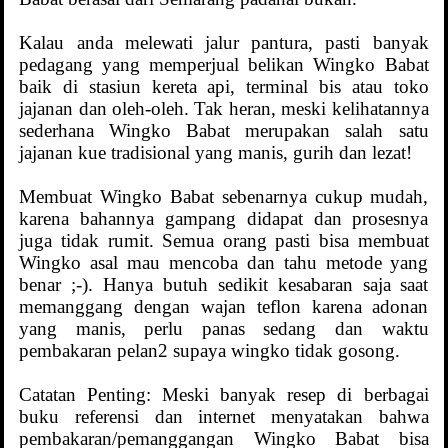
Kalau anda melewati jalur pantura, pasti banyak
pedagang yang memperjual belikan Wingko Babat
baik di stasiun kereta api, terminal bis atau toko
jajanan dan oleh-oleh. Tak heran, meski kelihatannya
sederhana Wingko Babat merupakan salah satu
jajanan kue tradisional yang manis, gurih dan lezat!
Membuat Wingko Babat sebenarnya cukup mudah,
karena bahannya gampang didapat dan prosesnya
juga tidak rumit. Semua orang pasti bisa membuat
Wingko asal mau mencoba dan tahu metode yang
benar ;-). Hanya butuh sedikit kesabaran saja saat
memanggang dengan wajan teflon karena adonan
yang manis, perlu panas sedang dan waktu
pembakaran pelan2 supaya wingko tidak gosong.
Catatan Penting: Meski banyak resep di berbagai
buku referensi dan internet menyatakan bahwa
pembakaran/pemanggangan Wingko Babat bisa