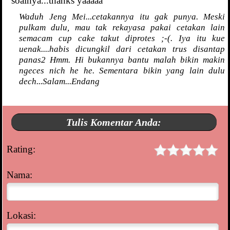
soalnya...thanks yaaaaa
Waduh Jeng Mei...cetakannya itu gak punya. Meski
pulkam dulu, mau tak rekayasa pakai cetakan lain
semacam cup cake takut diprotes ;-(. Iya itu kue
uenak....habis dicungkil dari cetakan trus disantap
panas2 Hmm. Hi bukannya bantu malah bikin makin
ngeces nich he he. Sementara bikin yang lain dulu
dech...Salam...Endang
Tulis Komentar Anda:
Rating:
Nama:
Lokasi: