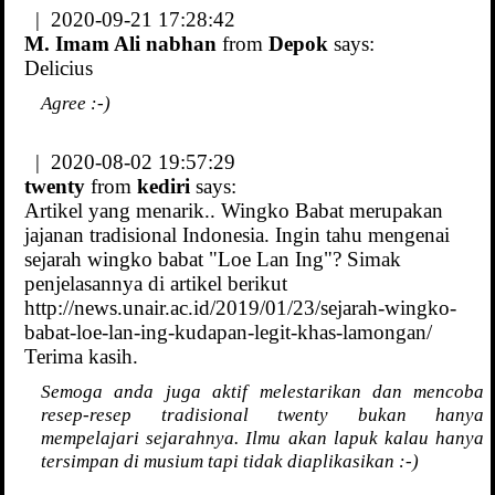
| 2020-09-21 17:28:42
M. Imam Ali nabhan
from
Depok
says:
Delicius
Agree :-)
| 2020-08-02 19:57:29
twenty
from
kediri
says:
Artikel yang menarik.. Wingko Babat merupakan
jajanan tradisional Indonesia. Ingin tahu mengenai
sejarah wingko babat "Loe Lan Ing"? Simak
penjelasannya di artikel berikut
http://news.unair.ac.id/2019/01/23/sejarah-wingko-
babat-loe-lan-ing-kudapan-legit-khas-lamongan/
Terima kasih.
Semoga anda juga aktif melestarikan dan mencoba
resep-resep tradisional twenty bukan hanya
mempelajari sejarahnya. Ilmu akan lapuk kalau hanya
tersimpan di musium tapi tidak diaplikasikan :-)