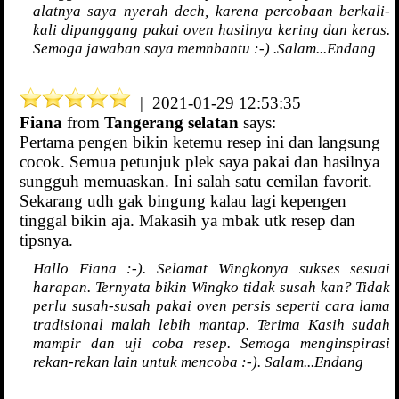
alatnya saya nyerah dech, karena percobaan berkali-
kali dipanggang pakai oven hasilnya kering dan keras.
Semoga jawaban saya memnbantu :-) .Salam...Endang
| 2021-01-29 12:53:35
Fiana
from
Tangerang selatan
says:
Pertama pengen bikin ketemu resep ini dan langsung
cocok. Semua petunjuk plek saya pakai dan hasilnya
sungguh memuaskan. Ini salah satu cemilan favorit.
Sekarang udh gak bingung kalau lagi kepengen
tinggal bikin aja. Makasih ya mbak utk resep dan
tipsnya.
Hallo Fiana :-). Selamat Wingkonya sukses sesuai
harapan. Ternyata bikin Wingko tidak susah kan? Tidak
perlu susah-susah pakai oven persis seperti cara lama
tradisional malah lebih mantap. Terima Kasih sudah
mampir dan uji coba resep. Semoga menginspirasi
rekan-rekan lain untuk mencoba :-). Salam...Endang