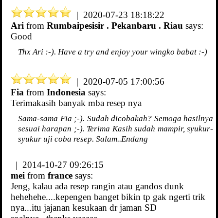
| 2020-07-23 18:18:22
Ari
from
Rumbaipesisir . Pekanbaru . Riau
says:
Good
Thx Ari :-). Have a try and enjoy your wingko babat :-)
| 2020-07-05 17:00:56
Fia
from
Indonesia
says:
Terimakasih banyak mba resep nya
Sama-sama Fia ;-). Sudah dicobakah? Semoga hasilnya
sesuai harapan ;-). Terima Kasih sudah mampir, syukur-
syukur uji coba resep. Salam..Endang
| 2014-10-27 09:26:15
mei
from
france
says:
Jeng, kalau ada resep rangin atau gandos dunk
hehehehe....kepengen banget bikin tp gak ngerti trik
nya...itu jajanan kesukaan dr jaman SD