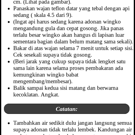
cm. (Lihat pada gambar).
Panaskan wajan teflon datar yang tebal dengan api
sedang ( skala 4.5 dari 9).
(Ingat api harus sedang karena adonan wingko
mengandung gula dan cepat gosong. Jika panas
terlalu besar wingko akan hangus di lapisan luar
sementara bagian dalam belum matang sama sekali).
Bakar di atas wajan selama 7 menit untuk setiap sisi.
Cek sesekali supaya tidak gosong.
(Beri jarak yang cukup supaya tidak lengket satu
sama lain karena selama proses pembakaran ada
kemungkinan wingko babat
mengembang/membesar).
Balik sampai kedua sisi matang dan berwarna
kecoklatan. Angkat.
Catatan:
Tambahkan air sedikit dulu jangan langsung semua
supaya adonan tidak terlalu lembek. Kandungan air