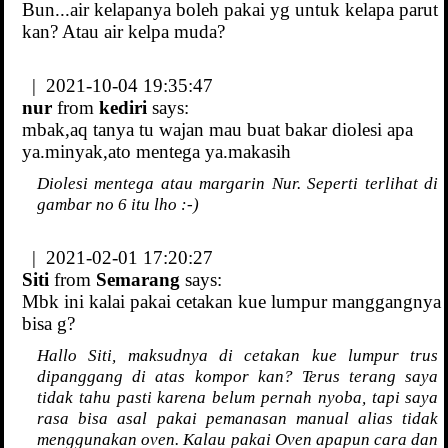
Bun...air kelapanya boleh pakai yg untuk kelapa parut
kan? Atau air kelpa muda?
| 2021-10-04 19:35:47
nur
from
kediri
says:
mbak,aq tanya tu wajan mau buat bakar diolesi apa
ya.minyak,ato mentega ya.makasih
Diolesi mentega atau margarin Nur. Seperti terlihat di
gambar no 6 itu lho :-)
| 2021-02-01 17:20:27
Siti
from
Semarang
says:
Mbk ini kalai pakai cetakan kue lumpur manggangnya
bisa g?
Hallo Siti, maksudnya di cetakan kue lumpur trus
dipanggang di atas kompor kan? Terus terang saya
tidak tahu pasti karena belum pernah nyoba, tapi saya
rasa bisa asal pakai pemanasan manual alias tidak
menggunakan oven. Kalau pakai Oven apapun cara dan