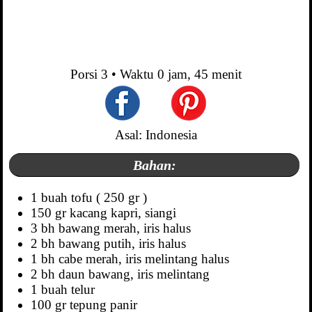
Porsi
3
• Waktu
0 jam, 45 menit
Asal: Indonesia
Bahan:
1 buah tofu ( 250 gr )
150 gr kacang kapri, siangi
3 bh bawang merah, iris halus
2 bh bawang putih, iris halus
1 bh cabe merah, iris melintang halus
2 bh daun bawang, iris melintang
1 buah telur
100 gr tepung panir