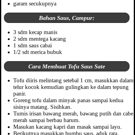
garam secukupnya
Bahan Saus, Campur:
3 sdm kecap manis
2 sdm mentega kacang
1 sdm saus cabai
1/2 sdt merica bubuk
Cara Membuat Tofu Saus Sate
Tofu diiris melintang setebal 1 cm, masukkan dalam
telur kocok kemudian gulingkan ke dalam tepung
panir.
Goreng tofu dalam minyak panas sampai kedua
sisinya matang. Sisihkan.
Tumis irisan bawang merah, bawang putih dan cabe
merah sampai berbau harum.
Masukan kacang kapri dan masak sampai layu.
Berikutnya masukkan bumbu saus, aduk rata.