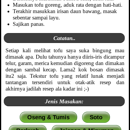
Masukan tofu goreng, aduk rata dengan hati-hati.
Terakhir masukkan irisan daun bawang, masak
sebentar sampai layu.
Sajikan panas.
Catatan..
Setiap kali melihat tofu saya suka bingung mau
dimasak apa. Dulu tahunya hanya diiris-iris dicampur
telur, garam, merica kemudian digoreng dan dimakan
dengan sambal kecap. Lama2 kok bosan dimasak
itu2 saja. Tekstur tofu yang relatif lunak menjadi
tantangan tersendiri untuk otak-atik resep dan
akhirnya jadilah resep ala kadar ini ;-)
Jenis Masakan:
Oseng & Tumis
Soto