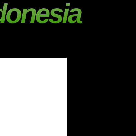
donesia