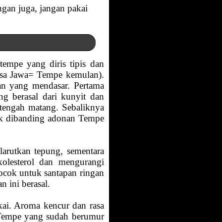
ngan juga, jangan pakai
empe yang diris tipis dan
asa Jawa= Tempe kemulan).
an yang mendasar. Pertama
 berasal dari kunyit dan
tengah matang. Sebaliknya
yak dibanding adonan Tempe
arutkan tepung, sementara
kolesterol dan mengurangi
ocok untuk santapan ringan
n ini berasal.
ai. Aroma kencur dan rasa
. Tempe yang sudah berumur