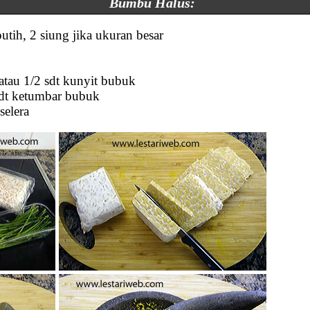
Bumbu Halus:
utih, 2 siung jika ukuran besar
 atau 1/2 sdt kunyit bubuk
sdt ketumbar bubuk
selera