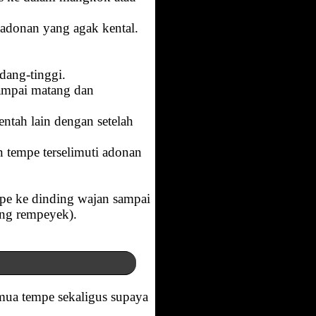
 adonan yang agak kental.
dang-tinggi.
sampai matang dan
entah lain dengan setelah
 tempe terselimuti adonan
mpe ke dinding wajan sampai
eng rempeyek).
emua tempe sekaligus supaya