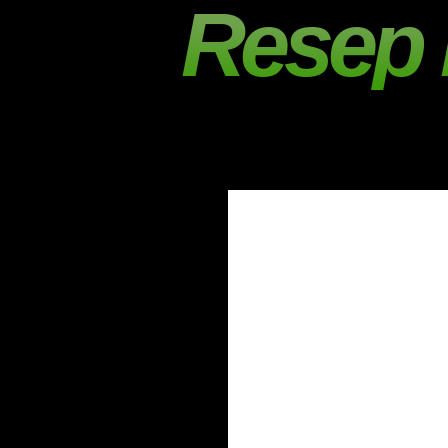
Resep 