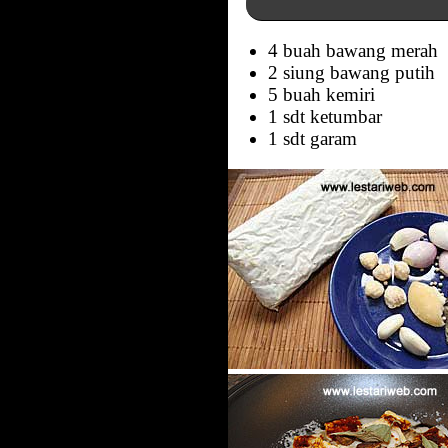
4 buah bawang merah
2 siung bawang putih
5 buah kemiri
1 sdt ketumbar
1 sdt garam