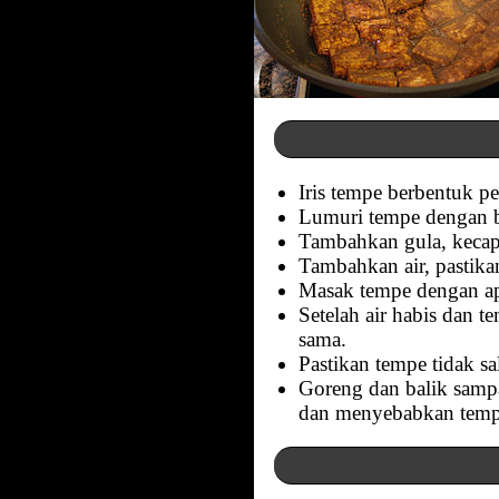
Iris tempe berbentuk per
Lumuri tempe dengan b
Tambahkan gula, kecap 
Tambahkan air, pastik
Masak tempe dengan api
Setelah air habis dan t
sama.
Pastikan tempe tidak s
Goreng dan balik sampa
dan menyebabkan temp