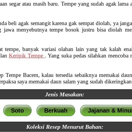
aan segar atau masih baru. Tempe yang sudah agak lama 
a beli agak semangit karena gak sempat diolah, ya janga
g jawa menyebutnya tempe bosok justru bisa diolah menj
t tempe, banyak variasi olahan lain yang tak kalah en
ilan
Keripik Tempe
. Yang suka pedas silahkan mencoba 
ep Tempe Bacem, kalau tersedia sebaiknya memakai daun 
 terpaksa saya memakai daun salam yang sudah dikeringkan
Jenis Masakan:
Soto
Berkuah
Jajanan & Min
Koleksi Resep Menurut Bahan: