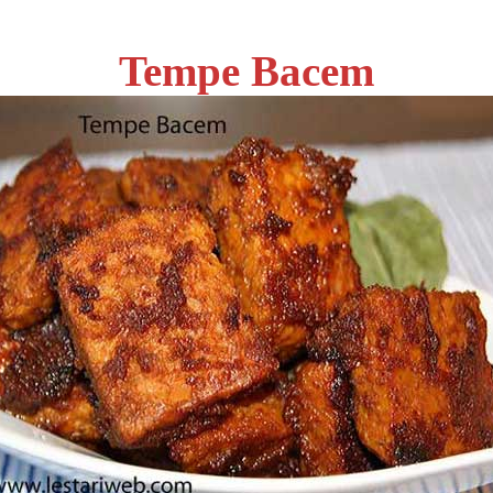
Tempe Bacem