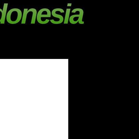
donesia