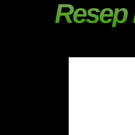
Resep 