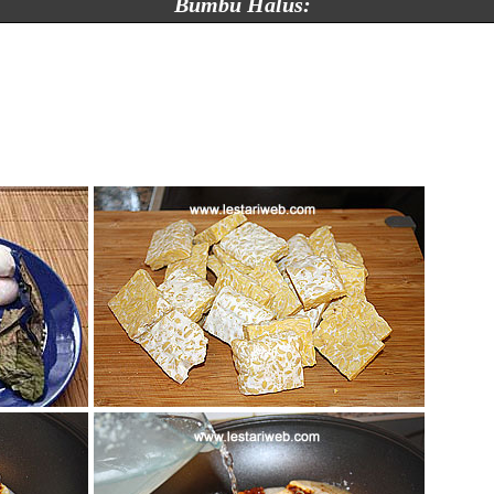
Bumbu Halus: