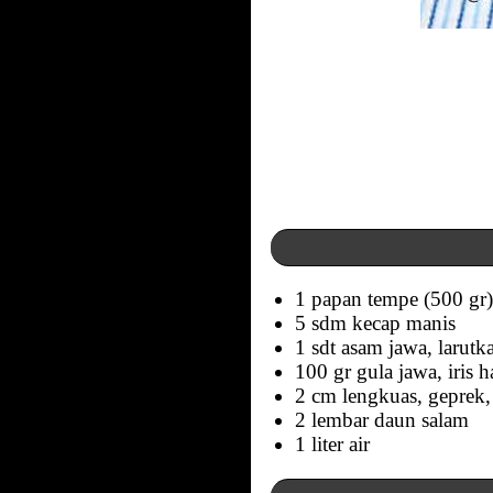
1 papan tempe (500 gr
5 sdm kecap manis
1 sdt asam jawa, larutk
100 gr gula jawa, iris h
2 cm lengkuas, geprek, i
2 lembar daun salam
1 liter air