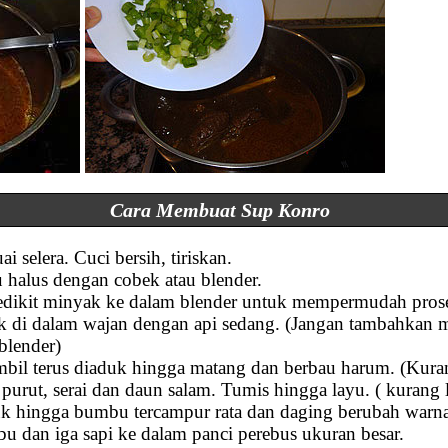
Cara Membuat Sup Konro
i selera. Cuci bersih, tiriskan.
halus dengan cobek atau blender.
sedikit minyak ke dalam blender untuk mempermudah pros
 di dalam wajan dengan api sedang. (Jangan tambahkan m
blender)
bil terus diaduk hingga matang dan berbau harum. (Kuran
urut, serai dan daun salam. Tumis hingga layu. ( kurang 
uk hingga bumbu tercampur rata dan daging berubah warn
 dan iga sapi ke dalam panci perebus ukuran besar.