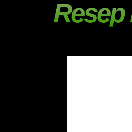
Resep 