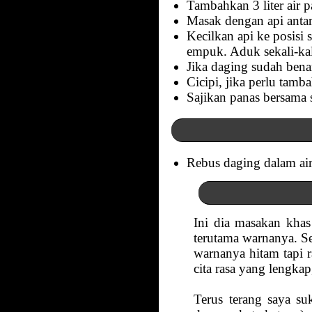
Tambahkan 3 liter air p
Masak dengan api antar
Kecilkan api ke posisi
empuk. Aduk sekali-kal
Jika daging sudah ben
Cicipi, jika perlu tamb
Sajikan panas bersama s
Rebus daging dalam air
Ini dia masakan kha
terutama warnanya. S
warnanya hitam tapi 
cita rasa yang lengk
Terus terang saya s