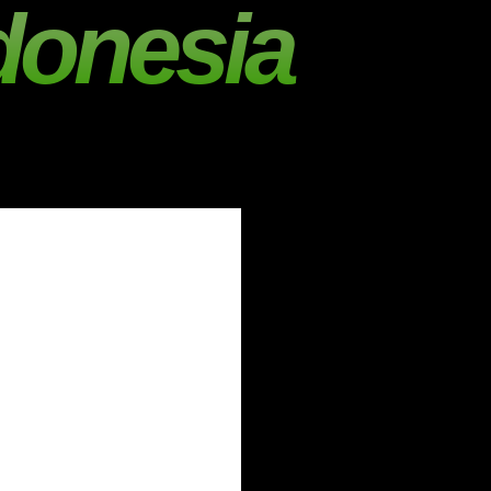
donesia