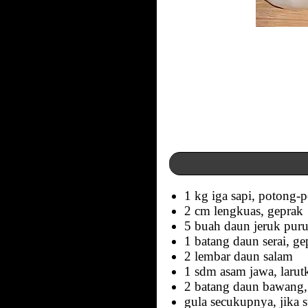
1 kg iga sapi, potong-
2 cm lengkuas, geprak
5 buah daun jeruk puru
1 batang daun serai, ge
2 lembar daun salam
1 sdm asam jawa, larut
2 batang daun bawang, i
gula secukupnya, jika 