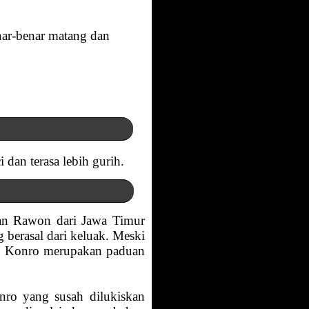
enar-benar matang dan
dan terasa lebih gurih.
gan Rawon dari Jawa Timur
berasal dari keluak. Meski
Sup Konro merupakan paduan
nro yang susah dilukiskan