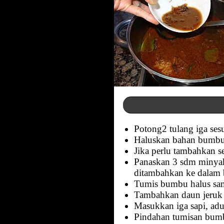
Potong2 tulang iga sesua
Haluskan bahan bumbu 
Jika perlu tambahkan 
Panaskan 3 sdm minyak
ditambahkan ke dalam 
Tumis bumbu halus sam
Tambahkan daun jeruk p
Masukkan iga sapi, ad
Pindahan tumisan bumbu