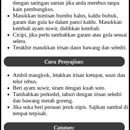
dengan saringan santan jika anda merebus tanpa
kain pembungkus.
Masukkan tumisan bumbu halus, kaldu bubuk,
garam dan gula ke dalam panci kaldu. Masukkan
kembali ayam suwir, didihkan kembali.
Cicipi, jika perlu tambahkan garam atau gula sesuai
selera.
Terakhir masukkan irisan daun bawang dan seledri.
Cara Penyajian:
Ambil mangkok, letakkan irisan ketupat, suun dan
telur rebus.
Beri ayam suwir, siram dengan kuah soto.
Tambahkan perkedel, taburi dengan irisan seledri
dan bawang merah goreng.
Jika suka beri perasan jeruk nipis. Sajikan sambal di
tempat terpisah.
Catatan: