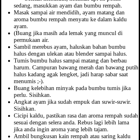
sedang, masukkan ayam dan bumbu rempah.
Masak sampai air mendidih, ayam matang dan
aroma bumbu rempah menyatu ke dalam kaldu
ayam.
(Buang jika masih ada lemak yang muncul di
permukaan air.
Sambil merebus ayam, haluskan bahan bumbu
halus dengan ulekan atau blender sampai halus.
Tumis bumbu halus sampai matang dan berbau
harum. Campuran bawang merah dan bawang putih
halus kadang agak lengket, jadi harap sabar saat
menumis ;-).
Buang kelebihan minyak pada bumbu tumis jika
perlu. Sisihkan.
Angkat ayam jika sudah empuk dan suwir-suwir.
Sisihkan.
Cicipi kaldu, pastikan rasa dan aroma rempah sudah
sesuai dengan selera anda. Rebus lagi lebih lama
jika anda ingin aroma yang lebih tajam.
Ambil bungkusan kain rempah atau saring kaldu