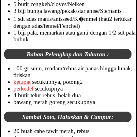
5 butir cengkeh/cloves/Nelken
3 biji bunga lawang/pekak/star anise/Sternanis
1 sdt adas manis/anisseed/K�mmel (hati2 tertukar
dengan adas/fennel/Fenchel)
1 biji pala, memarkan atau ganti dengan 1/2 sdt pala
bubuk
Bahan Pelengkap dan Taburan :
100 gr suun, rendam/rebus air panas hingga lunak,
tiriskan
ketupat
secukupnya, potong2
perkedel
secukupnya
4 butir telur rebus, belah dua
bawang merah goreng secukupnya
Sambal Soto, Haluskan & Campur:
20 buah cabe rawit merah, rebus