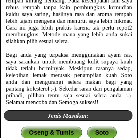
rempah kurang nendang. Pada kesempatan lain saya
rebus rempah tanpa kain pembungkus kemudian
kaldu saya saring, hasilnya rasa dan aroma rempah
lebih tajam mengena dan menurut saya lebih nikmat.
Cara ini juga lebih praktis karena tak perlu repot2
membungkus. Metode mana yang lebih anda sukai
silahkan pilih sesuai selera.
Bagi anda yang terpaksa menggunakan ayam ras,
saya sarankan untuk membuang kulit supaya kuah
tidak terlalu berminyak. Meskipun rasanya sedap,
kelebihan lemak merusak penampilan kuah Soto
anda dan mengurangi selera makan bagi yang
pantang kolesterol ;-). Sekedar saran dari pengalaman
pribadi, pilihan tentu saja sesuai selera anda :-).
Selamat mencoba dan Semoga sukses!!
Jenis Masakan:
Oseng & Tumis
Soto