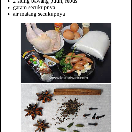
2 siung bawang putih, rebus
garam secukupnya
air matang secukupnya