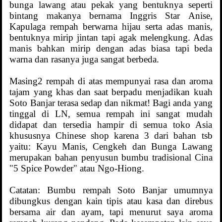
bunga lawang atau pekak yang bentuknya seperti
bintang makanya bernama Inggris Star Anise,
Kapulaga rempah berwarna hijau serta adas manis,
bentuknya mirip jintan tapi agak melengkung. Adas
manis bahkan mirip dengan adas biasa tapi beda
warna dan rasanya juga sangat berbeda.
Masing2 rempah di atas mempunyai rasa dan aroma
tajam yang khas dan saat berpadu menjadikan kuah
Soto Banjar terasa sedap dan nikmat! Bagi anda yang
tinggal di LN, semua rempah ini sangat mudah
didapat dan tersedia hampir di semua toko Asia
khususnya Chinese shop karena 3 dari bahan tsb
yaitu: Kayu Manis, Cengkeh dan Bunga Lawang
merupakan bahan penyusun bumbu tradisional Cina
"5 Spice Powder" atau Ngo-Hiong.
Catatan: Bumbu rempah Soto Banjar umumnya
dibungkus dengan kain tipis atau kasa dan direbus
bersama air dan ayam, tapi menurut saya aroma