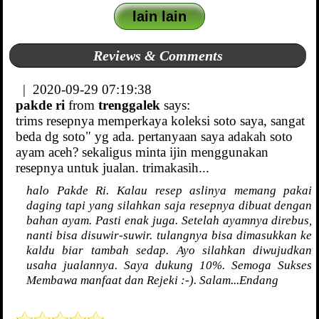
lain lain
Reviews & Comments
| 2020-09-29 07:19:38
pakde ri
from
trenggalek
says:
trims resepnya memperkaya koleksi soto saya, sangat
beda dg soto" yg ada. pertanyaan saya adakah soto
ayam aceh? sekaligus minta ijin menggunakan
resepnya untuk jualan. trimakasih...
halo Pakde Ri. Kalau resep aslinya memang pakai
daging tapi yang silahkan saja resepnya dibuat dengan
bahan ayam. Pasti enak juga. Setelah ayamnya direbus,
nanti bisa disuwir-suwir. tulangnya bisa dimasukkan ke
kaldu biar tambah sedap. Ayo silahkan diwujudkan
usaha jualannya. Saya dukung 10%. Semoga Sukses
Membawa manfaat dan Rejeki :-). Salam...Endang