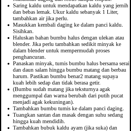
Saring kaldu untuk mendapatkan kaldu yang jernih
dan bebas lemak. Ukur kaldu sebanyak 1 Liter,
tambahkan air jika perlu.
Masukkan kembali daging ke dalam panci kaldu.
Sisihkan.
Haluskan bahan bumbu halus dengan ulekan atau
blender. Jika perlu tambahkan sedikit minyak ke
dalam blender untuk mempermudah proses
penghancuran.
Panaskan minyak, tumis bumbu halus bersama serai
dan daun salam hingga bumbu matang dan berbau
harum. Pastikan bumbu benar2 matang supaya
kuah lebih sedap dan tidak berasa getir.
(Bumbu sudah matang jika teksturnya agak
menggumpal dan warna berubah dari putih pucat
menjadi agak kekuningan).
Tambahkan bumbu tumis ke dalam panci daging.
Tuangkan santan dan masak dengan suhu sedang
hingga kuah mendidih.
Tambahkan bubuk kaldu ayam (jika suka) dan