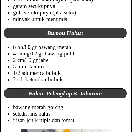
garam secukupnya
gula secukupnya (jika suka)
minyak untuk menumis
Bumbu Halus:
8 bh/80 gr bawang merah
4 siung/12 gr bawang putih
2 cm/10 gr jahe
5 butir kemiri
1/2 sdt merica bubuk
2 sdt ketumbar bubuk
Bahan Pelengkap & Taburan:
bawang merah goreng
seledri, iris halus
irisan jeruk nipis dan tomat