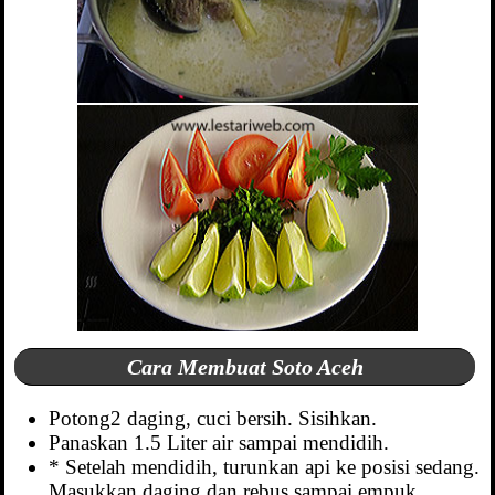
Cara Membuat Soto Aceh
Potong2 daging, cuci bersih. Sisihkan.
Panaskan 1.5 Liter air sampai mendidih.
* Setelah mendidih, turunkan api ke posisi sedang.
Masukkan daging dan rebus sampai empuk.