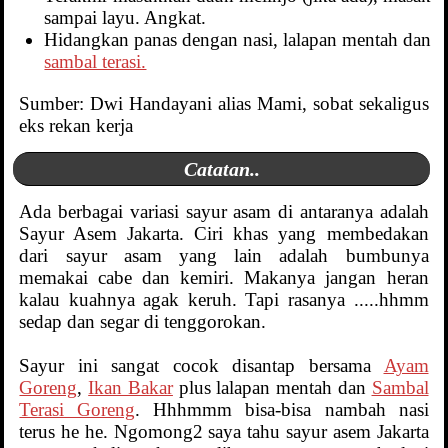
sampai layu. Angkat.
Hidangkan panas dengan nasi, lalapan mentah dan
sambal terasi.
Sumber: Dwi Handayani alias Mami, sobat sekaligus
eks rekan kerja
Catatan..
Ada berbagai variasi sayur asam di antaranya adalah
Sayur Asem Jakarta. Ciri khas yang membedakan
dari sayur asam yang lain adalah bumbunya
memakai cabe dan kemiri. Makanya jangan heran
kalau kuahnya agak keruh. Tapi rasanya .....hhmm
sedap dan segar di tenggorokan.
Sayur ini sangat cocok disantap bersama
Ayam
Goreng
,
Ikan Bakar
plus lalapan mentah dan
Sambal
Terasi Goreng
. Hhhmmm bisa-bisa nambah nasi
terus he he. Ngomong2 saya tahu sayur asem Jakarta