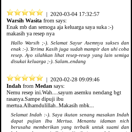
| 2020-03-04 17:32:57
Warsih Wasita
from
says:
Enak mb dan semoga aja keluarga saya suka :-)
makasih ya resep nya
Hallo Warsih ;-). Selamat Sayur Asemnya sukses dan
enak :-). Terima Kasih juga sudah mampir dan uhi coba
resep. Ayo silahkan lihat resep-resep yang lain semiga
disukai keluarga ;-). Salam..endang
| 2020-02-28 09:09:46
Indah
from
Medan
says:
Nemu resep ini.Wah....sayum asemku nendang bgt
rasanya.Sampe dipuji ibu
mertua.Alhamdulillah..Makasih mbk...
Selamat Indah :-). Saya ikutan senang masakan Indah
dapat pujian Ibu Mertua. Menantu idaman nich
berusaha memberikan yang terbaik untuk suami dan