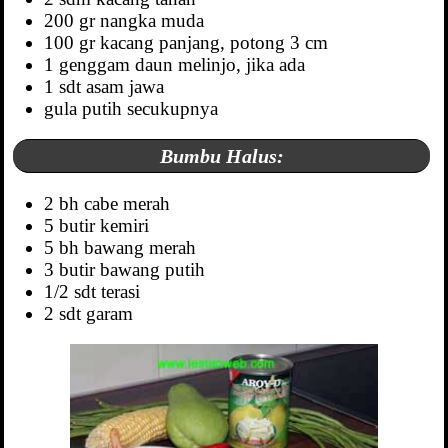
200 gr nangka muda
100 gr kacang panjang, potong 3 cm
1 genggam daun melinjo, jika ada
1 sdt asam jawa
gula putih secukupnya
Bumbu Halus:
2 bh cabe merah
5 butir kemiri
5 bh bawang merah
3 butir bawang putih
1/2 sdt terasi
2 sdt garam