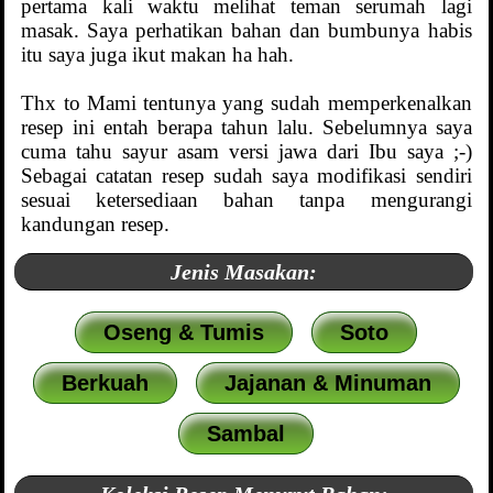
pertama kali waktu melihat teman serumah lagi
masak. Saya perhatikan bahan dan bumbunya habis
itu saya juga ikut makan ha hah.
Thx to Mami tentunya yang sudah memperkenalkan
resep ini entah berapa tahun lalu. Sebelumnya saya
cuma tahu sayur asam versi jawa dari Ibu saya ;-)
Sebagai catatan resep sudah saya modifikasi sendiri
sesuai ketersediaan bahan tanpa mengurangi
kandungan resep.
Jenis Masakan:
Oseng & Tumis
Soto
Berkuah
Jajanan & Minuman
Sambal