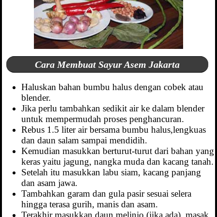
Cara Membuat Sayur Asem Jakarta
Haluskan bahan bumbu halus dengan cobek atau
blender.
Jika perlu tambahkan sedikit air ke dalam blender
untuk mempermudah proses penghancuran.
Rebus 1.5 liter air bersama bumbu halus,lengkuas
dan daun salam sampai mendidih.
Kemudian masukkan berturut-turut dari bahan yang
keras yaitu jagung, nangka muda dan kacang tanah.
Setelah itu masukkan labu siam, kacang panjang
dan asam jawa.
Tambahkan garam dan gula pasir sesuai selera
hingga terasa gurih, manis dan asam.
Terakhir masukkan daun melinjo (jika ada), masak