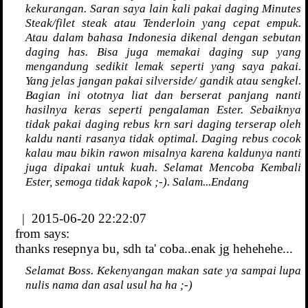
kekurangan. Saran saya lain kali pakai daging Minutes
Steak/filet steak atau Tenderloin yang cepat empuk.
Atau dalam bahasa Indonesia dikenal dengan sebutan
daging has. Bisa juga memakai daging sup yang
mengandung sedikit lemak seperti yang saya pakai.
Yang jelas jangan pakai silverside/ gandik atau sengkel.
Bagian ini ototnya liat dan berserat panjang nanti
hasilnya keras seperti pengalaman Ester. Sebaiknya
tidak pakai daging rebus krn sari daging terserap oleh
kaldu nanti rasanya tidak optimal. Daging rebus cocok
kalau mau bikin rawon misalnya karena kaldunya nanti
juga dipakai untuk kuah. Selamat Mencoba Kembali
Ester, semoga tidak kapok ;-). Salam...Endang
| 2015-06-20 22:22:07
from
says:
thanks resepnya bu, sdh ta' coba..enak jg hehehehe...
Selamat Boss. Kekenyangan makan sate ya sampai lupa
nulis nama dan asal usul ha ha ;-)