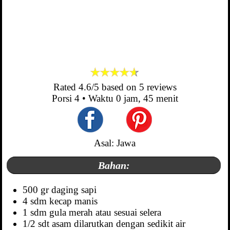
Rated
4.6
/5 based on
5
reviews
Porsi
4
• Waktu
0 jam, 45 menit
Asal: Jawa
Bahan:
500 gr daging sapi
4 sdm kecap manis
1 sdm gula merah atau sesuai selera
1/2 sdt asam dilarutkan dengan sedikit air