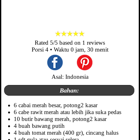
Rated
5
/5 based on
1
reviews
Porsi
4
• Waktu
0 jam, 30 menit
Asal: Indonesia
Bahan:
6 cabai merah besar, potong2 kasar
6 cabe rawit merah atau lebih jika suka pedas
10 butir bawang merah, potong2 kasar
4 buah bawang putih
4 buah tomat merah (400 gr), cincang halus
1 sdt gula atau sesuai selera