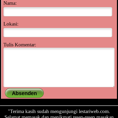
Nama:
Lokasi:
Tulis Komentar:
"Terima kasih sudah mengunjungi lestariweb.com.
Selamat memasak dan menikmati resep-resep masakan