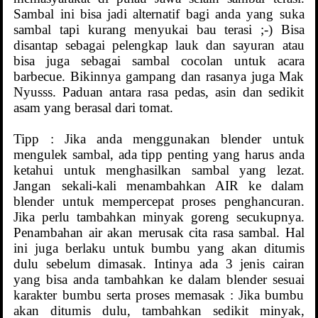
Sambal ini bisa jadi alternatif bagi anda yang suka
sambal tapi kurang menyukai bau terasi ;-) Bisa
disantap sebagai pelengkap lauk dan sayuran atau
bisa juga sebagai sambal cocolan untuk acara
barbecue. Bikinnya gampang dan rasanya juga Mak
Nyusss. Paduan antara rasa pedas, asin dan sedikit
asam yang berasal dari tomat.
Tipp : Jika anda menggunakan blender untuk
mengulek sambal, ada tipp penting yang harus anda
ketahui untuk menghasilkan sambal yang lezat.
Jangan sekali-kali menambahkan AIR ke dalam
blender untuk mempercepat proses penghancuran.
Jika perlu tambahkan minyak goreng secukupnya.
Penambahan air akan merusak cita rasa sambal. Hal
ini juga berlaku untuk bumbu yang akan ditumis
dulu sebelum dimasak. Intinya ada 3 jenis cairan
yang bisa anda tambahkan ke dalam blender sesuai
karakter bumbu serta proses memasak : Jika bumbu
akan ditumis dulu, tambahkan sedikit minyak,