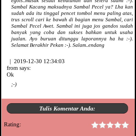
egois..masak sesuai kebutuhan dan selera suami :-).
Sambal Kacang maksudnya Sambal Pecel ya? Lha kan
sudah ada itu tinggal pencet tombol menu paling atas,
trus scroll cari ke bawah di bagian menu Sambal, cari
Sambal Pecel Awet. Sambal ini juga jos gandos sudah
banyak yang coba dan sukses bahkan untuk usaha
jualan. Ayo buruan ditunggu laporannya ha ha :-).
Selamat Berakhir Pekan :-). Salam..endang
| 2019-12-30 12:34:03
from
says:
Ok
;-)
Tulis Komentar Anda:
Rating: