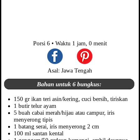
Porsi
6
• Waktu
1 jam, 0 menit
Asal: Jawa Tengah
Bahan untuk 6 bungkus:
150 gr ikan teri asin/kering, cuci bersih, tiriskan
1 butir telur ayam
5 buah cabai merah/hijau atau campur, iris
menyerong tipis
1 batang serai, iris menyerong 2 cm
100 ml santan kental