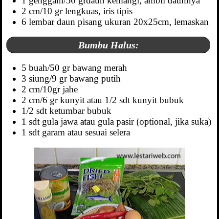
1 genggam/50 grdaun kemangi, ambil daunnya
2 cm/10 gr lengkuas, iris tipis
6 lembar daun pisang ukuran 20x25cm, lemaskan
Bumbu Halus:
5 buah/50 gr bawang merah
3 siung/9 gr bawang putih
2 cm/10gr jahe
2 cm/6 gr kunyit atau 1/2 sdt kunyit bubuk
1/2 sdt ketumbar bubuk
1 sdt gula jawa atau gula pasir (optional, jika suka)
1 sdt garam atau sesuai selera