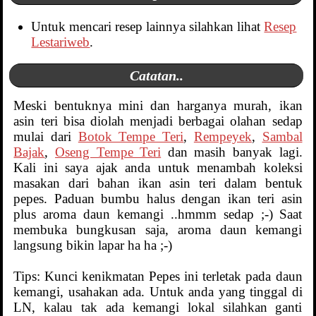
Untuk mencari resep lainnya silahkan lihat
Resep
Lestariweb
.
Catatan..
Meski bentuknya mini dan harganya murah, ikan
asin teri bisa diolah menjadi berbagai olahan sedap
mulai dari
Botok Tempe Teri
,
Rempeyek
,
Sambal
Bajak
,
Oseng Tempe Teri
dan masih banyak lagi.
Kali ini saya ajak anda untuk menambah koleksi
masakan dari bahan ikan asin teri dalam bentuk
pepes. Paduan bumbu halus dengan ikan teri asin
plus aroma daun kemangi ..hmmm sedap ;-) Saat
membuka bungkusan saja, aroma daun kemangi
langsung bikin lapar ha ha ;-)
Tips: Kunci kenikmatan Pepes ini terletak pada daun
kemangi, usahakan ada. Untuk anda yang tinggal di
LN, kalau tak ada kemangi lokal silahkan ganti