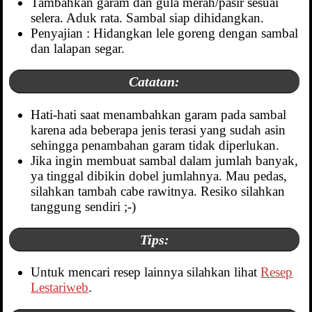
Tambahkan garam dan gula merah/pasir sesuai
selera. Aduk rata. Sambal siap dihidangkan.
Penyajian : Hidangkan lele goreng dengan sambal
dan lalapan segar.
Catatan:
Hati-hati saat menambahkan garam pada sambal
karena ada beberapa jenis terasi yang sudah asin
sehingga penambahan garam tidak diperlukan.
Jika ingin membuat sambal dalam jumlah banyak,
ya tinggal dibikin dobel jumlahnya. Mau pedas,
silahkan tambah cabe rawitnya. Resiko silahkan
tanggung sendiri ;-)
Tips:
Untuk mencari resep lainnya silahkan lihat
Resep
Lestariweb
.