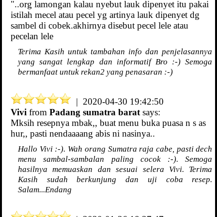
"..org lamongan kalau nyebut lauk dipenyet itu pakai
istilah mecel atau pecel yg artinya lauk dipenyet dg
sambel di cobek.akhirnya disebut pecel lele atau
pecelan lele
Terima Kasih untuk tambahan info dan penjelasannya
yang sangat lengkap dan informatif Bro :-) Semoga
bermanfaat untuk rekan2 yang penasaran :-)
| 2020-04-30 19:42:50
Vivi
from
Padang sumatra barat
says:
Mksih resepnya mbak,, buat menu buka puasa n s as
hur,, pasti nendaaaang abis ni nasinya..
Hallo Vivi :-). Wah orang Sumatra raja cabe, pasti dech
menu sambal-sambalan paling cocok :-). Semoga
hasilnya memuaskan dan sesuai selera Vivi. Terima
Kasih sudah berkunjung dan uji coba resep.
Salam...Endang