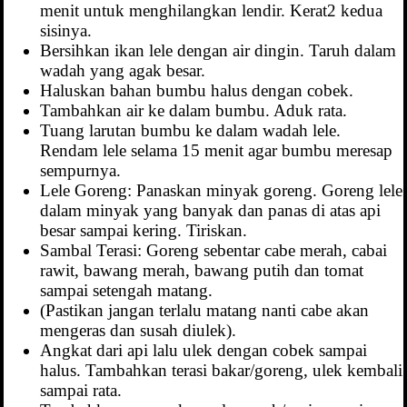
menit untuk menghilangkan lendir. Kerat2 kedua
sisinya.
Bersihkan ikan lele dengan air dingin. Taruh dalam
wadah yang agak besar.
Haluskan bahan bumbu halus dengan cobek.
Tambahkan air ke dalam bumbu. Aduk rata.
Tuang larutan bumbu ke dalam wadah lele.
Rendam lele selama 15 menit agar bumbu meresap
sempurnya.
Lele Goreng: Panaskan minyak goreng. Goreng lele
dalam minyak yang banyak dan panas di atas api
besar sampai kering. Tiriskan.
Sambal Terasi: Goreng sebentar cabe merah, cabai
rawit, bawang merah, bawang putih dan tomat
sampai setengah matang.
(Pastikan jangan terlalu matang nanti cabe akan
mengeras dan susah diulek).
Angkat dari api lalu ulek dengan cobek sampai
halus. Tambahkan terasi bakar/goreng, ulek kembali
sampai rata.