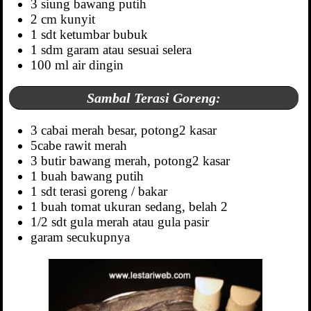
3 siung bawang putih
2 cm kunyit
1 sdt ketumbar bubuk
1 sdm garam atau sesuai selera
100 ml air dingin
Sambal Terasi Goreng:
3 cabai merah besar, potong2 kasar
5cabe rawit merah
3 butir bawang merah, potong2 kasar
1 buah bawang putih
1 sdt terasi goreng / bakar
1 buah tomat ukuran sedang, belah 2
1/2 sdt gula merah atau gula pasir
garam secukupnya