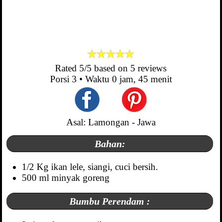
Rated
5
/5 based on
5
reviews
Porsi
3
• Waktu
0 jam, 45 menit
Asal: Lamongan - Jawa
Bahan:
1/2 Kg ikan lele, siangi, cuci bersih.
500 ml minyak goreng
Bumbu Perendam :