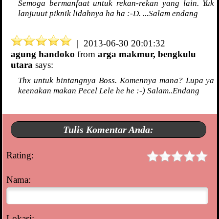
Semoga bermanfaat untuk rekan-rekan yang lain. Yuk
lanjuuut piknik lidahnya ha ha :-D. ...Salam endang
| 2013-06-30 20:01:32
agung handoko
from
arga makmur, bengkulu
utara
says:
Thx untuk bintangnya Boss. Komennya mana? Lupa ya
keenakan makan Pecel Lele he he :-) Salam..Endang
Tulis Komentar Anda:
Rating:
Nama:
Lokasi: