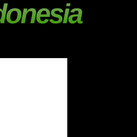
donesia