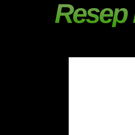
Resep 