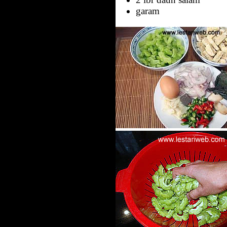
garam