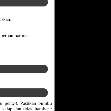
iskan.
 berbau harum.
u pelit;-). Pastikan bumbu
 sedap dan tidak hambar /