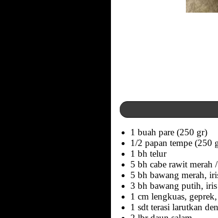
1 buah pare (250 gr)
1/2 papan tempe (250 g
1 bh telur
5 bh cabe rawit merah / 
5 bh bawang merah, iris
3 bh bawang putih, iris 
1 cm lengkuas, geprek, i
1 sdt terasi larutkan de
2 lbr daun salam