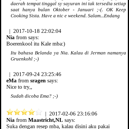
daerah tempat tinggal sy sayuran ini tak tersedia setiap
saat hanya bulan Oktober - Januari ;-(. OK Keep
Cooking Sista. Have a nic e weekend. Salam...Endang
| 2017-10-18 22:02:04
Nia
from
says:
Boerenkool itu Kale mba:)
Itu bahasa Belanda ya Nia. Kalau di Jerman namanya
Gruenkohl ;-)
| 2017-09-24 23:25:46
eMa
from
sragen
says:
Nice to try,,
Sudah dicoba Ema? ;-)
| 2017-02-06 23:16:06
Nia
from
Maastricht,NL
says:
Suka dengan resep mba, kalau disini aku pakai