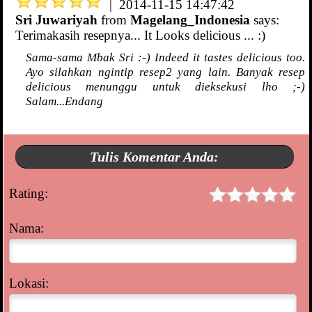
| 2014-11-15 14:47:42
Sri Juwariyah
from
Magelang_Indonesia
says:
Terimakasih resepnya... It Looks delicious ... :)
Sama-sama Mbak Sri :-) Indeed it tastes delicious too.
Ayo silahkan ngintip resep2 yang lain. Banyak resep
delicious menunggu untuk dieksekusi lho ;-)
Salam...Endang
Tulis Komentar Anda:
Rating:
Nama:
Lokasi: