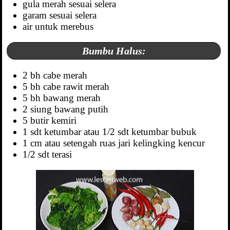
gula merah sesuai selera
garam sesuai selera
air untuk merebus
Bumbu Halus:
2 bh cabe merah
5 bh cabe rawit merah
5 bh bawang merah
2 siung bawang putih
5 butir kemiri
1 sdt ketumbar atau 1/2 sdt ketumbar bubuk
1 cm atau setengah ruas jari kelingking kencur
1/2 sdt terasi