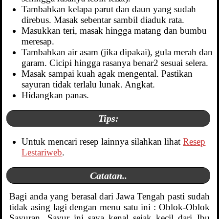
Tambahkan kelapa parut dan daun yang sudah
direbus. Masak sebentar sambil diaduk rata.
Masukkan teri, masak hingga matang dan bumbu
meresap.
Tambahkan air asam (jika dipakai), gula merah dan
garam. Cicipi hingga rasanya benar2 sesuai selera.
Masak sampai kuah agak mengental. Pastikan
sayuran tidak terlalu lunak. Angkat.
Hidangkan panas.
Tips:
Untuk mencari resep lainnya silahkan lihat
Resep
Lestariweb
.
Catatan..
Bagi anda yang berasal dari Jawa Tengah pasti sudah
tidak asing lagi dengan menu satu ini : Oblok-Oblok
Sayuran. Sayur ini saya kenal sejak kecil dari Ibu