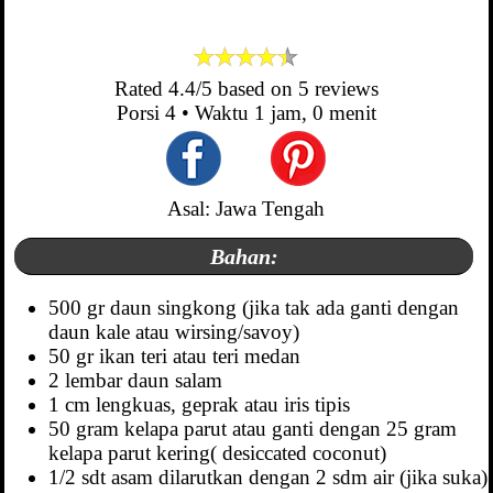
Rated
4.4
/5 based on
5
reviews
Porsi
4
• Waktu
1 jam, 0 menit
Asal: Jawa Tengah
Bahan:
500 gr daun singkong (jika tak ada ganti dengan
daun kale atau wirsing/savoy)
50 gr ikan teri atau teri medan
2 lembar daun salam
1 cm lengkuas, geprak atau iris tipis
50 gram kelapa parut atau ganti dengan 25 gram
kelapa parut kering( desiccated coconut)
1/2 sdt asam dilarutkan dengan 2 sdm air (jika suka)