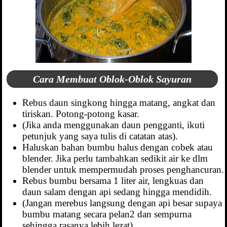
Cara Membuat Oblok-Oblok Sayuran
Rebus daun singkong hingga matang, angkat dan
tiriskan. Potong-potong kasar.
(Jika anda menggunakan daun pengganti, ikuti
petunjuk yang saya tulis di catatan atas).
Haluskan bahan bumbu halus dengan cobek atau
blender. Jika perlu tambahkan sedikit air ke dlm
blender untuk mempermudah proses penghancuran.
Rebus bumbu bersama 1 liter air, lengkuas dan
daun salam dengan api sedang hingga mendidih.
(Jangan merebus langsung dengan api besar supaya
bumbu matang secara pelan2 dan sempurna
sehingga rasanya lebih lezat).