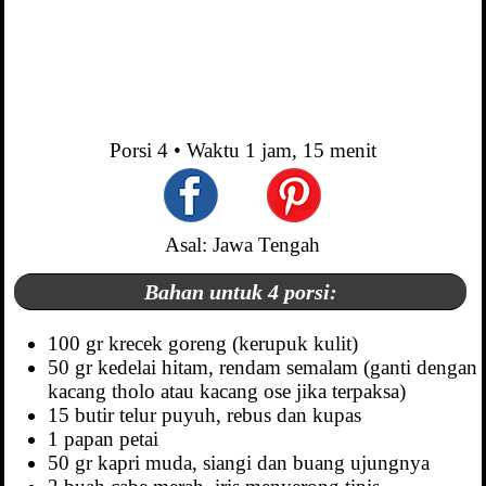
Porsi
4
• Waktu
1 jam, 15 menit
Asal: Jawa Tengah
Bahan untuk 4 porsi:
100 gr krecek goreng (kerupuk kulit)
50 gr kedelai hitam, rendam semalam (ganti dengan
kacang tholo atau kacang ose jika terpaksa)
15 butir telur puyuh, rebus dan kupas
1 papan petai
50 gr kapri muda, siangi dan buang ujungnya