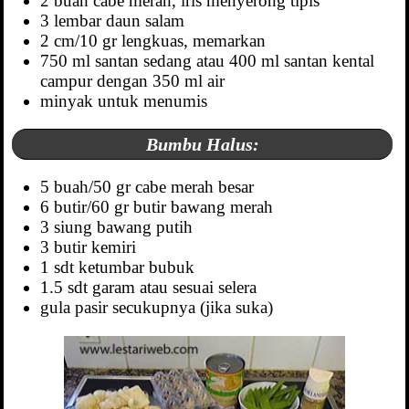
2 buah cabe merah, iris menyerong tipis
3 lembar daun salam
2 cm/10 gr lengkuas, memarkan
750 ml santan sedang atau 400 ml santan kental
campur dengan 350 ml air
minyak untuk menumis
Bumbu Halus:
5 buah/50 gr cabe merah besar
6 butir/60 gr butir bawang merah
3 siung bawang putih
3 butir kemiri
1 sdt ketumbar bubuk
1.5 sdt garam atau sesuai selera
gula pasir secukupnya (jika suka)