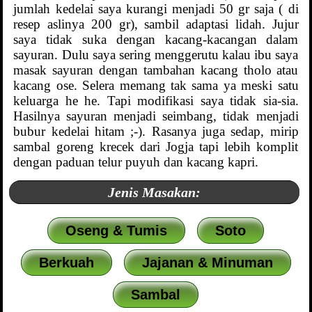
jumlah kedelai saya kurangi menjadi 50 gr saja ( di
resep aslinya 200 gr), sambil adaptasi lidah. Jujur
saya tidak suka dengan kacang-kacangan dalam
sayuran. Dulu saya sering menggerutu kalau ibu saya
masak sayuran dengan tambahan kacang tholo atau
kacang ose. Selera memang tak sama ya meski satu
keluarga he he. Tapi modifikasi saya tidak sia-sia.
Hasilnya sayuran menjadi seimbang, tidak menjadi
bubur kedelai hitam ;-). Rasanya juga sedap, mirip
sambal goreng krecek dari Jogja tapi lebih komplit
dengan paduan telur puyuh dan kacang kapri.
Jenis Masakan:
Oseng & Tumis
Soto
Berkuah
Jajanan & Minuman
Sambal