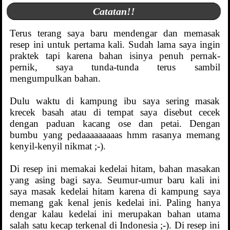
Catatan!!
Terus terang saya baru mendengar dan memasak
resep ini untuk pertama kali. Sudah lama saya ingin
praktek tapi karena bahan isinya penuh pernak-
pernik, saya tunda-tunda terus sambil
mengumpulkan bahan.
Dulu waktu di kampung ibu saya sering masak
krecek basah atau di tempat saya disebut cecek
dengan paduan kacang ose dan petai. Dengan
bumbu yang pedaaaaaaaaas hmm rasanya memang
kenyil-kenyil nikmat ;-).
Di resep ini memakai kedelai hitam, bahan masakan
yang asing bagi saya. Seumur-umur baru kali ini
saya masak kedelai hitam karena di kampung saya
memang gak kenal jenis kedelai ini. Paling hanya
dengar kalau kedelai ini merupakan bahan utama
salah satu kecap terkenal di Indonesia ;-). Di resep ini