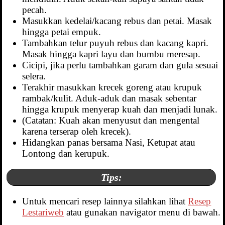
pecah.
Masukkan kedelai/kacang rebus dan petai. Masak
hingga petai empuk.
Tambahkan telur puyuh rebus dan kacang kapri.
Masak hingga kapri layu dan bumbu meresap.
Cicipi, jika perlu tambahkan garam dan gula sesuai
selera.
Terakhir masukkan krecek goreng atau krupuk
rambak/kulit. Aduk-aduk dan masak sebentar
hingga krupuk menyerap kuah dan menjadi lunak.
(Catatan: Kuah akan menyusut dan mengental
karena terserap oleh krecek).
Hidangkan panas bersama Nasi, Ketupat atau
Lontong dan kerupuk.
Tips:
Untuk mencari resep lainnya silahkan lihat
Resep
Lestariweb
atau gunakan navigator menu di bawah.