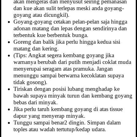
akan mengeras dan menyusut seiring pemanasan
dan kue akan sulit terlepas meski anda goyang-
goyang atau dicungkil).
Goyang-goyang cetakan pelan-pelan saja hingga
adonan matang dan lepas dengan sendirinya dan
terbentuk kue berbentuk bunga.
Goreng dan balik jika perlu hingga kedua sisi
matang dan kering.
(Tips: Angkat segera kembang goyang jika
warnanya berubah dari putih menjadi coklat muda
menyerupai seragam atas pramuka. Jangan
menunggu sampai berwarna kecoklatan supaya
tidak gosong).
Tiriskan dengan posisi lubang menghadap ke
bawah supaya minyak turun dan kembang goyang
bebas dari minyak.
Jika perlu taruh kembang goyang di atas tissue
dapur yang menyerap minyak.
Tunggu sampai benar2 dingin. Simpan dalam
toples atau wadah tertutup/kedap udara.