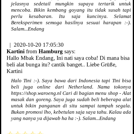
jelasnya sedetail mungkin supaya tertarik untuk
mencoba. Bikin kembang goyang itu tidak susah tapi
perlu kesabaran. Itu saja kuncinya. Selamat
Bereksperimen semoga hasilnya sesuai harapan :-).
Salam...Endang
| 2020-10-20 17:05:30
Kartini
from
Hamburg
says:
Hallo Mbak Endang, Ini nati saya coba! Di mana bisa
beli alat bunga itu? cantik banget.. Liebe Grüße,
Kartini
Halo Tini :-). Saya bawa dari Indonesia tapi Tini bisa
beli juga online dari Netherland. Nama tokonya
https://shop.waroeng.nl Cari di bagian menu shop - Alat
masak dan goreng. Saya juga sudah beli beberapa alat
untuk bikin panganan di situ sampai tampah segala.
Bukan promosi lho, kebetulan saja saya tahu. Kalau ada
yang nanya ya dijawab ha ha :-). Salam...Endang