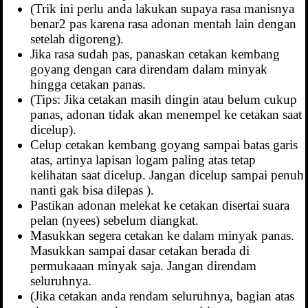
(Trik ini perlu anda lakukan supaya rasa manisnya
benar2 pas karena rasa adonan mentah lain dengan
setelah digoreng).
Jika rasa sudah pas, panaskan cetakan kembang
goyang dengan cara direndam dalam minyak
hingga cetakan panas.
(Tips: Jika cetakan masih dingin atau belum cukup
panas, adonan tidak akan menempel ke cetakan saat
dicelup).
Celup cetakan kembang goyang sampai batas garis
atas, artinya lapisan logam paling atas tetap
kelihatan saat dicelup. Jangan dicelup sampai penuh
nanti gak bisa dilepas ).
Pastikan adonan melekat ke cetakan disertai suara
pelan (nyees) sebelum diangkat.
Masukkan segera cetakan ke dalam minyak panas.
Masukkan sampai dasar cetakan berada di
permukaaan minyak saja. Jangan direndam
seluruhnya.
(Jika cetakan anda rendam seluruhnya, bagian atas