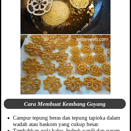
Cara Membuat Kembang Goyang
Campur tepung beras dan tepung tapioka dalam
wadah atau baskom yang cukup besar.
Tambahkan gula halus, bubuk vanili dan garam.