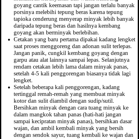
goyang cantik keemasan tapi jangan terlalu banyak
porsinya melebihi tepung beras karena tepung
tapioka cenderung menyerap minyak lebih banyak
daripada tepung beras dan hasilnya kembang
goyang akan berminyak berlebihan.
Cetakan yang baru pertama dipakai kadang lengket
saat proses menggoreng dan adonan sulit terlepas.
Jangan panik, cungkil kembang goyang dengan
garpu atau alat lainnya sampai lepas. Selanjutnya
rendam cetakan lebih lama dalam minyak panas,
setelah 4-5 kali penggorengan biasanya tidak lagi
lengket.
Setelah beberapa kali penggorengan, kadang
tertinggal remah-remah yang membuat minyak
kotor dan sulit diambil dengan sudip/sutil.
Bersihkan minyak dengan cara tuang minyak ke
dalam mangkok tahan panas (hati-hati jangan
sampai kecipratan minyak panas), bersihkan dasar
wajan, dan ambil kembali minyak yang bersih
dengan sendok sayur, tuang kembali ke wajan dan