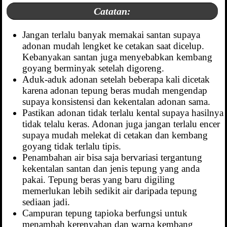
Catatan:
Jangan terlalu banyak memakai santan supaya
adonan mudah lengket ke cetakan saat dicelup.
Kebanyakan santan juga menyebabkan kembang
goyang berminyak setelah digoreng.
Aduk-aduk adonan setelah beberapa kali dicetak
karena adonan tepung beras mudah mengendap
supaya konsistensi dan kekentalan adonan sama.
Pastikan adonan tidak terlalu kental supaya hasilnya
tidak telalu keras. Adonan juga jangan terlalu encer
supaya mudah melekat di cetakan dan kembang
goyang tidak terlalu tipis.
Penambahan air bisa saja bervariasi tergantung
kekentalan santan dan jenis tepung yang anda
pakai. Tepung beras yang baru digiling
memerlukan lebih sedikit air daripada tepung
sediaan jadi.
Campuran tepung tapioka berfungsi untuk
menambah kerenyahan dan warna kembang