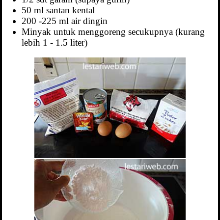
50 ml santan kental
200 -225 ml air dingin
Minyak untuk menggoreng secukupnya (kurang
lebih 1 - 1.5 liter)