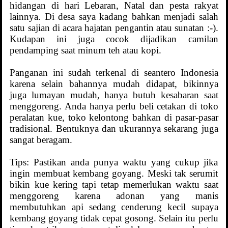
hidangan di hari Lebaran, Natal dan pesta rakyat
lainnya. Di desa saya kadang bahkan menjadi salah
satu sajian di acara hajatan pengantin atau sunatan :-).
Kudapan ini juga cocok dijadikan camilan
pendamping saat minum teh atau kopi.
Panganan ini sudah terkenal di seantero Indonesia
karena selain bahannya mudah didapat, bikinnya
juga lumayan mudah, hanya butuh kesabaran saat
menggoreng. Anda hanya perlu beli cetakan di toko
peralatan kue, toko kelontong bahkan di pasar-pasar
tradisional. Bentuknya dan ukurannya sekarang juga
sangat beragam.
Tips: Pastikan anda punya waktu yang cukup jika
ingin membuat kembang goyang. Meski tak serumit
bikin kue kering tapi tetap memerlukan waktu saat
menggoreng karena adonan yang manis
membutuhkan api sedang cenderung kecil supaya
kembang goyang tidak cepat gosong. Selain itu perlu