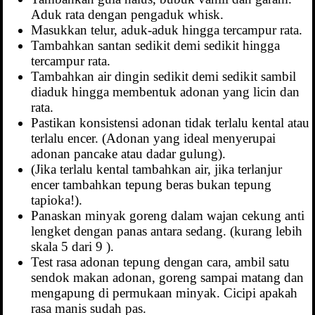
Aduk rata dengan pengaduk whisk.
Masukkan telur, aduk-aduk hingga tercampur rata.
Tambahkan santan sedikit demi sedikit hingga
tercampur rata.
Tambahkan air dingin sedikit demi sedikit sambil
diaduk hingga membentuk adonan yang licin dan
rata.
Pastikan konsistensi adonan tidak terlalu kental atau
terlalu encer. (Adonan yang ideal menyerupai
adonan pancake atau dadar gulung).
(Jika terlalu kental tambahkan air, jika terlanjur
encer tambahkan tepung beras bukan tepung
tapioka!).
Panaskan minyak goreng dalam wajan cekung anti
lengket dengan panas antara sedang. (kurang lebih
skala 5 dari 9 ).
Test rasa adonan tepung dengan cara, ambil satu
sendok makan adonan, goreng sampai matang dan
mengapung di permukaan minyak. Cicipi apakah
rasa manis sudah pas.