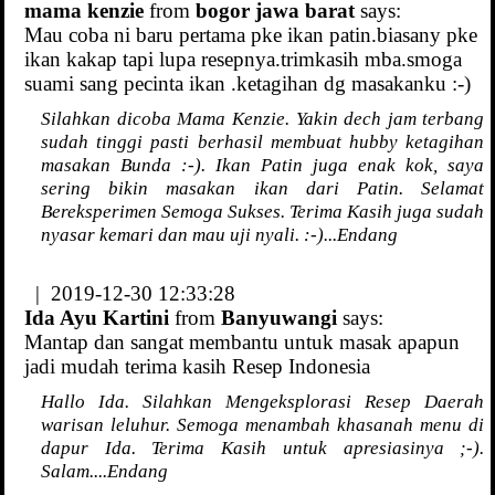
mama kenzie
from
bogor jawa barat
says:
Mau coba ni baru pertama pke ikan patin.biasany pke
ikan kakap tapi lupa resepnya.trimkasih mba.smoga
suami sang pecinta ikan .ketagihan dg masakanku :-)
Silahkan dicoba Mama Kenzie. Yakin dech jam terbang
sudah tinggi pasti berhasil membuat hubby ketagihan
masakan Bunda :-). Ikan Patin juga enak kok, saya
sering bikin masakan ikan dari Patin. Selamat
Bereksperimen Semoga Sukses. Terima Kasih juga sudah
nyasar kemari dan mau uji nyali. :-)...Endang
| 2019-12-30 12:33:28
Ida Ayu Kartini
from
Banyuwangi
says:
Mantap dan sangat membantu untuk masak apapun
jadi mudah terima kasih Resep Indonesia
Hallo Ida. Silahkan Mengeksplorasi Resep Daerah
warisan leluhur. Semoga menambah khasanah menu di
dapur Ida. Terima Kasih untuk apresiasinya ;-).
Salam....Endang