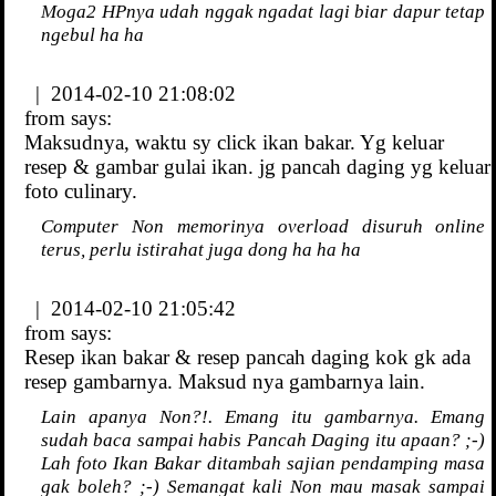
Moga2 HPnya udah nggak ngadat lagi biar dapur tetap
ngebul ha ha
| 2014-02-10 21:08:02
from
says:
Maksudnya, waktu sy click ikan bakar. Yg keluar
resep & gambar gulai ikan. jg pancah daging yg keluar
foto culinary.
Computer Non memorinya overload disuruh online
terus, perlu istirahat juga dong ha ha ha
| 2014-02-10 21:05:42
from
says:
Resep ikan bakar & resep pancah daging kok gk ada
resep gambarnya. Maksud nya gambarnya lain.
Lain apanya Non?!. Emang itu gambarnya. Emang
sudah baca sampai habis Pancah Daging itu apaan? ;-)
Lah foto Ikan Bakar ditambah sajian pendamping masa
gak boleh? ;-) Semangat kali Non mau masak sampai