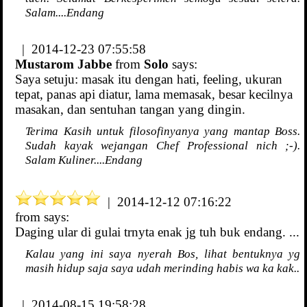
Salam....Endang
| 2014-12-23 07:55:58
Mustarom Jabbe
from
Solo
says:
Saya setuju: masak itu dengan hati, feeling, ukuran
tepat, panas api diatur, lama memasak, besar kecilnya
masakan, dan sentuhan tangan yang dingin.
Terima Kasih untuk filosofinyanya yang mantap Boss.
Sudah kayak wejangan Chef Professional nich ;-).
Salam Kuliner....Endang
| 2014-12-12 07:16:22
from
says:
Daging ular di gulai trnyta enak jg tuh buk endang. ...
Kalau yang ini saya nyerah Bos, lihat bentuknya yg
masih hidup saja saya udah merinding habis wa ka kak..
| 2014-08-15 19:58:28