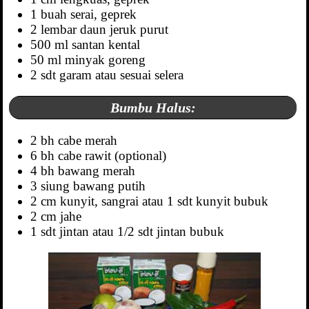
1 buah serai, geprek
2 lembar daun jeruk purut
500 ml santan kental
50 ml minyak goreng
2 sdt garam atau sesuai selera
Bumbu Halus:
2 bh cabe merah
6 bh cabe rawit (optional)
4 bh bawang merah
3 siung bawang putih
2 cm kunyit, sangrai atau 1 sdt kunyit bubuk
2 cm jahe
1 sdt jintan atau 1/2 sdt jintan bubuk