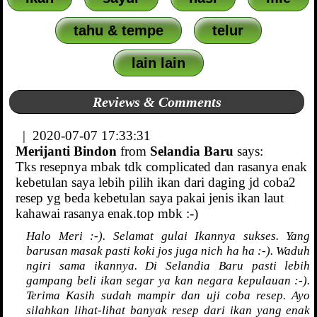
tahu & tempe
telur
lain lain
Reviews & Comments
| 2020-07-07 17:33:31
Merijanti Bindon
from
Selandia Baru
says:
Tks resepnya mbak tdk complicated dan rasanya enak
kebetulan saya lebih pilih ikan dari daging jd coba2
resep yg beda kebetulan saya pakai jenis ikan laut
kahawai rasanya enak.top mbk :-)
Halo Meri :-). Selamat gulai Ikannya sukses. Yang
barusan masak pasti koki jos juga nich ha ha :-). Waduh
ngiri sama ikannya. Di Selandia Baru pasti lebih
gampang beli ikan segar ya kan negara kepulauan :-).
Terima Kasih sudah mampir dan uji coba resep. Ayo
silahkan lihat-lihat banyak resep dari ikan yang enak