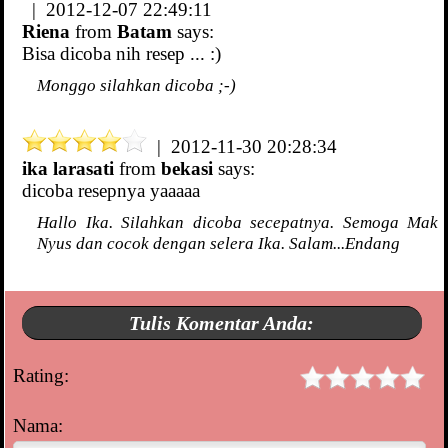
| 2012-12-07 22:49:11
Riena
from
Batam
says:
Bisa dicoba nih resep ... :)
Monggo silahkan dicoba ;-)
| 2012-11-30 20:28:34
ika larasati
from
bekasi
says:
dicoba resepnya yaaaaa
Hallo Ika. Silahkan dicoba secepatnya. Semoga Mak
Nyus dan cocok dengan selera Ika. Salam...Endang
Tulis Komentar Anda:
Rating:
Nama: