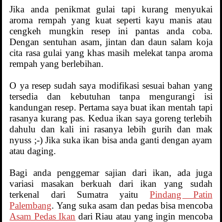
Jika anda penikmat gulai tapi kurang menyukai
aroma rempah yang kuat seperti kayu manis atau
cengkeh mungkin resep ini pantas anda coba.
Dengan sentuhan asam, jintan dan daun salam koja
cita rasa gulai yang khas masih melekat tanpa aroma
rempah yang berlebihan.
O ya resep sudah saya modifikasi sesuai bahan yang
tersedia dan kebutuhan tanpa mengurangi isi
kandungan resep. Pertama saya buat ikan mentah tapi
rasanya kurang pas. Kedua ikan saya goreng terlebih
dahulu dan kali ini rasanya lebih gurih dan mak
nyuss ;-) Jika suka ikan bisa anda ganti dengan ayam
atau daging.
Bagi anda penggemar sajian dari ikan, ada juga
variasi masakan berkuah dari ikan yang sudah
terkenal dari Sumatra yaitu
Pindang Patin
Palembang
. Yang suka asam dan pedas bisa mencoba
Asam Pedas Ikan
dari Riau atau yang ingin mencoba