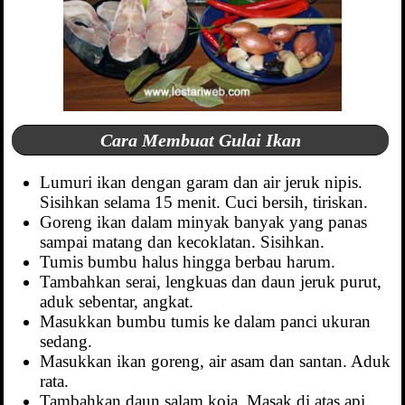
Cara Membuat Gulai Ikan
Lumuri ikan dengan garam dan air jeruk nipis.
Sisihkan selama 15 menit. Cuci bersih, tiriskan.
Goreng ikan dalam minyak banyak yang panas
sampai matang dan kecoklatan. Sisihkan.
Tumis bumbu halus hingga berbau harum.
Tambahkan serai, lengkuas dan daun jeruk purut,
aduk sebentar, angkat.
Masukkan bumbu tumis ke dalam panci ukuran
sedang.
Masukkan ikan goreng, air asam dan santan. Aduk
rata.
Tambahkan daun salam koja. Masak di atas api