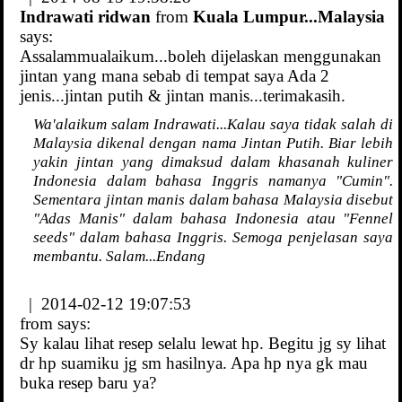
Indrawati ridwan
from
Kuala Lumpur...Malaysia
says:
Assalammualaikum...boleh dijelaskan menggunakan
jintan yang mana sebab di tempat saya Ada 2
jenis...jintan putih & jintan manis...terimakasih.
Wa'alaikum salam Indrawati...Kalau saya tidak salah di
Malaysia dikenal dengan nama Jintan Putih. Biar lebih
yakin jintan yang dimaksud dalam khasanah kuliner
Indonesia dalam bahasa Inggris namanya "Cumin".
Sementara jintan manis dalam bahasa Malaysia disebut
"Adas Manis" dalam bahasa Indonesia atau "Fennel
seeds" dalam bahasa Inggris. Semoga penjelasan saya
membantu. Salam...Endang
| 2014-02-12 19:07:53
from
says:
Sy kalau lihat resep selalu lewat hp. Begitu jg sy lihat
dr hp suamiku jg sm hasilnya. Apa hp nya gk mau
buka resep baru ya?