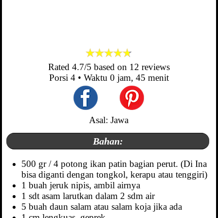
Rated
4.7
/5 based on
12
reviews
Porsi
4
• Waktu
0 jam, 45 menit
Asal: Jawa
Bahan:
500 gr / 4 potong ikan patin bagian perut. (Di Ina
bisa diganti dengan tongkol, kerapu atau tenggiri)
1 buah jeruk nipis, ambil airnya
1 sdt asam larutkan dalam 2 sdm air
5 buah daun salam atau salam koja jika ada
1 cm lengkuas, geprek