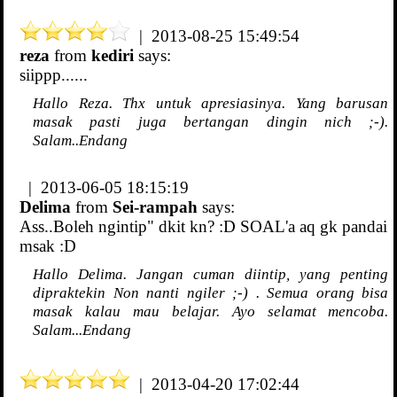
| 2013-08-25 15:49:54
reza
from
kediri
says:
siippp......
Hallo Reza. Thx untuk apresiasinya. Yang barusan
masak pasti juga bertangan dingin nich ;-).
Salam..Endang
| 2013-06-05 18:15:19
Delima
from
Sei-rampah
says:
Ass..Boleh ngintip" dkit kn? :D SOAL'a aq gk pandai
msak :D
Hallo Delima. Jangan cuman diintip, yang penting
dipraktekin Non nanti ngiler ;-) . Semua orang bisa
masak kalau mau belajar. Ayo selamat mencoba.
Salam...Endang
| 2013-04-20 17:02:44