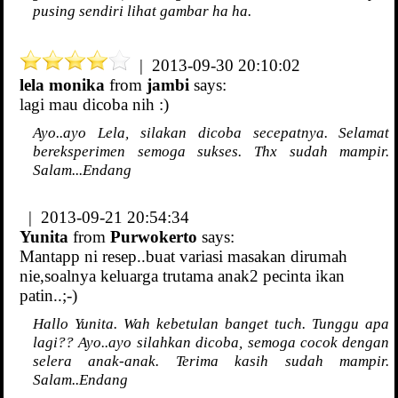
pusing sendiri lihat gambar ha ha.
| 2013-09-30 20:10:02
lela monika
from
jambi
says:
lagi mau dicoba nih :)
Ayo..ayo Lela, silakan dicoba secepatnya. Selamat
bereksperimen semoga sukses. Thx sudah mampir.
Salam...Endang
| 2013-09-21 20:54:34
Yunita
from
Purwokerto
says:
Mantapp ni resep..buat variasi masakan dirumah
nie,soalnya keluarga trutama anak2 pecinta ikan
patin..;-)
Hallo Yunita. Wah kebetulan banget tuch. Tunggu apa
lagi?? Ayo..ayo silahkan dicoba, semoga cocok dengan
selera anak-anak. Terima kasih sudah mampir.
Salam..Endang