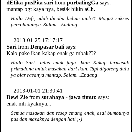
dEfika pusPita sari
from
purbalingGa
says:
mantap bgt kaya nya, bes0k bikin aCh.
Hallo Defi, udah dicoba belum nich?? Moga2 sukses
percobaannya. Salam....Endang
| 2013-01-25 17:17:17
Sari
from
Denpasar bali
says:
Kalo pake ikan kakap enak ga mbak???
Hallo Sari. Jelas enak juga. Ikan Kakap termasuk
primadona untuk masakan dari ikan. Tapi digoreng dulu
ya biar rasanya mantap. Salam....Endang
| 2013-01-01 21:30:41
Dewi Zie
from
surabaya - jawa timur.
says:
enak nih kyaknya...
Semua masakan dan resep emang enak, asal bumbunya
pas dan masaknya dengan hati ;-)