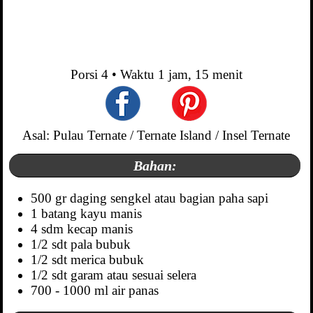
Porsi
4
• Waktu
1 jam, 15 menit
Asal: Pulau Ternate / Ternate Island / Insel Ternate
Bahan:
500 gr daging sengkel atau bagian paha sapi
1 batang kayu manis
4 sdm kecap manis
1/2 sdt pala bubuk
1/2 sdt merica bubuk
1/2 sdt garam atau sesuai selera
700 - 1000 ml air panas