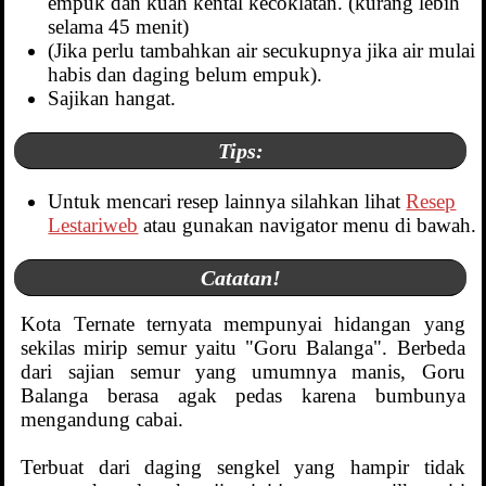
empuk dan kuah kental kecoklatan. (kurang lebih
selama 45 menit)
(Jika perlu tambahkan air secukupnya jika air mulai
habis dan daging belum empuk).
Sajikan hangat.
Tips:
Untuk mencari resep lainnya silahkan lihat
Resep
Lestariweb
atau gunakan navigator menu di bawah.
Catatan!
Kota Ternate ternyata mempunyai hidangan yang
sekilas mirip semur yaitu "Goru Balanga". Berbeda
dari sajian semur yang umumnya manis, Goru
Balanga berasa agak pedas karena bumbunya
mengandung cabai.
Terbuat dari daging sengkel yang hampir tidak