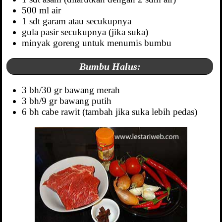
500 ml air
1 sdt garam atau secukupnya
gula pasir secukupnya (jika suka)
minyak goreng untuk menumis bumbu
Bumbu Halus:
3 bh/30 gr bawang merah
3 bh/9 gr bawang putih
6 bh cabe rawit (tambah jika suka lebih pedas)