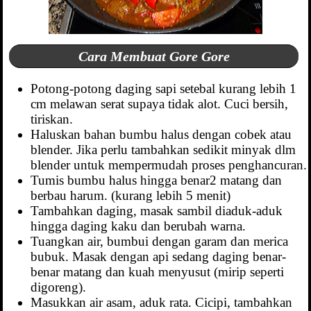
Cara Membuat Gore Gore
Potong-potong daging sapi setebal kurang lebih 1
cm melawan serat supaya tidak alot. Cuci bersih,
tiriskan.
Haluskan bahan bumbu halus dengan cobek atau
blender. Jika perlu tambahkan sedikit minyak dlm
blender untuk mempermudah proses penghancuran.
Tumis bumbu halus hingga benar2 matang dan
berbau harum. (kurang lebih 5 menit)
Tambahkan daging, masak sambil diaduk-aduk
hingga daging kaku dan berubah warna.
Tuangkan air, bumbui dengan garam dan merica
bubuk. Masak dengan api sedang daging benar-
benar matang dan kuah menyusut (mirip seperti
digoreng).
Masukkan air asam, aduk rata. Cicipi, tambahkan