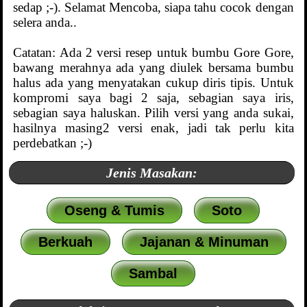
sedap ;-). Selamat Mencoba, siapa tahu cocok dengan
selera anda..
Catatan: Ada 2 versi resep untuk bumbu Gore Gore,
bawang merahnya ada yang diulek bersama bumbu
halus ada yang menyatakan cukup diris tipis. Untuk
kompromi saya bagi 2 saja, sebagian saya iris,
sebagian saya haluskan. Pilih versi yang anda sukai,
hasilnya masing2 versi enak, jadi tak perlu kita
perdebatkan ;-)
Jenis Masakan:
Oseng & Tumis
Soto
Berkuah
Jajanan & Minuman
Sambal