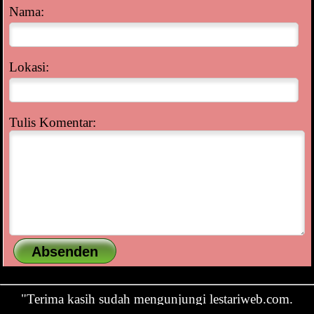
Nama:
Lokasi:
Tulis Komentar:
"Terima kasih sudah mengunjungi lestariweb.com.