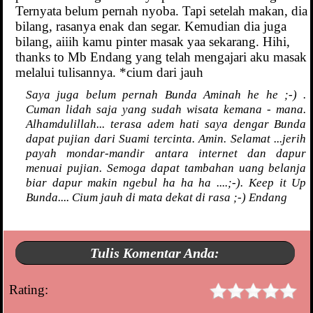
Ternyata belum pernah nyoba. Tapi setelah makan, dia
bilang, rasanya enak dan segar. Kemudian dia juga
bilang, aiiih kamu pinter masak yaa sekarang. Hihi,
thanks to Mb Endang yang telah mengajari aku masak
melalui tulisannya. *cium dari jauh
Saya juga belum pernah Bunda Aminah he he ;-) .
Cuman lidah saja yang sudah wisata kemana - mana.
Alhamdulillah... terasa adem hati saya dengar Bunda
dapat pujian dari Suami tercinta. Amin. Selamat ...jerih
payah mondar-mandir antara internet dan dapur
menuai pujian. Semoga dapat tambahan uang belanja
biar dapur makin ngebul ha ha ha ....;-). Keep it Up
Bunda.... Cium jauh di mata dekat di rasa ;-) Endang
Tulis Komentar Anda:
Rating: