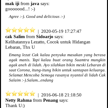
mak iji
from
java
says:
gooooood...! :-)
Agree :-). Good and delicious :-)
| 2020-05-19 17:27:47
cak Salim
from
Sidoarjo
says:
Kelihatannya Lezatto, Cocok untuk Hidangan
Lebaran, Thx U
Emang lezat Cak kalau penyuka masakan yang berasa
agak manis. Tapi kalau buat orang Suamtra mungkin
agak aneh di lidah. Ayo silahkan bikin meski Lebaran di
saat Corona, itung-itung bikin untuk santapan keluarga.
Selamat Mencoba Semoga rasanya nyantol di lidah Cak
Salaim :-).Salam...endang
| 2016-06-18 21:18:50
Netty Rahma
from
Penang
says:
Thank U:)