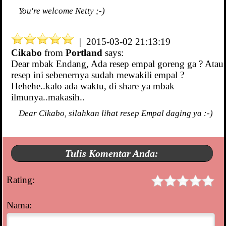
You're welcome Netty ;-)
| 2015-03-02 21:13:19
Cikabo
from
Portland
says:
Dear mbak Endang, Ada resep empal goreng ga ? Atau
resep ini sebenernya sudah mewakili empal ?
Hehehe..kalo ada waktu, di share ya mbak
ilmunya..makasih..
Dear Cikabo, silahkan lihat resep Empal daging ya :-)
Tulis Komentar Anda:
Rating:
Nama: