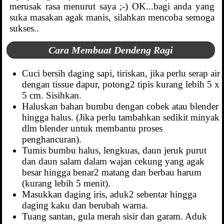
merusak rasa menurut saya ;-) OK...bagi anda yang
suka masakan agak manis, silahkan mencoba semoga
sukses..
Cara Membuat Dendeng Ragi
Cuci bersih daging sapi, tiriskan, jika perlu serap air
dengan tissue dapur, potong2 tipis kurang lebih 5 x
5 cm. Sisihkan.
Haluskan bahan bumbu dengan cobek atau blender
hingga halus. (Jika perlu tambahkan sedikit minyak
dlm blender untuk membantu proses
penghancuran).
Tumis bumbu halus, lengkuas, daun jeruk purut
dan daun salam dalam wajan cekung yang agak
besar hingga benar2 matang dan berbau harum
(kurang lebih 5 menit).
Masukkan daging iris, aduk2 sebentar hingga
daging kaku dan berubah warna.
Tuang santan, gula merah sisir dan garam. Aduk