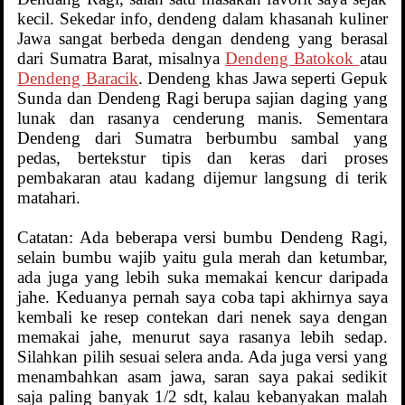
kecil. Sekedar info, dendeng dalam khasanah kuliner
Jawa sangat berbeda dengan dendeng yang berasal
dari Sumatra Barat, misalnya
Dendeng Batokok
atau
Dendeng Baracik
. Dendeng khas Jawa seperti Gepuk
Sunda dan Dendeng Ragi berupa sajian daging yang
lunak dan rasanya cenderung manis. Sementara
Dendeng dari Sumatra berbumbu sambal yang
pedas, bertekstur tipis dan keras dari proses
pembakaran atau kadang dijemur langsung di terik
matahari.
Catatan: Ada beberapa versi bumbu Dendeng Ragi,
selain bumbu wajib yaitu gula merah dan ketumbar,
ada juga yang lebih suka memakai kencur daripada
jahe. Keduanya pernah saya coba tapi akhirnya saya
kembali ke resep contekan dari nenek saya dengan
memakai jahe, menurut saya rasanya lebih sedap.
Silahkan pilih sesuai selera anda. Ada juga versi yang
menambahkan asam jawa, saran saya pakai sedikit
saja paling banyak 1/2 sdt, kalau kebanyakan malah