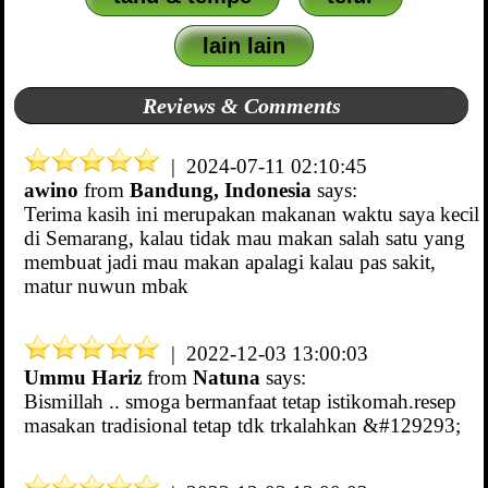
lain lain
Reviews & Comments
| 2024-07-11 02:10:45
awino
from
Bandung, Indonesia
says:
Terima kasih ini merupakan makanan waktu saya kecil
di Semarang, kalau tidak mau makan salah satu yang
membuat jadi mau makan apalagi kalau pas sakit,
matur nuwun mbak
| 2022-12-03 13:00:03
Ummu Hariz
from
Natuna
says:
Bismillah .. smoga bermanfaat tetap istikomah.resep
masakan tradisional tetap tdk trkalahkan &#129293;