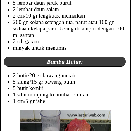
5 lembar daun jeruk purut
2 lembar daun salam
2 cm/10 gr lengkuas, memarkan
200 gr kelapa setengah tua, parut atau 100 gr
sediaan kelapa parut kering dicampur dengan 100
ml santan
2 sdt garam
minyak untuk menumis
Bumbu Halus:
2 butir/20 gr bawang merah
5 siung/15 gr bawang putih
5 butir kemiri
1 sdm munjung ketumbar butiran
1 cm/5 gr jahe