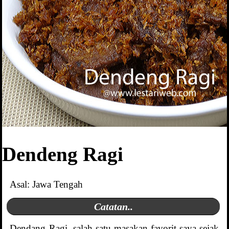
Dendeng Ragi
Asal: Jawa Tengah
Catatan..
Dendang Ragi, salah satu masakan favorit saya sejak