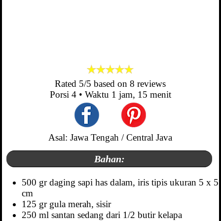
Rated
5
/5 based on
8
reviews
Porsi
4
• Waktu
1 jam, 15 menit
Asal: Jawa Tengah / Central Java
Bahan:
500 gr daging sapi has dalam, iris tipis ukuran 5 x 5
cm
125 gr gula merah, sisir
250 ml santan sedang dari 1/2 butir kelapa