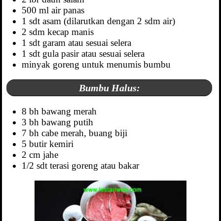
500 ml air panas
1 sdt asam (dilarutkan dengan 2 sdm air)
2 sdm kecap manis
1 sdt garam atau sesuai selera
1 sdt gula pasir atau sesuai selera
minyak goreng untuk menumis bumbu
Bumbu Halus:
8 bh bawang merah
3 bh bawang putih
7 bh cabe merah, buang biji
5 butir kemiri
2 cm jahe
1/2 sdt terasi goreng atau bakar