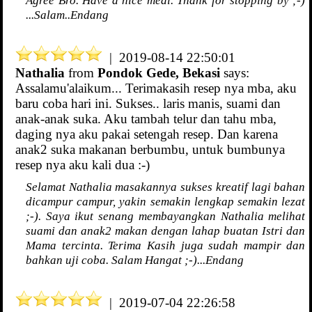
...Salam..Endang
| 2019-08-14 22:50:01
Nathalia
from
Pondok Gede, Bekasi
says:
Assalamu'alaikum... Terimakasih resep nya mba, aku
baru coba hari ini. Sukses.. laris manis, suami dan
anak-anak suka. Aku tambah telur dan tahu mba,
daging nya aku pakai setengah resep. Dan karena
anak2 suka makanan berbumbu, untuk bumbunya
resep nya aku kali dua :-)
Selamat Nathalia masakannya sukses kreatif lagi bahan
dicampur campur, yakin semakin lengkap semakin lezat
;-). Saya ikut senang membayangkan Nathalia melihat
suami dan anak2 makan dengan lahap buatan Istri dan
Mama tercinta. Terima Kasih juga sudah mampir dan
bahkan uji coba. Salam Hangat ;-)...Endang
| 2019-07-04 22:26:58