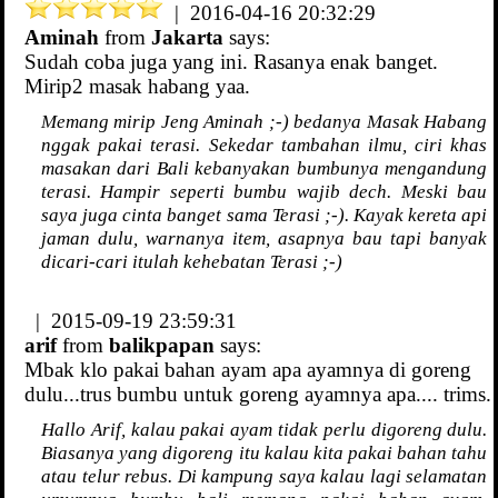
| 2016-04-16 20:32:29
Aminah
from
Jakarta
says:
Sudah coba juga yang ini. Rasanya enak banget.
Mirip2 masak habang yaa.
Memang mirip Jeng Aminah ;-) bedanya Masak Habang
nggak pakai terasi. Sekedar tambahan ilmu, ciri khas
masakan dari Bali kebanyakan bumbunya mengandung
terasi. Hampir seperti bumbu wajib dech. Meski bau
saya juga cinta banget sama Terasi ;-). Kayak kereta api
jaman dulu, warnanya item, asapnya bau tapi banyak
dicari-cari itulah kehebatan Terasi ;-)
| 2015-09-19 23:59:31
arif
from
balikpapan
says:
Mbak klo pakai bahan ayam apa ayamnya di goreng
dulu...trus bumbu untuk goreng ayamnya apa.... trims.
Hallo Arif, kalau pakai ayam tidak perlu digoreng dulu.
Biasanya yang digoreng itu kalau kita pakai bahan tahu
atau telur rebus. Di kampung saya kalau lagi selamatan