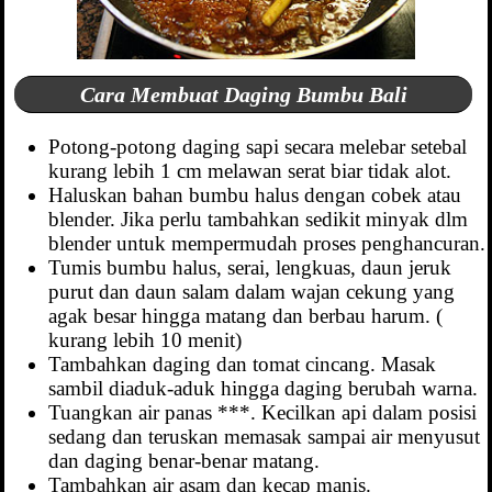
Cara Membuat Daging Bumbu Bali
Potong-potong daging sapi secara melebar setebal
kurang lebih 1 cm melawan serat biar tidak alot.
Haluskan bahan bumbu halus dengan cobek atau
blender. Jika perlu tambahkan sedikit minyak dlm
blender untuk mempermudah proses penghancuran.
Tumis bumbu halus, serai, lengkuas, daun jeruk
purut dan daun salam dalam wajan cekung yang
agak besar hingga matang dan berbau harum. (
kurang lebih 10 menit)
Tambahkan daging dan tomat cincang. Masak
sambil diaduk-aduk hingga daging berubah warna.
Tuangkan air panas ***. Kecilkan api dalam posisi
sedang dan teruskan memasak sampai air menyusut
dan daging benar-benar matang.
Tambahkan air asam dan kecap manis.