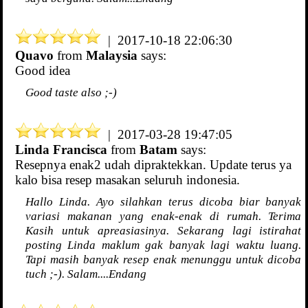
| 2017-10-18 22:06:30
Quavo
from
Malaysia
says:
Good idea
Good taste also ;-)
| 2017-03-28 19:47:05
Linda Francisca
from
Batam
says:
Resepnya enak2 udah dipraktekkan. Update terus ya
kalo bisa resep masakan seluruh indonesia.
Hallo Linda. Ayo silahkan terus dicoba biar banyak
variasi makanan yang enak-enak di rumah. Terima
Kasih untuk apreasiasinya. Sekarang lagi istirahat
posting Linda maklum gak banyak lagi waktu luang.
Tapi masih banyak resep enak menunggu untuk dicoba
tuch ;-). Salam....Endang