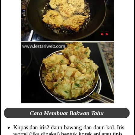
Cara Membuat Bakwan Tahu
Kupas dan iris2 daun bawang dan daun kol. Iris
wortel (jika dipakai) bentuk korek api atau tipis