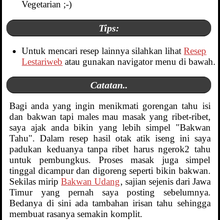
Vegetarian ;-)
Tips:
Untuk mencari resep lainnya silahkan lihat
Resep
Lestariweb
atau gunakan navigator menu di bawah.
Catatan..
Bagi anda yang ingin menikmati gorengan tahu isi
dan bakwan tapi males mau masak yang ribet-ribet,
saya ajak anda bikin yang lebih simpel "Bakwan
Tahu". Dalam resep hasil otak atik iseng ini saya
padukan keduanya tanpa ribet harus ngerok2 tahu
untuk pembungkus. Proses masak juga simpel
tinggal dicampur dan digoreng seperti bikin bakwan.
Sekilas mirip
Bakwan Udang
, sajian sejenis dari Jawa
Timur yang pernah saya posting sebelumnya.
Bedanya di sini ada tambahan irisan tahu sehingga
membuat rasanya semakin komplit.