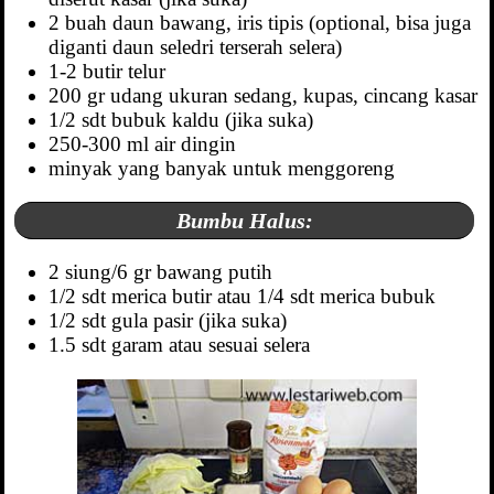
2 buah daun bawang, iris tipis (optional, bisa juga
diganti daun seledri terserah selera)
1-2 butir telur
200 gr udang ukuran sedang, kupas, cincang kasar
1/2 sdt bubuk kaldu (jika suka)
250-300 ml air dingin
minyak yang banyak untuk menggoreng
Bumbu Halus:
2 siung/6 gr bawang putih
1/2 sdt merica butir atau 1/4 sdt merica bubuk
1/2 sdt gula pasir (jika suka)
1.5 sdt garam atau sesuai selera