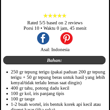
Rated
5
/5 based on
2
reviews
Porsi
10
• Waktu
0 jam, 45 menit
Asal: Indonesia
Bahan:
250 gr tepung terigu (pakai paduan 200 gr tepung
terigu + 50 gr tepung beras untuk hasil yang lebih
kenyal/tidak terlalu lemas saat dingin)
400 gr tahu, potong dadu kecil
100 gr kol, iris panjang tipis
100 gr taoge
1-2 buah wortel, iris bentuk korek api kecil atau
diserut kasar (jika suka)