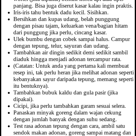
panjang. Bisa juga diserut kasar kalau ingin praktis.
Iris-iris tahu bentuk dadu kecil. Sisihkan.
Bersihkan dan kupas udang, belah punggung
dengan pisau tajam, keluarkan vena/bagian hitam
dari punggung jika perlu, cincang kasar.
Ulek bumbu dengan cobek sampai halus. Campur
dengan tepung, telur, sayuran dan udang.
Tambahkan air dingin sedikit demi sedikit sambil
diaduk hingga menjadi adonan tercampur rata.
(Catatan: Untuk anda yang pertama kali membuat
resep ini, tak perlu heran jika melihat adonan seperti
kebanyakan sayur daripada tepung, memang seperti
itu bentuknya).
Tambahkan bubuk kaldu dan gula pasir (jika
dipakai).
Cicipi, jika perlu tambahkan garam sesuai selera.
Panaskan minyak goreng dalam wajan cekung
dengan jumlah banyak dengan suhu sedang.
Test rasa adonan tepung dengan cara, ambil satu
sendok makan adonan, goreng sampai matang dan