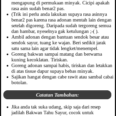
mengapung di permukaan minyak. Cicipi apakah
rasa asin sudah benar2 pas.
(Trik ini perlu anda lakukan supaya rasa asinnya
benar2 pas karena rasa adonan mentah lain dengan
setelah digoreng. Daripada sudah tergoreng semua
dan hambar, nyeselnya gak ketulungan ;-( ).
Ambil adonan dengan bantuan sendok besar atau
sendok sayur, tuang ke wajan. Beri sedikit jarak
satu sama lain agar tidak lengket/menempel.
Goreng bakwan sampai matang dan berwarna
kuning kecoklatan. Tiriskan.
Goreng adonan sampai habis, tiriskan dan letakkan
di atas tissue dapur supaya bebas minyak.
Sajikan hangat dengan cabe rawit atau sambal cabai
botolan.
Catatan Tambahan:
Jika anda tak suka udang, skip saja dari resep
jadilah Bakwan Tahu Sayur, cocok untuk