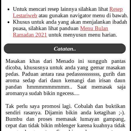
Untuk mencari resep lainnya silahkan lihat
Resep
Lestariweb
atau gunakan navigator menu di bawah.
Khusus untuk anda yang akan menjalankan ibadah
puasa, silahkan lihat panduan
Menu Bulan
Ramadan 2021
untuk menyusun menu harian.
Catatan..
Masakan khas dari Menado ini sungguh pantas
dicoba, khususnya untuk anda yang gemar masakan
pedas. Paduan antara rasa pedasssssssssss, gurih dan
aroma sedap dari daun kemangi dan irisan daun
pandan hmmmmmmmmm.. Saat memasak saja
aromanya sudah bikin ngecess....
Tak perlu saya promosi lagi. Cobalah dan buktikan
sendiri rasanya. Dijamin bikin anda ketagihan ;-).
Bumbu dan proses memasak lumayan gampang,
cepat dan tidak bikin mblenger karena kuahnya tidak