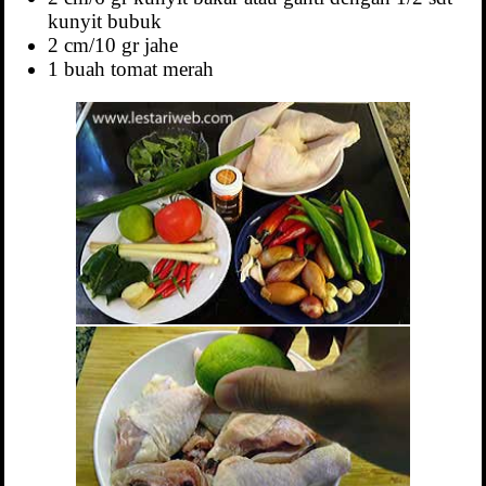
kunyit bubuk
2 cm/10 gr jahe
1 buah tomat merah