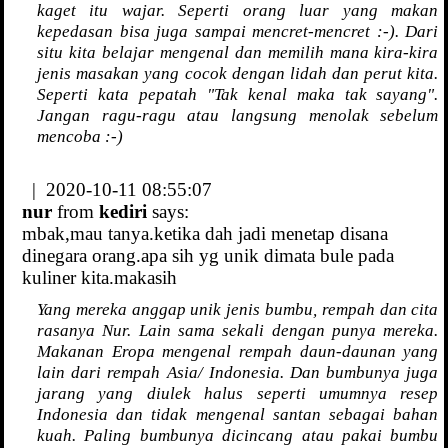
kaget itu wajar. Seperti orang luar yang makan
kepedasan bisa juga sampai mencret-mencret :-). Dari
situ kita belajar mengenal dan memilih mana kira-kira
jenis masakan yang cocok dengan lidah dan perut kita.
Seperti kata pepatah "Tak kenal maka tak sayang".
Jangan ragu-ragu atau langsung menolak sebelum
mencoba :-)
| 2020-10-11 08:55:07
nur
from
kediri
says:
mbak,mau tanya.ketika dah jadi menetap disana
dinegara orang.apa sih yg unik dimata bule pada
kuliner kita.makasih
Yang mereka anggap unik jenis bumbu, rempah dan cita
rasanya Nur. Lain sama sekali dengan punya mereka.
Makanan Eropa mengenal rempah daun-daunan yang
lain dari rempah Asia/ Indonesia. Dan bumbunya juga
jarang yang diulek halus seperti umumnya resep
Indonesia dan tidak mengenal santan sebagai bahan
kuah. Paling bumbunya dicincang atau pakai bumbu