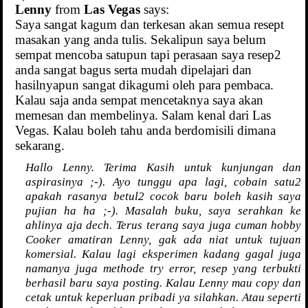
Lenny
from
Las Vegas
says:
Saya sangat kagum dan terkesan akan semua resept
masakan yang anda tulis. Sekalipun saya belum
sempat mencoba satupun tapi perasaan saya resep2
anda sangat bagus serta mudah dipelajari dan
hasilnyapun sangat dikagumi oleh para pembaca.
Kalau saja anda sempat mencetaknya saya akan
memesan dan membelinya. Salam kenal dari Las
Vegas. Kalau boleh tahu anda berdomisili dimana
sekarang.
Hallo Lenny. Terima Kasih untuk kunjungan dan
aspirasinya ;-). Ayo tunggu apa lagi, cobain satu2
apakah rasanya betul2 cocok baru boleh kasih saya
pujian ha ha ;-). Masalah buku, saya serahkan ke
ahlinya aja dech. Terus terang saya juga cuman hobby
Cooker amatiran Lenny, gak ada niat untuk tujuan
komersial. Kalau lagi eksperimen kadang gagal juga
namanya juga methode try error, resep yang terbukti
berhasil baru saya posting. Kalau Lenny mau copy dan
cetak untuk keperluan pribadi ya silahkan. Atau seperti