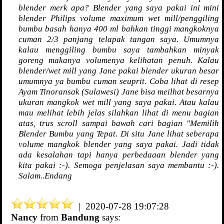
blender merk apa? Blender yang saya pakai ini mini
blender Philips volume maximum wet mill/penggiling
bumbu basah hanya 400 ml bahkan tinggi mangkoknya
cuman 2/3 panjang telapak tangan saya. Umumnya
kalau menggiling bumbu saya tambahkan minyak
goreng makanya volumenya kelihatan penuh. Kalau
blender/wet mill yang Jane pakai blender ukuran besar
umumnya ya bumbu cuman seuprit. Coba lihat di resep
Ayam Tinoransak (Sulawesi) Jane bisa meilhat besarnya
ukuran mangkok wet mill yang saya pakai. Atau kalau
mau melihat lebih jelas silahkan lihat di menu bagian
atas, trus scroll sampai bawah cari bagian "Memilih
Blender Bumbu yang Tepat. Di situ Jane lihat seberapa
volume mangkok blender yang saya pakai. Jadi tidak
ada kesalahan tapi hanya perbedaaan blender yang
kita pakai :-). Semoga penjelasan saya membantu :-).
Salam..Endang
| 2020-07-28 19:07:28
Nancy
from
Bandung
says: