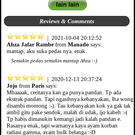
lain lain
Reviews & Comments
| 2021-10-04 20:12:52
Ahza Jafar Rambe
from
Manado
says:
mantap, aku suka pedas nya. enak.
Semakin pedas semakin mantap Ahza :-)
| 2020-12-13 20:37:24
Jojo
from
Paris
says:
Mbaaaak, ceritanya kan ga punya pandan. Tp ada
ekstrak pandan. Tapi ngasihnya kebanyakan, lha wong
disambi momong :-). Tau kebanyakan kok ya gak tak
ambil gitu pake sendok, malah di udak, ijo kabeh :-(
Tp habis dimasukin kemangi jadi kalah pandan e.
Rasanya enak, tapi warnanya kaya ayam korban
radiasi gamma, ayam hulk belanga :-D