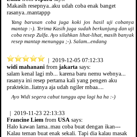
Makasih resepnya..aku udah coba enak banget
rasanya..mantappp
Yang barusan coba juga koki jos hasil uji cobanya
mantap :-). Terima Kasih juga sudah berkunjung dan uji
coba resep Zulfa. Ayo silahkan lihat-lihat, masih banyak
resep mantap menunggu ;-). Salam...endang
| 2019-12-05 07:12:33
widi mahanani
from
jakarta
says:
salam kenal lagi mb... karena baru nemu webnya...
rasanya ini resep pertama kali yang pengen aku
praktekin..liatnya aja udah ngiler mbaa....
Ayo Widi segera cabut tunggu apa lagi ha ha :-)
| 2019-11-23 22:13:33
Francine Liem
from
USA
says:
Halo kawan lama..mau coba buat dengan ikan---
Kalau teman buat enak sekali. Tapi dia kalau masak