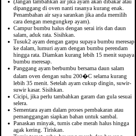
(Jangan tambahkan air jika ayam akan dibakar atau
dipanggang di oven nanti rasanya kurang enak.
Penambahan air saya sarankan jika anda memilih
cara dengan mengungkep ayam).
Campur bumbu halus dengan serai iris dan daun
salam, aduk rata. Sisihkan.
Tusuk2 ayam dengan garpu supaya bumbu meresap
ke dalam, lumuri ayam dengan bumbu perendam
hingga rata. Diamkan kurang lebih 15 menit supaya
bumbu meresap.
Panggang ayam berbumbu bersama daun salam
dalam oven dengan suhu 200�C selama kurang
lebih 35 menit. Setelah ayam cukup dingin, suwir-
suwir kasar. Sisihkan.
Cicipi, jika perlu tambahkan garam dan gula sesuai
selera.
Sementara ayam dalam proses pembakaran atau
pemanggangan siapkan bahan untuk sambal.
Panaskan minyak, tumis cabe merah halus hingga
agak kering. Tiriskan.