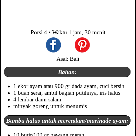
Porsi
4
• Waktu
1 jam, 30 menit
Asal: Bali
Bahan:
1 ekor ayam atau 900 gr dada ayam, cuci bersih
1 buah serai, ambil bagian putihnya, iris halus
4 lembar daun salam
minyak goreng untuk menumis
Bumbu halus untuk merendam/marinade ayam:
10 butir/100 gr bawang merah