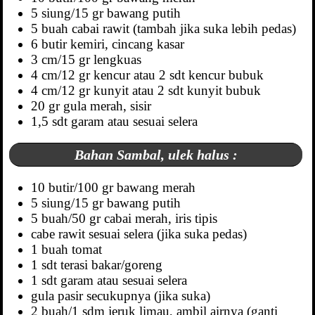
5 siung/15 gr bawang putih
5 buah cabai rawit (tambah jika suka lebih pedas)
6 butir kemiri, cincang kasar
3 cm/15 gr lengkuas
4 cm/12 gr kencur atau 2 sdt kencur bubuk
4 cm/12 gr kunyit atau 2 sdt kunyit bubuk
20 gr gula merah, sisir
1,5 sdt garam atau sesuai selera
Bahan Sambal, ulek halus :
10 butir/100 gr bawang merah
5 siung/15 gr bawang putih
5 buah/50 gr cabai merah, iris tipis
cabe rawit sesuai selera (jika suka pedas)
1 buah tomat
1 sdt terasi bakar/goreng
1 sdt garam atau sesuai selera
gula pasir secukupnya (jika suka)
2 buah/1 sdm jeruk limau, ambil airnya (ganti