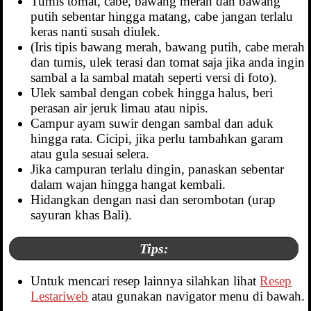
Tumis tomat, cabe, bawang merah dan bawang
putih sebentar hingga matang, cabe jangan terlalu
keras nanti susah diulek.
(Iris tipis bawang merah, bawang putih, cabe merah
dan tumis, ulek terasi dan tomat saja jika anda ingin
sambal a la sambal matah seperti versi di foto).
Ulek sambal dengan cobek hingga halus, beri
perasan air jeruk limau atau nipis.
Campur ayam suwir dengan sambal dan aduk
hingga rata. Cicipi, jika perlu tambahkan garam
atau gula sesuai selera.
Jika campuran terlalu dingin, panaskan sebentar
dalam wajan hingga hangat kembali.
Hidangkan dengan nasi dan serombotan (urap
sayuran khas Bali).
Tips:
Untuk mencari resep lainnya silahkan lihat
Resep
Lestariweb
atau gunakan navigator menu di bawah.