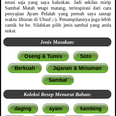
terasi saja yang saya haluskan. Jadi sekilas mirip
Sambal Matah tetapi matang, terinspirasi dari cara
penyajian Ayam Pelalah yang pernah saya santap
waktu liburan di Ubud ;-). Penampilannya juga lebih
cantik he he. Silahkan pilih jenis sambal yang anda
sukai.
Jenis Masakan:
Oseng & Tumis
Soto
Berkuah
Jajanan & Minuman
Sambal
Koleksi Resep Menurut Bahan:
daging
ayam
kambing