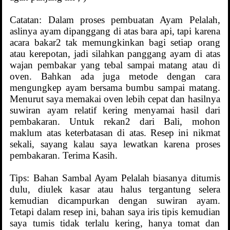
Catatan: Dalam proses pembuatan Ayam Pelalah,
aslinya ayam dipanggang di atas bara api, tapi karena
acara bakar2 tak memungkinkan bagi setiap orang
atau kerepotan, jadi silahkan panggang ayam di atas
wajan pembakar yang tebal sampai matang atau di
oven. Bahkan ada juga metode dengan cara
mengungkep ayam bersama bumbu sampai matang.
Menurut saya memakai oven lebih cepat dan hasilnya
suwiran ayam relatif kering menyamai hasil dari
pembakaran. Untuk rekan2 dari Bali, mohon
maklum atas keterbatasan di atas. Resep ini nikmat
sekali, sayang kalau saya lewatkan karena proses
pembakaran. Terima Kasih.
Tips: Bahan Sambal Ayam Pelalah biasanya ditumis
dulu, diulek kasar atau halus tergantung selera
kemudian dicampurkan dengan suwiran ayam.
Tetapi dalam resep ini, bahan saya iris tipis kemudian
saya tumis tidak terlalu kering, hanya tomat dan