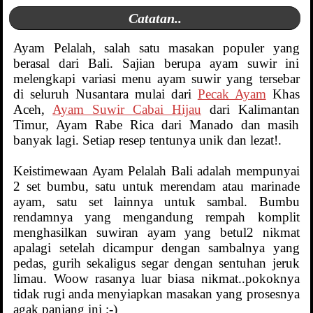
Catatan..
Ayam Pelalah, salah satu masakan populer yang
berasal dari Bali. Sajian berupa ayam suwir ini
melengkapi variasi menu ayam suwir yang tersebar
di seluruh Nusantara mulai dari
Pecak Ayam
Khas
Aceh,
Ayam Suwir Cabai Hijau
dari Kalimantan
Timur, Ayam Rabe Rica dari Manado dan masih
banyak lagi. Setiap resep tentunya unik dan lezat!.
Keistimewaan Ayam Pelalah Bali adalah mempunyai
2 set bumbu, satu untuk merendam atau marinade
ayam, satu set lainnya untuk sambal. Bumbu
rendamnya yang mengandung rempah komplit
menghasilkan suwiran ayam yang betul2 nikmat
apalagi setelah dicampur dengan sambalnya yang
pedas, gurih sekaligus segar dengan sentuhan jeruk
limau. Woow rasanya luar biasa nikmat..pokoknya
tidak rugi anda menyiapkan masakan yang prosesnya
agak panjang ini ;-)