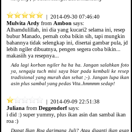
| 2014-09-30 07:46:40
Mulvita Ardy
from
Ambon
says:
Alhamdulillah, ini dia yang kucari2 selama ini, resep
bubur Manado, pernah coba bikin sih, tapi mungkin
bahannya tidak selengkap ini, disertai gambar pula, jd
lebih ngiler dibuatnya, pengen segera coba bikin...
makasiih ya resepnya...
Ada lagi korban ngiler ha ha ha. Jangan salahkan foto
ya, sengaja tuch misi saya biar pada kembali ke resep
tradisional yang murah dan sehat ;-). Jangan lupa ikan
asin plus sambal yang pedas Vita..hmmmm sedap!
| 2014-09-09 22:51:38
Juliana
from
Deggendorf
says:
i did :) super yummy, plus ikan asin dan sambal ikan
roa :)
Dapat Ikan Roa darimana Juli? Atau diganti ikan asap