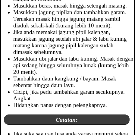
Masukkan beras, masak hingga setengah matang.
Masukkan jagung pipilan dan tambahkan garam.
Teruskan masak hingga jagung matang sambil
diaduk sekali-kali (kurang lebih 10 menit).
Jika anda memakai jagung pipil kalengan,
masukkan jagung setelah ubi jalar & labu kuning
matang karena jagung pipil kalengan sudah
dimasak sebelumnya.
Masukkan ubi jalar dan labu kuning. Masak dengan
api sedang hingga seluruhnya lunak (kurang lebih
20 menit).
Tambahkan daun kangkung / bayam. Masak
sebentar hingga daun layu.
Cicipi, jika perlu tambahkan garam secukupnya.
Angkat.
Hidangkan panas dengan pelengkapnya.
Catatan:
Jika suka sayuran bisa anda variasi menurut selera.