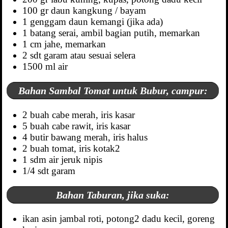
100 gr daun kangkung / bayam
1 genggam daun kemangi (jika ada)
1 batang serai, ambil bagian putih, memarkan
1 cm jahe, memarkan
2 sdt garam atau sesuai selera
1500 ml air
Bahan Sambal Tomat untuk Bubur, campur:
2 buah cabe merah, iris kasar
5 buah cabe rawit, iris kasar
4 butir bawang merah, iris halus
2 buah tomat, iris kotak2
1 sdm air jeruk nipis
1/4 sdt garam
Bahan Taburan, jika suka:
ikan asin jambal roti, potong2 dadu kecil, goreng