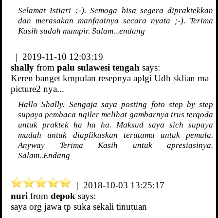
Selamat Istiari :-). Semoga bisa segera dipraktekkan
dan merasakan manfaatnya secara nyata ;-). Terima
Kasih sudah mampir. Salam...endang
| 2019-11-10 12:03:19
shally
from
palu sulawesi tengah
says:
Keren banget kmpulan resepnya aplgi Udh sklian ma
picture2 nya...
Hallo Shally. Sengaja saya posting foto step by step
supaya pembaca ngiler melihat gambarnya trus tergoda
untuk praktek ha ha ha. Maksud saya sich supaya
mudah untuk diaplikaskan terutama untuk pemula.
Anyway Terima Kasih untuk apresiasinya.
Salam..Endang
| 2018-10-03 13:25:17
nuri
from
depok
says:
saya org jawa tp suka sekali tinutuan