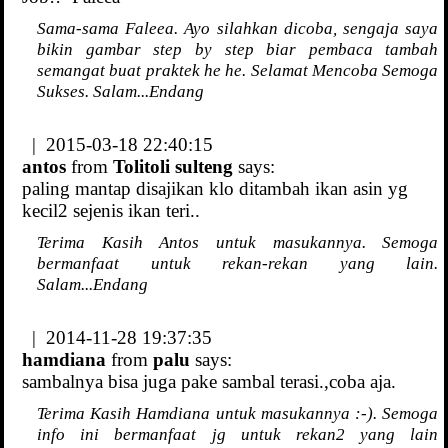
Sama-sama Faleea. Ayo silahkan dicoba, sengaja saya
bikin gambar step by step biar pembaca tambah
semangat buat praktek he he. Selamat Mencoba Semoga
Sukses. Salam...Endang
| 2015-03-18 22:40:15
antos
from
Tolitoli sulteng
says:
paling mantap disajikan klo ditambah ikan asin yg
kecil2 sejenis ikan teri..
Terima Kasih Antos untuk masukannya. Semoga
bermanfaat untuk rekan-rekan yang lain.
Salam...Endang
| 2014-11-28 19:37:35
hamdiana
from
palu
says:
sambalnya bisa juga pake sambal terasi.,coba aja.
Terima Kasih Hamdiana untuk masukannya :-). Semoga
info ini bermanfaat jg untuk rekan2 yang lain