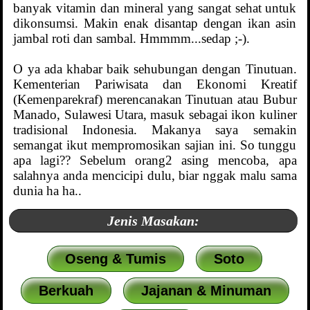
banyak vitamin dan mineral yang sangat sehat untuk
dikonsumsi. Makin enak disantap dengan ikan asin
jambal roti dan sambal. Hmmmm...sedap ;-).
O ya ada khabar baik sehubungan dengan Tinutuan.
Kementerian Pariwisata dan Ekonomi Kreatif
(Kemenparekraf) merencanakan Tinutuan atau Bubur
Manado, Sulawesi Utara, masuk sebagai ikon kuliner
tradisional Indonesia. Makanya saya semakin
semangat ikut mempromosikan sajian ini. So tunggu
apa lagi?? Sebelum orang2 asing mencoba, apa
salahnya anda mencicipi dulu, biar nggak malu sama
dunia ha ha..
Jenis Masakan:
Oseng & Tumis
Soto
Berkuah
Jajanan & Minuman