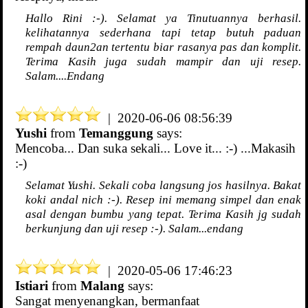
Hallo Rini :-). Selamat ya Tinutuannya berhasil.
kelihatannya sederhana tapi tetap butuh paduan
rempah daun2an tertentu biar rasanya pas dan komplit.
Terima Kasih juga sudah mampir dan uji resep.
Salam....Endang
| 2020-06-06 08:56:39
Yushi
from
Temanggung
says:
Mencoba... Dan suka sekali... Love it... :-) ...Makasih
:-)
Selamat Yushi. Sekali coba langsung jos hasilnya. Bakat
koki andal nich :-). Resep ini memang simpel dan enak
asal dengan bumbu yang tepat. Terima Kasih jg sudah
berkunjung dan uji resep :-). Salam...endang
| 2020-05-06 17:46:23
Istiari
from
Malang
says:
Sangat menyenangkan, bermanfaat