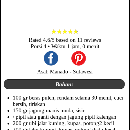
Rated
4.6
/5 based on
11
reviews
Porsi
4
• Waktu
1 jam, 0 menit
Asal: Manado - Sulawesi
Bahan:
100 gr beras pulen, rendam selama 30 menit, cuci
bersih, tiriskan
150 gr jagung manis muda, sisir
/ pipil atau ganti dengan jagung pipil kalengan
200 gr ubi jalar kuning, kupas, potong2 kecil
200 gr labu kuning, kupas, potong dadu kecil