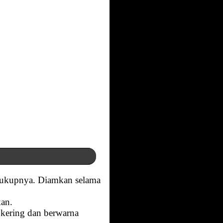
secukupnya. Diamkan selama
kan.
kering dan berwarna