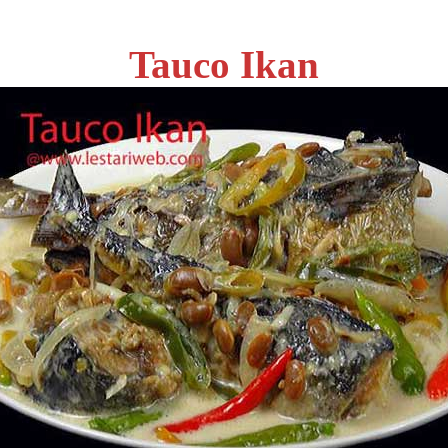
Tauco Ikan