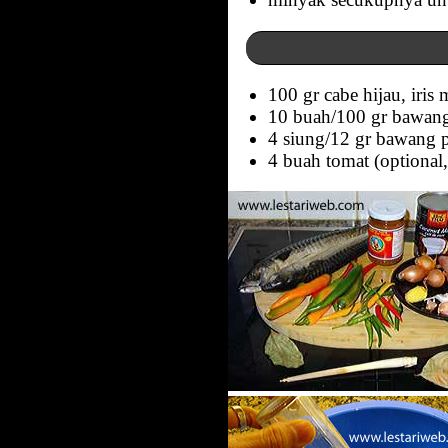
100 gr cabe hijau, iris
10 buah/100 gr bawang 
4 siung/12 gr bawang pu
4 buah tomat (optional,