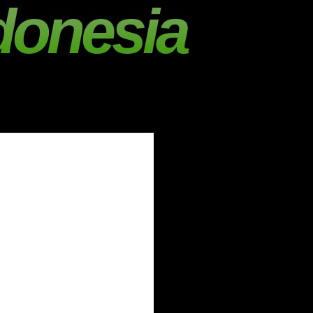
donesia