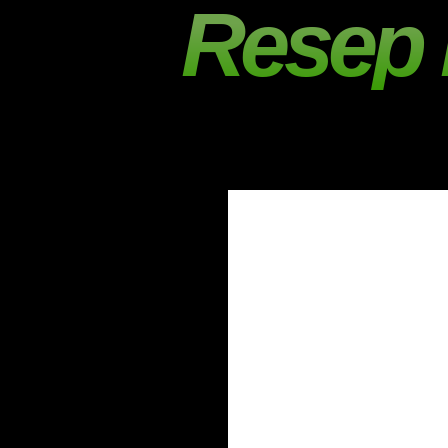
Resep 