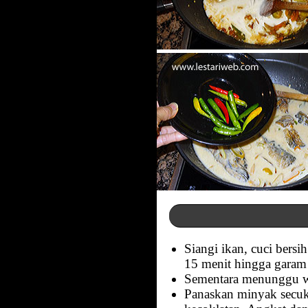
Siangi ikan, cuci bers
15 menit hingga garam 
Sementara menunggu wa
Panaskan minyak secuk