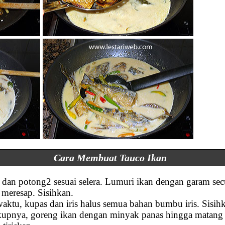
Cara Membuat Tauco Ikan
ih dan potong2 sesuai selera. Lumuri ikan dengan garam 
meresap. Sisihkan.
ktu, kupas dan iris halus semua bahan bumbu iris. Sisih
upnya, goreng ikan dengan minyak panas hingga matang 