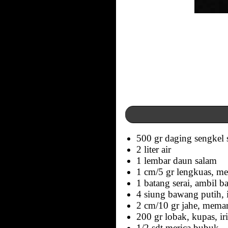
500 gr daging sengkel 
2 liter air
1 lembar daun salam
1 cm/5 gr lengkuas, m
1 batang serai, ambil 
4 siung bawang putih, i
2 cm/10 gr jahe, memark
200 gr lobak, kupas, iri
1/2 sdt merica bubuk