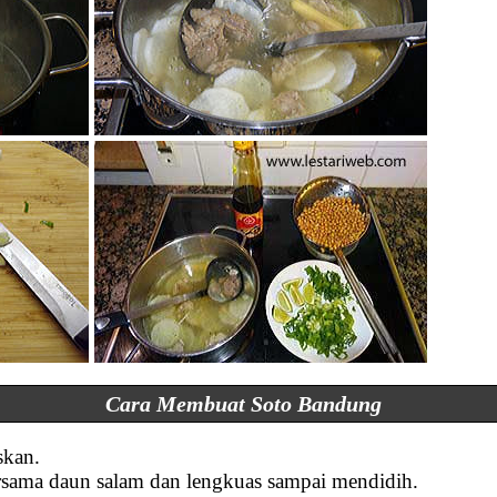
Cara Membuat Soto Bandung
skan.
ersama daun salam dan lengkuas sampai mendidih.