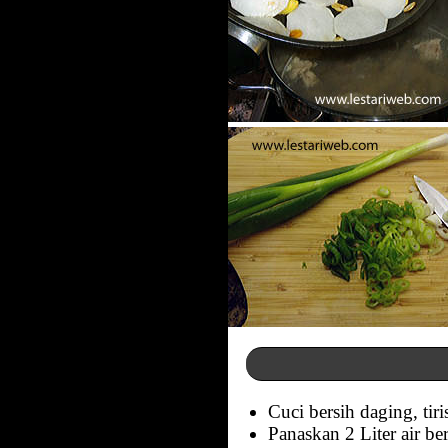
Cuci bersih daging, tiri
Panaskan 2 Liter air b