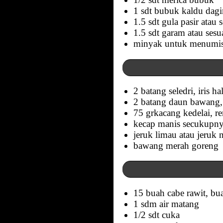
1 sdt bubuk kaldu dagi
1.5 sdt gula pasir atau s
1.5 sdt garam atau sesua
minyak untuk menumis
2 batang seledri, iris ha
2 batang daun bawang, 
75 grkacang kedelai, r
kecap manis secukupn
jeruk limau atau jeruk
bawang merah goreng
15 buah cabe rawit, bu
1 sdm air matang
1/2 sdt cuka