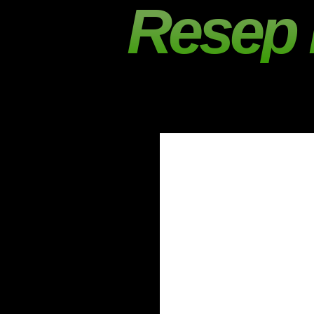
Resep 