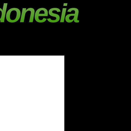
donesia