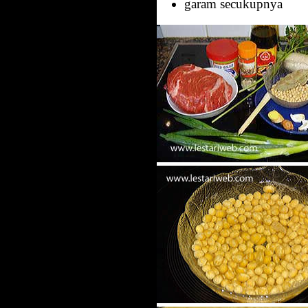
garam secukupnya