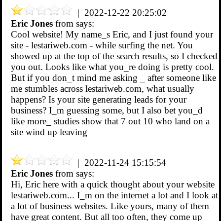
| 2022-12-22 20:25:02
Eric Jones
from
says:
Cool website! My name_s Eric, and I just found your
site - lestariweb.com - while surfing the net. You
showed up at the top of the search results, so I checked
you out. Looks like what you_re doing is pretty cool.
But if you don_t mind me asking _ after someone like
me stumbles across lestariweb.com, what usually
happens? Is your site generating leads for your
business? I_m guessing some, but I also bet you_d
like more_ studies show that 7 out 10 who land on a
site wind up leaving
| 2022-11-24 15:15:54
Eric Jones
from
says:
Hi, Eric here with a quick thought about your website
lestariweb.com... I_m on the internet a lot and I look at
a lot of business websites. Like yours, many of them
have great content. But all too often, they come up