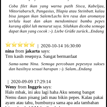
Coba filet ikan yang warna putih Sisca, Kabeljau,
Viktoriabarsch, Pangasius, Tilapia atau Steinbutt. kalau
bisa jangan ikan Salem/Lachs krn rasa dan aromanya
terlalu kuat dan akan mendominasi bumbu pepes
kurang afdol lah menurut saya. Silahkan dicoba semoga
dapat ikan yang cocok :-). Liebe Grüße zurück...Endang
| 2020-10-14 16:30:00
nina
from
jakarta
says:
Trm kasih resepnya. Sangat bermanfaat
Sama-sama Nina. Semoga percobaan pepesnya sukses
dan hasilnya sesuai harapan :-). Salam...Endang
| 2020-09-09 17:29:14
Weny
from
Inggris
says:
Halo mbak, ini aku lagi haha Aku seneng banget
Nemu daun pisang jadi mau bikin pepes. Kalau pakai
ayam atau tahu, bumbunya sama apa ada tambahan