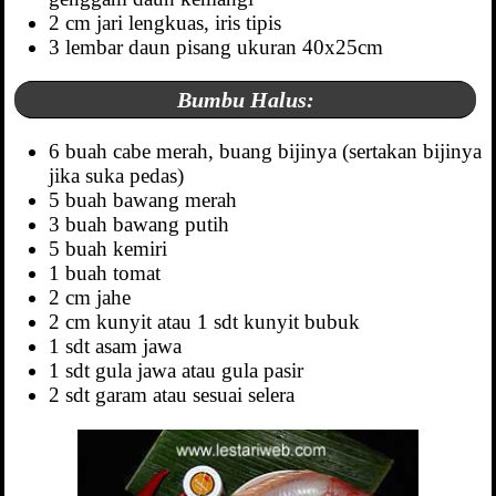
2 cm jari lengkuas, iris tipis
3 lembar daun pisang ukuran 40x25cm
Bumbu Halus:
6 buah cabe merah, buang bijinya (sertakan bijinya
jika suka pedas)
5 buah bawang merah
3 buah bawang putih
5 buah kemiri
1 buah tomat
2 cm jahe
2 cm kunyit atau 1 sdt kunyit bubuk
1 sdt asam jawa
1 sdt gula jawa atau gula pasir
2 sdt garam atau sesuai selera