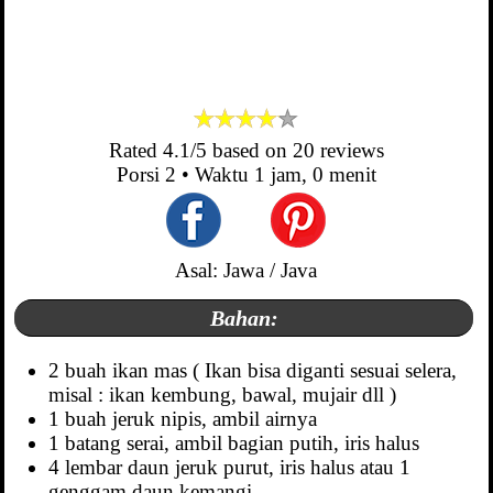
Rated
4.1
/5 based on
20
reviews
Porsi
2
• Waktu
1 jam, 0 menit
Asal: Jawa / Java
Bahan:
2 buah ikan mas ( Ikan bisa diganti sesuai selera,
misal : ikan kembung, bawal, mujair dll )
1 buah jeruk nipis, ambil airnya
1 batang serai, ambil bagian putih, iris halus
4 lembar daun jeruk purut, iris halus atau 1
genggam daun kemangi