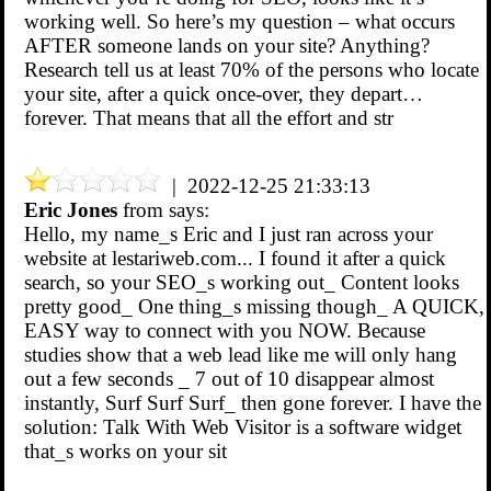
working well. So here’s my question – what occurs
AFTER someone lands on your site? Anything?
Research tell us at least 70% of the persons who locate
your site, after a quick once-over, they depart…
forever. That means that all the effort and str
| 2022-12-25 21:33:13
Eric Jones
from
says:
Hello, my name_s Eric and I just ran across your
website at lestariweb.com... I found it after a quick
search, so your SEO_s working out_ Content looks
pretty good_ One thing_s missing though_ A QUICK,
EASY way to connect with you NOW. Because
studies show that a web lead like me will only hang
out a few seconds _ 7 out of 10 disappear almost
instantly, Surf Surf Surf_ then gone forever. I have the
solution: Talk With Web Visitor is a software widget
that_s works on your sit