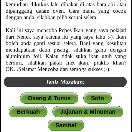
kemudian dikukus lalu dibakar di atas bara api atau
dipanggang dalam oven. Cara mana yang cocok
dengan anda, silahkan pilih sesuai selera.
Kali ini saya mencoba Pepes Ikan yang saya pelajari
dari Nenek saya karena itu yang saya tahu ;-). Ikan
boleh anda ganti sesuai selera. Bagi yang kesulitan
mendapatkan daun pisang, silahkan ganti dengan
aluminium foil. Kalau tidak suka ikan utuh yang
berduri, silahkan pakai filet ikan, praktis khan?
OK...Selamat Mencoba dan semoga sukses ;-)
Jenis Masakan:
Oseng & Tumis
Soto
Berkuah
Jajanan & Minuman
Sambal