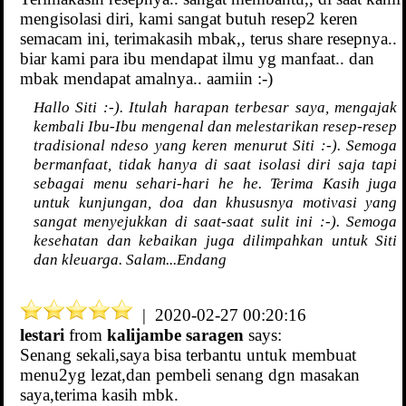
mengisolasi diri, kami sangat butuh resep2 keren
semacam ini, terimakasih mbak,, terus share resepnya..
biar kami para ibu mendapat ilmu yg manfaat.. dan
mbak mendapat amalnya.. aamiin :-)
Hallo Siti :-). Itulah harapan terbesar saya, mengajak
kembali Ibu-Ibu mengenal dan melestarikan resep-resep
tradisional ndeso yang keren menurut Siti :-). Semoga
bermanfaat, tidak hanya di saat isolasi diri saja tapi
sebagai menu sehari-hari he he. Terima Kasih juga
untuk kunjungan, doa dan khususnya motivasi yang
sangat menyejukkan di saat-saat sulit ini :-). Semoga
kesehatan dan kebaikan juga dilimpahkan untuk Siti
dan kleuarga. Salam...Endang
| 2020-02-27 00:20:16
lestari
from
kalijambe saragen
says:
Senang sekali,saya bisa terbantu untuk membuat
menu2yg lezat,dan pembeli senang dgn masakan
saya,terima kasih mbk.