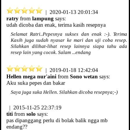
| 2020-01-13 20:01:34
ratry
from
lampung
says:
udah dicoba dan enak, terima kasih resepnya
Selamat Ratri..Pepesnya sukses dan enak :-). Terima
Kasih juga sudah nyasar ke mari dan uji coba resep.
Silahkan dilihat-lihat resep lainnya siapa tahu ada
resep lain yang cocok. Salam ...endang
| 2019-01-18 12:42:04
Hellen mega nur'aini
from
Sono wetan
says:
Aku suka pepes dan bakar
Saya juga suka Hellen. Silahkan dicoba resepnya;-)
| 2015-11-25 22:37:19
titi
from
solo
says:
pas dipanggang perlu di bolak balik ngga mb
endang??