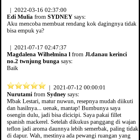
| 2022-03-16 02:37:00
Edi Mulia
from
SYDNEY
says:
Aku mencoba membuat rendang kok dagingnya tidak
bisa empuk ya?
| 2021-07-17 02:47:37
Magdalena Wilhelmina l
from
Jl.danau kerinci
no.2 twnjung bunga
says:
Baik
| 2021-07-12 00:00:01
Nurutami
from
Sydney
says:
Mbak Lestari, matur nuwun, resepnya mudah diikuti
dan hasilnya... uenak, mantap! Bumbunya saya
osengin dulu, jadi bisa dicicipi. Saya pakai fillet
spanish mackerel. Setelah dikukus panggang di wajan
teflon jadi aroma daunnya lebih semerbak, paling tidak
di dapur. Wah, mestinya ada pewangi ruangan yang