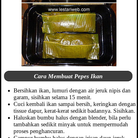
Cara Membuat Pepes Ikan
Bersihkan ikan, lumuri dengan air jeruk nipis dan
garam, sisihkan selama 15 menit.
Cuci kembali ikan sampai bersih, keringkan dengan
tissue dapur, kerat-kerat sedikit badannya. Sisihkan.
Haluskan bumbu halus dengan blender, bila perlu
tambahkan sedikit minyak untuk mempermudah
proses penghancuran.
Campur bumbu halus dengan irisan daun jeruk