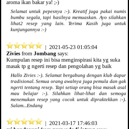
aroma ikan bakar ya! ;-)
Selamat untuk pepesnya :-). Kreatif juga pakai numis
bumbu segala, tapi hasilnya memuaskan. Ayo silahkan
lihat2 resep yang lain. Terima Kasih juga untuk
kunjungannya :-)
| 2021-05-23 01:05:04
Zivies
from
Jombang
says:
Kumpulan resep ini bisa menginspirasi kita yg suka
masak tp g ngerti resep dan pengolahan yg baik
Hallo Zivies :-). Selamat bergabung dengan klub dapur
tradisional. Semua orang awalnya juga pemula dan gak
ngerti tentang resep. Tapi setiap orang bisa masak asal
mau belajar :-). Silahkan lihat-lihat dan semoga
menemukan resep yang cocok untuk dipraktekkan :-).
Salam...Endang
| 2021-03-17 17:46:03