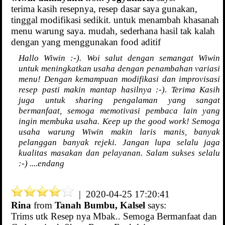
terima kasih resepnya, resep dasar saya gunakan,
tinggal modifikasi sedikit. untuk menambah khasanah
menu warung saya. mudah, sederhana hasil tak kalah
dengan yang menggunakan food aditif
Hallo Wiwin :-). Woi salut dengan semangat Wiwin
untuk meningkatkan usaha dengan penambahan variasi
menu! Dengan kemampuan modifikasi dan improvisasi
resep pasti makin mantap hasilnya :-). Terima Kasih
juga untuk sharing pengalaman yang sangat
bermanfaat, semoga memotivasi pembaca lain yang
ingin membuka usaha. Keep up the good work! Semoga
usaha warung Wiwin makin laris manis, banyak
pelanggan banyak rejeki. Jangan lupa selalu jaga
kualitas masakan dan pelayanan. Salam sukses selalu
:-) ....endang
| 2020-04-25 17:20:41
Rina
from
Tanah Bumbu, Kalsel
says:
Trims utk Resep nya Mbak.. Semoga Bermanfaat dan