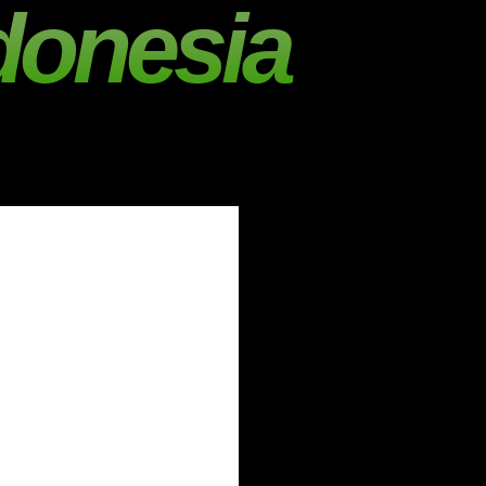
donesia