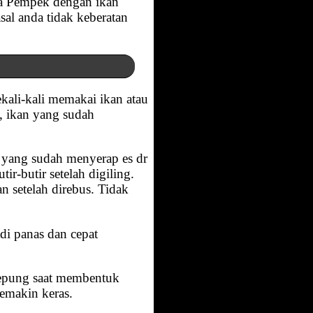
oba Pempek dengan ikan
sal anda tidak keberatan
ekali-kali memakai ikan atau
a, ikan yang sudah
 yang sudah menyerap es dr
r-butir setelah digiling.
an setelah direbus. Tidak
di panas dan cepat
tepung saat membentuk
emakin keras.