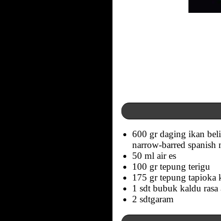
600 gr daging ikan beli
narrow-barred spanish 
50 ml air es
100 gr tepung terigu
175 gr tepung tapioka 
1 sdt bubuk kaldu rasa
2 sdtgaram