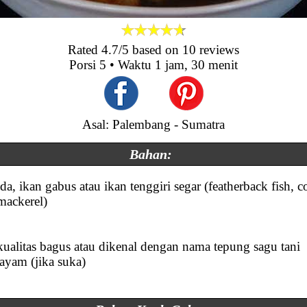
Rated
4.7
/5 based on
10
reviews
Porsi
5
• Waktu
1 jam, 30 menit
Asal: Palembang - Sumatra
Bahan:
da, ikan gabus atau ikan tenggiri segar (featherback fish,
mackerel)
kualitas bagus atau dikenal dengan nama tepung sagu tani
 ayam (jika suka)