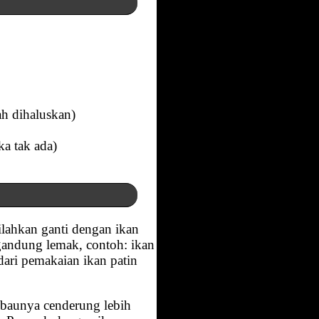
ah dihaluskan)
ka tak ada)
silahkan ganti dengan ikan
ngandung lemak, contoh: ikan
ndari pemakaian ikan patin
t baunya cenderung lebih