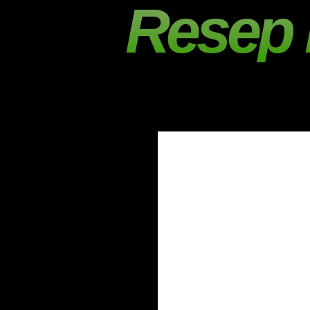
Resep 