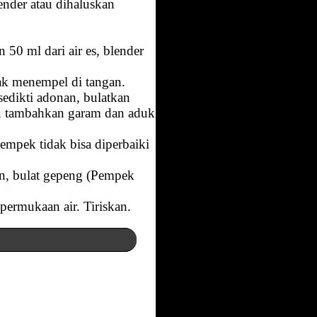
ender atau dihaluskan
0 ml dari air es, blender
dak menempel di tangan.
edikti adonan, bulatkan
rlu tambahkan garam dan aduk
empek tidak bisa diperbaiki
an, bulat gepeng (Pempek
ermukaan air. Tiriskan.