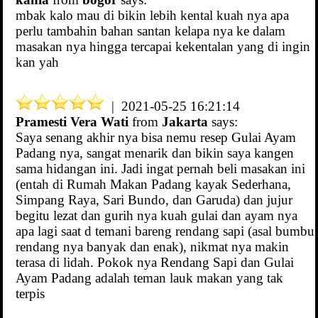
mbak kalo mau di bikin lebih kental kuah nya apa
perlu tambahin bahan santan kelapa nya ke dalam
masakan nya hingga tercapai kekentalan yang di ingin
kan yah
| 2021-05-25 16:21:14
Pramesti Vera Wati
from
Jakarta
says:
Saya senang akhir nya bisa nemu resep Gulai Ayam
Padang nya, sangat menarik dan bikin saya kangen
sama hidangan ini. Jadi ingat pernah beli masakan ini
(entah di Rumah Makan Padang kayak Sederhana,
Simpang Raya, Sari Bundo, dan Garuda) dan jujur
begitu lezat dan gurih nya kuah gulai dan ayam nya
apa lagi saat d temani bareng rendang sapi (asal bumbu
rendang nya banyak dan enak), nikmat nya makin
terasa di lidah. Pokok nya Rendang Sapi dan Gulai
Ayam Padang adalah teman lauk makan yang tak
terpis