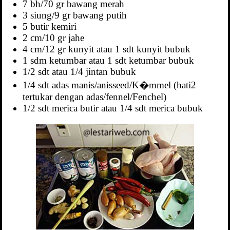
7 bh/70 gr bawang merah
3 siung/9 gr bawang putih
5 butir kemiri
2 cm/10 gr jahe
4 cm/12 gr kunyit atau 1 sdt kunyit bubuk
1 sdm ketumbar atau 1 sdt ketumbar bubuk
1/2 sdt atau 1/4 jintan bubuk
1/4 sdt adas manis/anisseed/K�mmel (hati2
tertukar dengan adas/fennel/Fenchel)
1/2 sdt merica butir atau 1/4 sdt merica bubuk