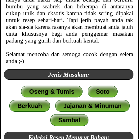
bumbu yang seabrek dan beberapa di antaranya
cukup unik dan eksotis karena tidak sering dipakai
untuk resep sehari-hari. Tapi jerih payah anda tak
akan sia-sia karena rasanya akan membuat anda jatuh
cinta khususnya bagi anda penggemar masakan
padang yang gurih dan berkuah kental.
Selamat mencoba dan semoga cocok dengan selera
anda ;-)
Jenis Masakan:
Oseng & Tumis
Soto
Berkuah
Jajanan & Minuman
Sambal
Koleksi Resep Menurut Bahan: