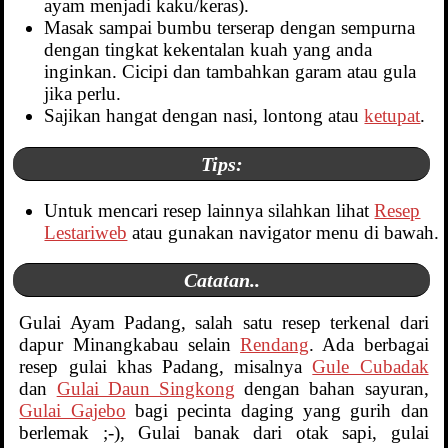
ayam menjadi kaku/keras).
Masak sampai bumbu terserap dengan sempurna
dengan tingkat kekentalan kuah yang anda
inginkan. Cicipi dan tambahkan garam atau gula
jika perlu.
Sajikan hangat dengan nasi, lontong atau
ketupat
.
Tips:
Untuk mencari resep lainnya silahkan lihat
Resep
Lestariweb
atau gunakan navigator menu di bawah.
Catatan..
Gulai Ayam Padang, salah satu resep terkenal dari
dapur Minangkabau selain
Rendang
. Ada berbagai
resep gulai khas Padang, misalnya
Gule Cubadak
dan
Gulai Daun Singkong
dengan bahan sayuran,
Gulai Gajebo
bagi pecinta daging yang gurih dan
berlemak ;-), Gulai banak dari otak sapi, gulai