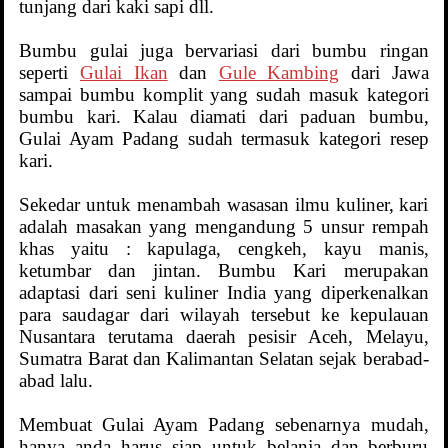
tunjang dari kaki sapi dll.
Bumbu gulai juga bervariasi dari bumbu ringan
seperti
Gulai Ikan
dan
Gule Kambing
dari Jawa
sampai bumbu komplit yang sudah masuk kategori
bumbu kari. Kalau diamati dari paduan bumbu,
Gulai Ayam Padang sudah termasuk kategori resep
kari.
Sekedar untuk menambah wasasan ilmu kuliner, kari
adalah masakan yang mengandung 5 unsur rempah
khas yaitu : kapulaga, cengkeh, kayu manis,
ketumbar dan jintan. Bumbu Kari merupakan
adaptasi dari seni kuliner India yang diperkenalkan
para saudagar dari wilayah tersebut ke kepulauan
Nusantara terutama daerah pesisir Aceh, Melayu,
Sumatra Barat dan Kalimantan Selatan sejak berabad-
abad lalu.
Membuat Gulai Ayam Padang sebenarnya mudah,
hanya anda harus siap untuk belanja dan berburu