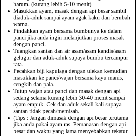
harum. (kurang lebih 5-10 menit)
Masukkan ayam, masak dengan api besar sambil
diaduk-aduk sampai ayam agak kaku dan berubah
warna.
Pindahkan ayam bersama bumbunya ke dalam
panci jika anda ingin melanjutkan proses masak
dengan panci.
Tuangkan santan dan air asam/asam kandis/asam
gelugur dan aduk-aduk supaya bumbu tercampur
rata.
Pecahkan biji kapulaga dengan ulekan kemudian
masukkan ke panci/wajan bersama kayu manis,
cengkih dan pala.
Tutup wajan atau panci dan masak dengan api
sedang selama kurang lebih 30-40 menit sampai
ayam empuk. Cek dan aduk sekali-kali supaya
santan tidak pecah/memisah.
(Tips : Jangan dimasak dengan api besar terutama
jika anda pakai ayam ras. Pemanasan dengan api
besar dan waktu yang lama menyebabkan tekstur