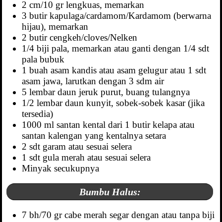
2 cm/10 gr lengkuas, memarkan
3 butir kapulaga/cardamom/Kardamom (berwarna
hijau), memarkan
2 butir cengkeh/cloves/Nelken
1/4 biji pala, memarkan atau ganti dengan 1/4 sdt
pala bubuk
1 buah asam kandis atau asam gelugur atau 1 sdt
asam jawa, larutkan dengan 3 sdm air
5 lembar daun jeruk purut, buang tulangnya
1/2 lembar daun kunyit, sobek-sobek kasar (jika
tersedia)
1000 ml santan kental dari 1 butir kelapa atau
santan kalengan yang kentalnya setara
2 sdt garam atau sesuai selera
1 sdt gula merah atau sesuai selera
Minyak secukupnya
Bumbu Halus:
7 bh/70 gr cabe merah segar dengan atau tanpa biji