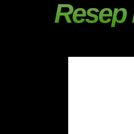
Resep 