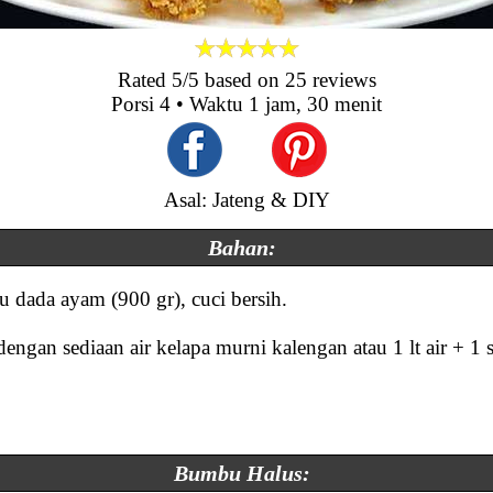
Rated
5
/5 based on
25
reviews
Porsi
4
• Waktu
1 jam, 30 menit
Asal: Jateng & DIY
Bahan:
u dada ayam (900 gr), cuci bersih.
i dengan sediaan air kelapa murni kalengan atau 1 lt air + 1 
Bumbu Halus: