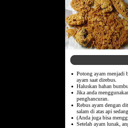
Potong ayam menjadi b
ayam saat direbus.
Haluskan bahan bumbu 
Jika anda menggunakan
penghancuran.
Rebus ayam dengan ditu
salam di atas api seda
(Anda juga bisa menggun
Setelah ayam lunak, an