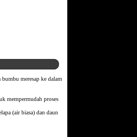
ya bumbu meresap ke dalam
ntuk mempermudah proses
lapa (air biasa) dan daun