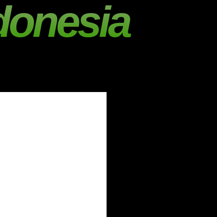
donesia