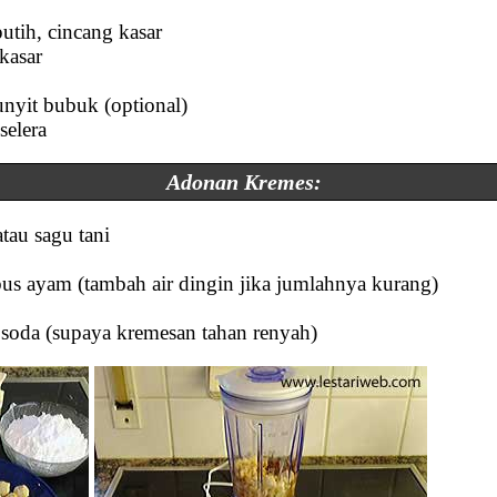
utih, cincang kasar
 kasar
unyit bubuk (optional)
selera
Adonan Kremes:
tau sagu tani
bus ayam (tambah air dingin jika jumlahnya kurang)
 soda (supaya kremesan tahan renyah)