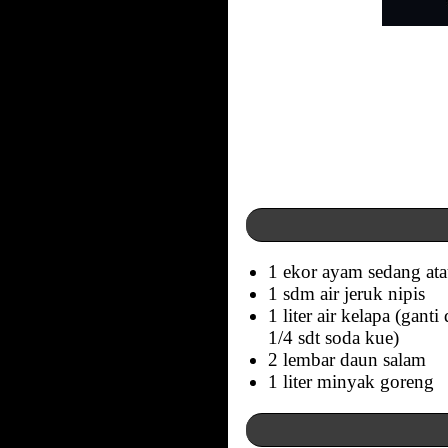
1 ekor ayam sedang ata
1 sdm air jeruk nipis
1 liter air kelapa (gant
1/4 sdt soda kue)
2 lembar daun salam
1 liter minyak goreng